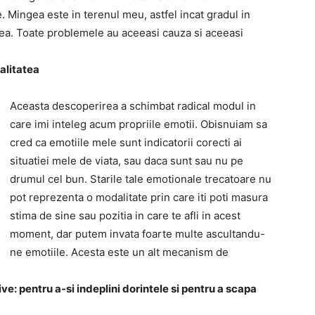
 Mingea este in terenul meu, astfel incat gradul in
 mea. Toate problemele au aceeasi cauza si aceeasi
alitatea
Aceasta descoperirea a schimbat radical modul in
care imi inteleg acum propriile emotii. Obisnuiam sa
cred ca emotiile mele sunt indicatorii corecti ai
situatiei mele de viata, sau daca sunt sau nu pe
drumul cel bun. Starile tale emotionale trecatoare nu
pot reprezenta o modalitate prin care iti poti masura
stima de sine sau pozitia in care te afli in acest
moment, dar putem invata foarte multe ascultandu-
ne emotiile. Acesta este un alt mecanism de
e: pentru a-si indeplini dorintele si pentru a scapa