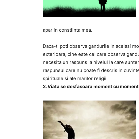
apar in constiinta mea.
Daca-ti poti observa gandurile in acelasi mo
exterioara, cine este cel care observa gan
necesita un raspuns la nivelul la care sunt
raspunsul care nu poate fi descris in cuvinte
spirituale si ale marilor religii.
2. Viata se desfasoara moment cu moment