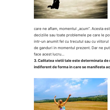
care ne aflam, momentul „acum”. Acesta este 
deciziile sau toate problemele pe care le po
intr-un anumit fel cu trecutul sau cu viitor
de ganduri in momentul prezent. Dar ne pute
face acest lucru…
3. Calitatea vietii tale este determinata d
indiferent de forma in care se manifesta a