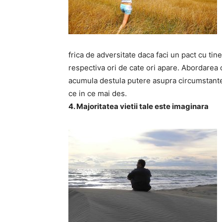
frica de adversitate daca faci un pact cu tine
respectiva ori de cate ori apare. Abordarea 
acumula destula putere asupra circumstantelo
ce in ce mai des.
4. Majoritatea vietii tale este imaginara