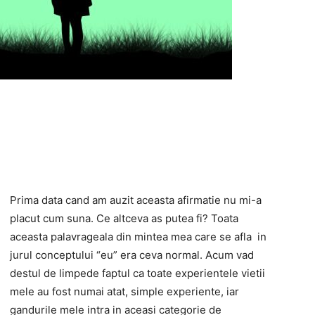
Prima data cand am auzit aceasta afirmatie nu mi-a
placut cum suna. Ce altceva as putea fi? Toata
aceasta palavrageala din mintea mea care se afla in
jurul conceptului “eu” era ceva normal. Acum vad
destul de limpede faptul ca toate experientele vietii
mele au fost numai atat, simple experiente, iar
gandurile mele intra in aceasi categorie de