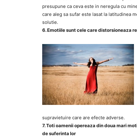
presupune ca ceva este in neregula cu mine.
care aleg sa sufar este lasat la latitudinea
solutie.
6. Emotiile sunt cele care distorsioneaza re
supravietuire care are efecte adverse.
7. Toti oamenii opereaza din doua mari motiv
de suferinta lor