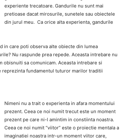
experiente trecatoare. Gandurile nu sunt mai
pretioase dacat mirosurile, sunetele sau obiectele
din jurul meu. Ca orice alta experienta, gandurile
d in care poti observa alte obiecte din lumea
durile? Nu raspunde prea repede. Aceasta intrebare nu
em obisnuiti sa comunicam. Aceasta intrebare si
 reprezinta fundamentul tuturor marilor traditii
Nimeni nu a trait o experienta in afara momentului
prezent. Ceea ce noi numit trecut este un moment
prezent pe care ni-l amintim in constiinta noastra.
Ceea ce noi numit “viitor” este o proiectie mentala a
imaginatiei noastra intr-un moment viitor care,