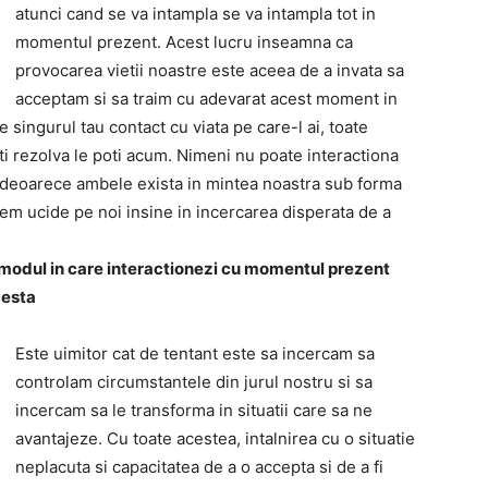
atunci cand se va intampla se va intampla tot in
momentul prezent. Acest lucru inseamna ca
provocarea vietii noastre este aceea de a invata sa
acceptam si sa traim cu adevarat acest moment in
singurul tau contact cu viata pe care-l ai, toate
ti rezolva le poti acum. Nimeni nu poate interactiona
ul deoarece ambele exista in mintea noastra sub forma
m ucide pe noi insine in incercarea disperata de a
e modul in care interactionezi cu momentul prezent
cesta
Este uimitor cat de tentant este sa incercam sa
controlam circumstantele din jurul nostru si sa
incercam sa le transforma in situatii care sa ne
avantajeze. Cu toate acestea, intalnirea cu o situatie
neplacuta si capacitatea de a o accepta si de a fi