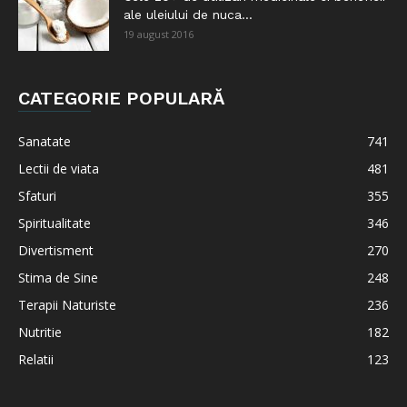
ale uleiului de nuca...
19 august 2016
CATEGORIE POPULARĂ
Sanatate
741
Lectii de viata
481
Sfaturi
355
Spiritualitate
346
Divertisment
270
Stima de Sine
248
Terapii Naturiste
236
Nutritie
182
Relatii
123