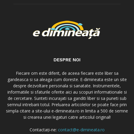
DESPRE NOI
Fiecare om este diferit, de aceea fiecare este liber sa
gandeasca si sa aleaga cum doreste. E-dimineata este un site
despre dezvoltare personala si sanatate. Instrumentele,
informatiile si sfaturile oferite aici au scopuri informationale si
de cercetare. Sunteti incurajati sa ganditi liber si sa puneti sub
semnul intrebarii totul. Preluarea articolelor se poate face prin
simpla citare a site-ului e-dimineata.ro in limita a 500 de semne
si crearea unei legaturi catre articolul original!
Contactați-ne:
contact@e-dimineata.ro