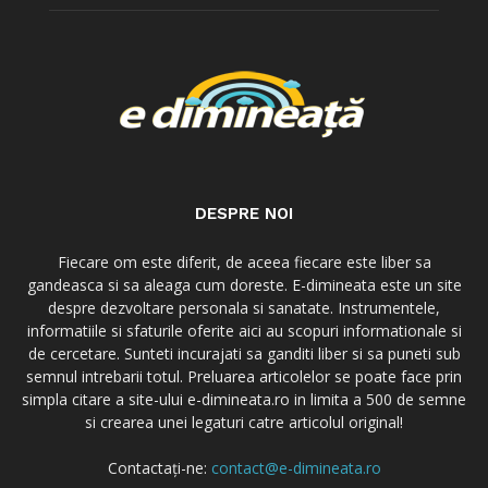
DESPRE NOI
Fiecare om este diferit, de aceea fiecare este liber sa
gandeasca si sa aleaga cum doreste. E-dimineata este un site
despre dezvoltare personala si sanatate. Instrumentele,
informatiile si sfaturile oferite aici au scopuri informationale si
de cercetare. Sunteti incurajati sa ganditi liber si sa puneti sub
semnul intrebarii totul. Preluarea articolelor se poate face prin
simpla citare a site-ului e-dimineata.ro in limita a 500 de semne
si crearea unei legaturi catre articolul original!
Contactați-ne:
contact@e-dimineata.ro