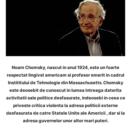
Noam Chomsky, nascut in anul 1924, este un foarte
respectat lingivst americam si profesor emerit in cadrul
Instititului de Tehnologie din Massachusetts. Chomsky
este deosebit de cunoscut in lumea intreaga datorita
activitatii sale politice desfasurate, indeosebi in ceea ce
priveste critica violenta la adresa politicii externe
desfasurata de catre Statele Unite ale Americii , dar si la
adresa guvernelor unor altor mari puteri.