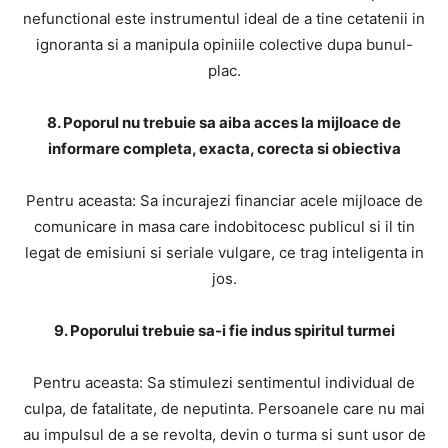
nefunctional este instrumentul ideal de a tine cetatenii in
ignoranta si a manipula opiniile colective dupa bunul-
plac.
8. Poporul nu trebuie sa aiba acces la mijloace de
informare completa, exacta, corecta si obiectiva
Pentru aceasta: Sa incurajezi financiar acele mijloace de
comunicare in masa care indobitocesc publicul si il tin
legat de emisiuni si seriale vulgare, ce trag inteligenta in
jos.
9. Poporului trebuie sa-i fie indus spiritul turmei
Pentru aceasta: Sa stimulezi sentimentul individual de
culpa, de fatalitate, de neputinta. Persoanele care nu mai
au impulsul de a se revolta, devin o turma si sunt usor de