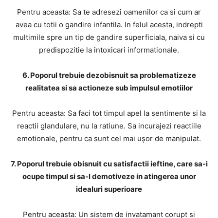
Pentru aceasta: Sa te adresezi oamenilor ca si cum ar
avea cu totii o gandire infantila. In felul acesta, indrepti
multimile spre un tip de gandire superficiala, naiva si cu
predispozitie la intoxicari informationale.
6. Poporul trebuie dezobisnuit sa problematizeze
realitatea si sa actioneze sub impulsul emotiilor
Pentru aceasta: Sa faci tot timpul apel la sentimente si la
reactii glandulare, nu la ratiune. Sa incurajezi reactiile
emotionale, pentru ca sunt cel mai uşor de manipulat.
7. Poporul trebuie obisnuit cu satisfactii ieftine, care sa-i
ocupe timpul si sa-l demotiveze in atingerea unor
idealuri superioare
Pentru aceasta: Un sistem de invatamant corupt si