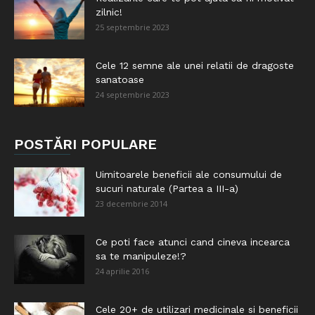
zilnic!
25 septembrie 2023
Cele 12 semne ale unei relatii de dragoste
sanatoase
24 septembrie 2023
POSTĂRI POPULARE
Uimitoarele beneficii ale consumului de
sucuri naturale (Partea a III-a)
23 decembrie 2014
Ce poti face atunci cand cineva incearca
sa te manipuleze!?
24 aprilie 2016
Cele 20+ de utilizari medicinale si beneficii