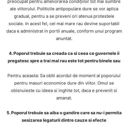
preocupat pentru ameliorarea condiţiilor tot mai sumbre
ale viitorului. Politicile antipopulare dure se vor aplica
gradual, pentru a se preveni ori atenua protestele
sociale. In acest fel, cel mai mare rau devine suportabil
daca e administrat in portii anuale, conform unui program
anuntat.
4. Poporul trebuie sa creada ca si ceea ce guvernele ii
pregatesc spre a trai mai rau este tot pentru binele sau
Pentru aceasta: Sa obtii acordul de moment al poporului
pentru masuri economice dure din viitor. Omul se
obisnuieste cu ideea si inghite tot, daca e prevenit si
amanat.
5. Poporul trebuie sa aiba o gandire care sa nu-i permita
sesizarea legaturii dintre cauze si efecte