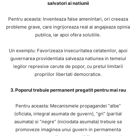
salvatori ai natiunii
Pentru aceasta: Inventeaza false amenintari, ori creeaza
probleme grave, care ingrijoreaza real ai angajeaza opinia
publica, iar apoi ofera solutiile.
Un exemplu: Favorizeaza insecuritatea cetatenilor, apoi
guvernarea providentiala salveaza natiunea in temeiul
legilor represive cerute de popor, cu pretul limitarii
propriilor libertati democratice.
3. Poporul trebuie permanent pregatit pentru mai rau
Pentru aceasta: Mecanismele propagandei “albe”
(oficiala, integral asumata de guvern), “gri” (partial
asumata) si “negre” (niciodata asumata) trebuie sa
promoveze imaginea unui guvern in permamenta