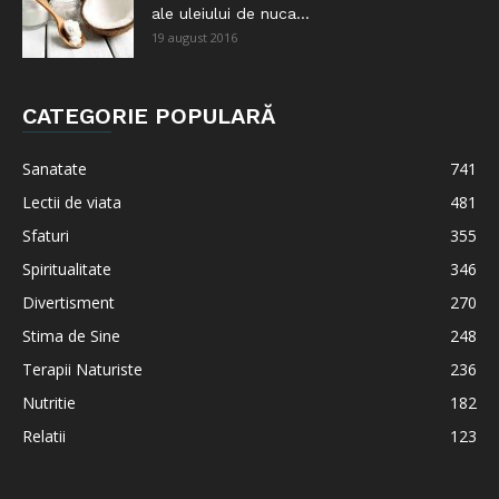
ale uleiului de nuca...
19 august 2016
CATEGORIE POPULARĂ
Sanatate
741
Lectii de viata
481
Sfaturi
355
Spiritualitate
346
Divertisment
270
Stima de Sine
248
Terapii Naturiste
236
Nutritie
182
Relatii
123