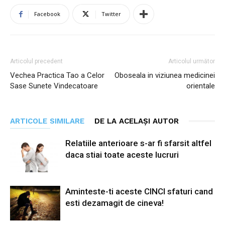
Facebook
Twitter
Articolul precedent
Articolul următor
Vechea Practica Tao a Celor
Oboseala in viziunea medicinei
Sase Sunete Vindecatoare
orientale
ARTICOLE SIMILARE
DE LA ACELAȘI AUTOR
Relatiile anterioare s-ar fi sfarsit altfel
daca stiai toate aceste lucruri
Aminteste-ti aceste CINCI sfaturi cand
esti dezamagit de cineva!