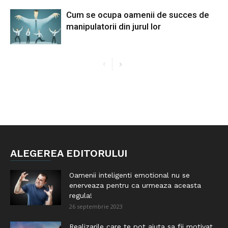
Cum se ocupa oamenii de succes de
manipulatorii din jurul lor
ALEGEREA EDITORULUI
Oamenii inteligenti emotional nu se
enerveaza pentru ca urmeaza aceasta
regula!
26 septembrie 2023
Realizarile care te pot ajuta sa fii motivat