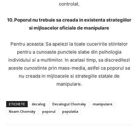
controlat.
10. Poporul nu trebuie sa creada in existenta strategiilor
si mijloacelor oficiale de manipulare
Pentru aceasta: Sa apelezi la toate cuceririle stiintelor
pentru a cunoaste punctele slabe din psihologia
individului si a multimilor. In acelasi timp, sa discreditezi
aceste cunostinte prin mass-media, astfel ca poporul sa
nu creada in mijloacele si strategiile statale de
manipulare.
ETICHETE
decalog
Decalogul Chomsky
manipulare
Noam Chomsky
poporul
populatia