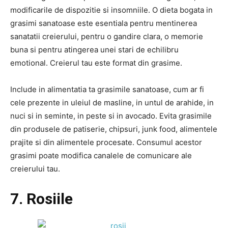
modificarile de dispozitie si insomniile. O dieta bogata in
grasimi sanatoase este esentiala pentru mentinerea
sanatatii creierului, pentru o gandire clara, o memorie
buna si pentru atingerea unei stari de echilibru
emotional. Creierul tau este format din grasime.
Include in alimentatia ta grasimile sanatoase, cum ar fi
cele prezente in uleiul de masline, in untul de arahide, in
nuci si in seminte, in peste si in avocado. Evita grasimile
din produsele de patiserie, chipsuri, junk food, alimentele
prajite si din alimentele procesate. Consumul acestor
grasimi poate modifica canalele de comunicare ale
creierului tau.
7. Rosiile