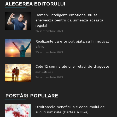
ALEGEREA EDITORULUI
Oamenii inteligenti emotional nu se
enerveaza pentru ca urmeaza aceasta
regula!
26 septembrie 2023
Realizarile care te pot ajuta sa fii motivat
zilnic!
25 septembrie 2023
Cele 12 semne ale unei relatii de dragoste
sanatoase
24 septembrie 2023
POSTĂRI POPULARE
Uimitoarele beneficii ale consumului de
sucuri naturale (Partea a III-a)