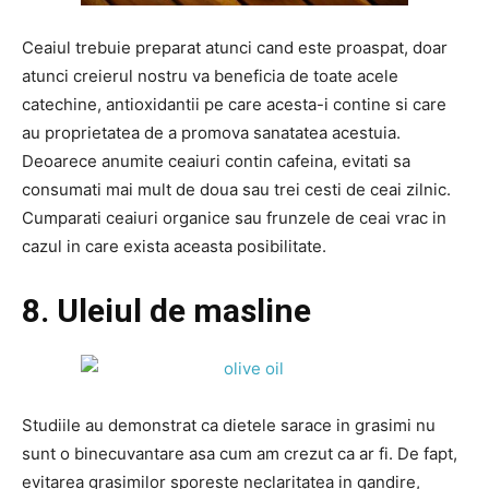
Ceaiul trebuie preparat atunci cand este proaspat, doar
atunci creierul nostru va beneficia de toate acele
catechine, antioxidantii pe care acesta-i contine si care
au proprietatea de a promova sanatatea acestuia.
Deoarece anumite ceaiuri contin cafeina, evitati sa
consumati mai mult de doua sau trei cesti de ceai zilnic.
Cumparati ceaiuri organice sau frunzele de ceai vrac in
cazul in care exista aceasta posibilitate.
8. Uleiul de masline
Studiile au demonstrat ca dietele sarace in grasimi nu
sunt o binecuvantare asa cum am crezut ca ar fi. De fapt,
evitarea grasimilor sporeste neclaritatea in gandire,