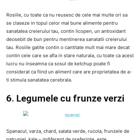
Rosiile, cu toate ca nu reusesc de cele mai multe ori sa
se claseze in topul celor mai bune alimente pentru
sanatatea creierului tau, contin licopen, un antioxidant
deosebit de bun pentru mentinerea sanatatii creierului
tau. Rosiile gatite contin o cantitate mult mai mare decat
contin cele care se afla in stare naturala, cu toate ca acest
lucru nu inseamna ca sosul de ketchup poate fi
considerat ca fiind un aliment care are proprietatea de a-
ti stimula sanatatea cerebrala.
6. Legumele cu frunze verzi
Spanacul, varza, chard, salata verde, rucola, frunzele de
patrunjel, kale – indiferent de preferinte, este