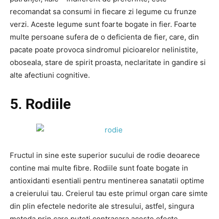
recomandat sa consumi in fiecare zi legume cu frunze
verzi. Aceste legume sunt foarte bogate in fier. Foarte
multe persoane sufera de o deficienta de fier, care, din
pacate poate provoca sindromul picioarelor nelinistite,
oboseala, stare de spirit proasta, neclaritate in gandire si
alte afectiuni cognitive.
5. Rodiile
Fructul in sine este superior sucului de rodie deoarece
contine mai multe fibre. Rodiile sunt foate bogate in
antioxidanti esentiali pentru mentinerea sanatatii optime
a creierului tau. Creierul tau este primul organ care simte
din plin efectele nedorite ale stresului, astfel, singura
metoda prin care puteti contracara aceste efecte