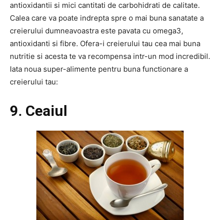
antioxidantii si mici cantitati de carbohidrati de calitate.
Calea care va poate indrepta spre o mai buna sanatate a
creierului dumneavoastra este pavata cu omega3,
antioxidanti si fibre. Ofera-i creierului tau cea mai buna
nutritie si acesta te va recompensa intr-un mod incredibil.
Iata noua super-alimente pentru buna functionare a
creierului tau:
9. Ceaiul