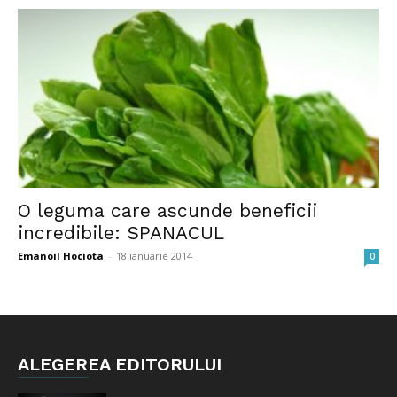
O leguma care ascunde beneficii
incredibile: SPANACUL
Emanoil Hociota
-
18 ianuarie 2014
0
ALEGEREA EDITORULUI