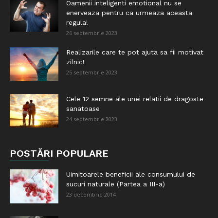
Oamenii inteligenti emotional nu se
enerveaza pentru ca urmeaza aceasta
regula!
26 septembrie 2023
Realizarile care te pot ajuta sa fii motivat
zilnic!
25 septembrie 2023
Cele 12 semne ale unei relatii de dragoste
sanatoase
24 septembrie 2023
POSTĂRI POPULARE
Uimitoarele beneficii ale consumului de
sucuri naturale (Partea a III-a)
23 decembrie 2014