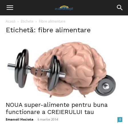
Acasă
Etichete
Fibre alimentare
Etichetă: fibre alimentare
NOUA super-alimente pentru buna
functionare a CREIERULUI tau
Emanoil Hociota
-
6 martie 2014
0