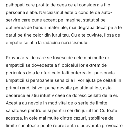
psihopati care profita de ceea ce ei considera a fi o
persoana slaba. Narcisismul este o condite de auto-
servire care pune accent pe imagine, statut si pe
obtinerea de bunuri materiale, mai degraba decat pe a te
darui pe tine celor din jurul tau. Cu alte cuvinte, lipsa de
empatie se afla la radacina narcisismului.
Provocarea de care se lovesc de cele mai multe ori
empaticii se dovedeste a fi obiceiul lor extrem de
periculos de a le oferi celorlalti puterea lor personala.
Empaticii si persoanele sensibile ii vor ajuta pe ceilalti in
primul rand, isi vor pune nevoile pe ultimul loc, asta
deoarece ei stiu intuitiv ceea ce doresc ceilalti de la ei.
Acestia au nevoie in mod vital de o serie de limite
sanatoase pentru ei si pentru cei din jurul lor. Cu toate
acestea, in cele mai multe dintre cazuri, stabilirea de
limite sanatoase poate reprezenta o adevarata provocare