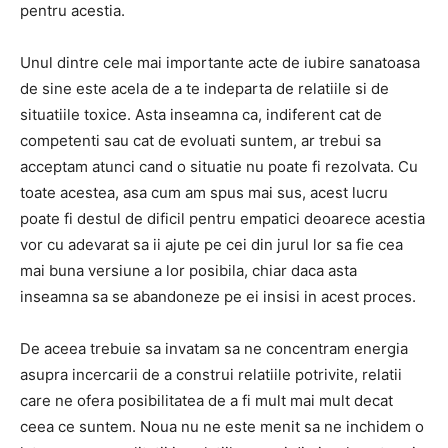
pentru acestia.
Unul dintre cele mai importante acte de iubire sanatoasa
de sine este acela de a te indeparta de relatiile si de
situatiile toxice. Asta inseamna ca, indiferent cat de
competenti sau cat de evoluati suntem, ar trebui sa
acceptam atunci cand o situatie nu poate fi rezolvata. Cu
toate acestea, asa cum am spus mai sus, acest lucru
poate fi destul de dificil pentru empatici deoarece acestia
vor cu adevarat sa ii ajute pe cei din jurul lor sa fie cea
mai buna versiune a lor posibila, chiar daca asta
inseamna sa se abandoneze pe ei insisi in acest proces.
De aceea trebuie sa invatam sa ne concentram energia
asupra incercarii de a construi relatiile potrivite, relatii
care ne ofera posibilitatea de a fi mult mai mult decat
ceea ce suntem. Noua nu ne este menit sa ne inchidem o