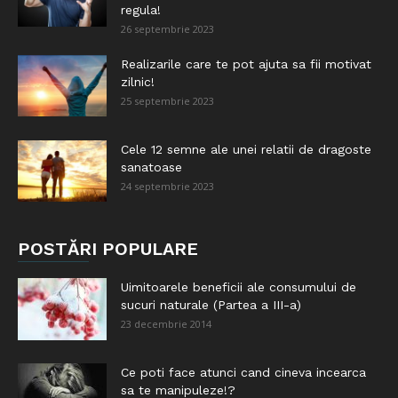
regula!
26 septembrie 2023
Realizarile care te pot ajuta sa fii motivat
zilnic!
25 septembrie 2023
Cele 12 semne ale unei relatii de dragoste
sanatoase
24 septembrie 2023
POSTĂRI POPULARE
Uimitoarele beneficii ale consumului de
sucuri naturale (Partea a III-a)
23 decembrie 2014
Ce poti face atunci cand cineva incearca
sa te manipuleze!?