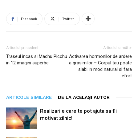
Facebook
Twitter
Articolul precedent
Articolul următor
Traseul incas si Machu Picchu
Activarea hormonilor de ardere
in 12 imagini superbe
a grasimilor – Corpul tau poate
slabi in mod natural si fara
efort
ARTICOLE SIMILARE
DE LA ACELAȘI AUTOR
Realizarile care te pot ajuta sa fii
motivat zilnic!