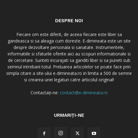
DESPRE NOI
Fiecare om este diferit, de aceea fiecare este liber sa
gandeasca si sa aleaga cum doreste. E-dimineata este un site
despre dezvoltare personala si sanatate. Instrumentele,
informatiile si sfaturile oferite aici au scopuri informationale si
de cercetare. Sunteti incurajati sa ganditi liber si sa puneti sub
semnul intrebarii totul. Preluarea articolelor se poate face prin
simpla citare a site-ului e-dimineata.ro in limita a 500 de semne
si crearea unei legaturi catre articolul original!
Contactați-ne:
contact@e-dimineata.ro
URMARIȚI-NE