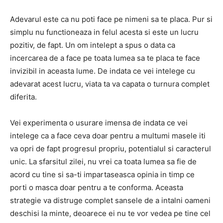
Adevarul este ca nu poti face pe nimeni sa te placa. Pur si
simplu nu functioneaza in felul acesta si este un lucru
pozitiv, de fapt. Un om intelept a spus o data ca
incercarea de a face pe toata lumea sa te placa te face
invizibil in aceasta lume. De indata ce vei intelege cu
adevarat acest lucru, viata ta va capata o turnura complet
diferita.
Vei experimenta o usurare imensa de indata ce vei
intelege ca a face ceva doar pentru a multumi masele iti
va opri de fapt progresul propriu, potentialul si caracterul
unic. La sfarsitul zilei, nu vrei ca toata lumea sa fie de
acord cu tine si sa-ti impartaseasca opinia in timp ce
porti o masca doar pentru a te conforma. Aceasta
strategie va distruge complet sansele de a intalni oameni
deschisi la minte, deoarece ei nu te vor vedea pe tine cel