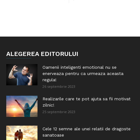
ALEGEREA EDITORULUI
Oamenii inteligenti emotional nu se
enerveaza pentru ca urmeaza aceasta
regula!
26 septembrie 2023
Realizarile care te pot ajuta sa fii motivat
zilnic!
25 septembrie 2023
Cele 12 semne ale unei relatii de dragoste
sanatoase