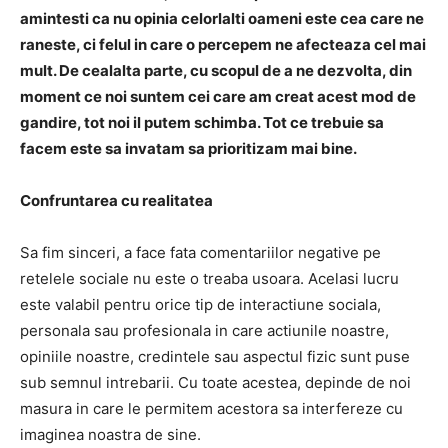
amintesti ca nu opinia celorlalti oameni este cea care ne
raneste, ci felul in care o percepem ne afecteaza cel mai
mult. De cealalta parte, cu scopul de a ne dezvolta, din
moment ce noi suntem cei care am creat acest mod de
gandire, tot noi il putem schimba. Tot ce trebuie sa
facem este sa invatam sa prioritizam mai bine.
Confruntarea cu realitatea
Sa fim sinceri, a face fata comentariilor negative pe
retelele sociale nu este o treaba usoara. Acelasi lucru
este valabil pentru orice tip de interactiune sociala,
personala sau profesionala in care actiunile noastre,
opiniile noastre, credintele sau aspectul fizic sunt puse
sub semnul intrebarii. Cu toate acestea, depinde de noi
masura in care le permitem acestora sa interfereze cu
imaginea noastra de sine.