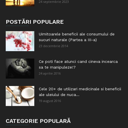
24 septembrie 2023
POSTĂRI POPULARE
Uimitoarele beneficii ale consumului de
sucuri naturale (Partea a III-a)
23 decembrie 2014
Ce poti face atunci cand cineva incearca
sa te manipuleze!?
24 aprilie 2016
Cele 20+ de utilizari medicinale si beneficii
ale uleiului de nuca...
19 august 2016
CATEGORIE POPULARĂ