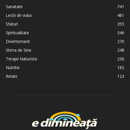
Sanatate
741
Lectii de viata
481
Sfaturi
355
Spiritualitate
346
Divertisment
270
Stima de Sine
248
Terapii Naturiste
236
Nutritie
182
Relatii
123