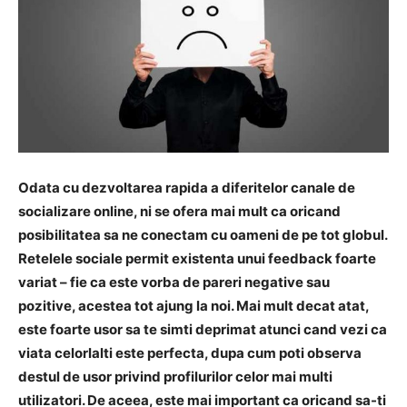
Odata cu dezvoltarea rapida a diferitelor canale de
socializare online, ni se ofera mai mult ca oricand
posibilitatea sa ne conectam cu oameni de pe tot globul.
Retelele sociale permit existenta unui feedback foarte
variat – fie ca este vorba de pareri negative sau
pozitive, acestea tot ajung la noi. Mai mult decat atat,
este foarte usor sa te simti deprimat atunci cand vezi ca
viata celorlalti este perfecta, dupa cum poti observa
destul de usor privind profilurilor celor mai multi
utilizatori. De aceea, este mai important ca oricand sa-ti