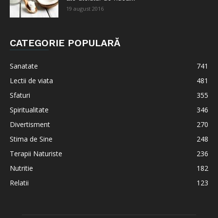
19 august 2016
CATEGORIE POPULARĂ
Sanatate
741
Lectii de viata
481
Sfaturi
355
Spiritualitate
346
Divertisment
270
Stima de Sine
248
Terapii Naturiste
236
Nutritie
182
Relatii
123