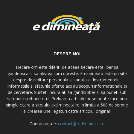
DESPRE NOI
Fiecare om este diferit, de aceea fiecare este liber sa
gandeasca si sa aleaga cum doreste. E-dimineata este un site
despre dezvoltare personala si sanatate. Instrumentele,
informatiile si sfaturile oferite aici au scopuri informationale si
de cercetare. Sunteti incurajati sa ganditi liber si sa puneti sub
semnul intrebarii totul. Preluarea articolelor se poate face prin
simpla citare a site-ului e-dimineata.ro in limita a 500 de semne
si crearea unei legaturi catre articolul original!
Contactați-ne:
contact@e-dimineata.ro