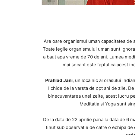
Are oare organismul uman capacitatea de a 
Toate legile organismului uman sunt ignorat
a baut apa vreme de 70 de ani. Lumea medica
mai socant este faptul ca acest ind
Prahlad Jani
, un localnic al orasului in
lichide de la varsta de opt ani de zile. D
binecuvantarea unei zeite, acest lucru pe
Meditatia si Yoga sunt sin
De la data de 22 aprilie pana la data de 6 ma
tinut sub observatie de catre o echipa de