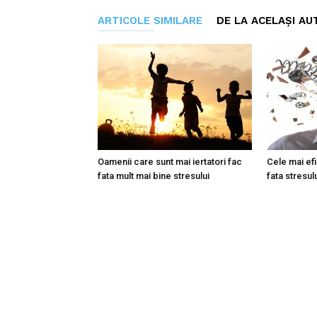
ARTICOLE SIMILARE
DE LA ACELAȘI AU
Oamenii care sunt mai iertatori fac
Cele mai ef
fata mult mai bine stresului
fata stresul