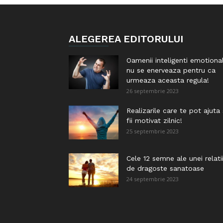
ALEGEREA EDITORULUI
Oamenii inteligenti emotiona
nu se enerveaza pentru ca
urmeaza aceasta regula!
26 septembrie 2023
Realizarile care te pot ajuta
fii motivat zilnic!
25 septembrie 2023
Cele 12 semne ale unei relati
de dragoste sanatoase
24 septembrie 2023