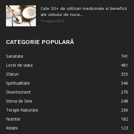
Cele 20+ de utilizari medicinale si beneficii
ale uleiului de nuca...
19 august 2016
CATEGORIE POPULARĂ
Sanatate
741
Lectii de viata
481
Sfaturi
355
Spiritualitate
346
Divertisment
270
Stima de Sine
248
Terapii Naturiste
236
Nutritie
182
Relatii
123