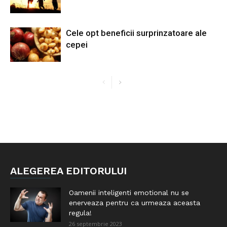
Cele opt beneficii surprinzatoare ale
cepei
ALEGEREA EDITORULUI
Oamenii inteligenti emotional nu se
enerveaza pentru ca urmeaza aceasta
regula!
26 septembrie 2023