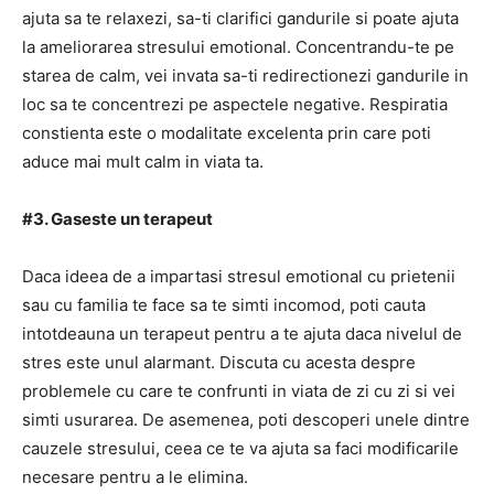
ajuta sa te relaxezi, sa-ti clarifici gandurile si poate ajuta
la ameliorarea stresului emotional. Concentrandu-te pe
starea de calm, vei invata sa-ti redirectionezi gandurile in
loc sa te concentrezi pe aspectele negative. Respiratia
constienta este o modalitate excelenta prin care poti
aduce mai mult calm in viata ta.
#3. Gaseste un terapeut
Daca ideea de a impartasi stresul emotional cu prietenii
sau cu familia te face sa te simti incomod, poti cauta
intotdeauna un terapeut pentru a te ajuta daca nivelul de
stres este unul alarmant. Discuta cu acesta despre
problemele cu care te confrunti in viata de zi cu zi si vei
simti usurarea. De asemenea, poti descoperi unele dintre
cauzele stresului, ceea ce te va ajuta sa faci modificarile
necesare pentru a le elimina.