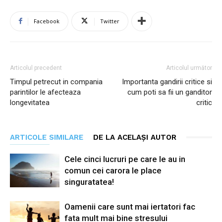
Facebook
Twitter
Articolul precedent
Articolul următor
Timpul petrecut in compania
Importanta gandirii critice si
parintilor le afecteaza
cum poti sa fii un ganditor
longevitatea
critic
ARTICOLE SIMILARE
DE LA ACELAȘI AUTOR
Cele cinci lucruri pe care le au in
comun cei carora le place
singuratatea!
Oamenii care sunt mai iertatori fac
fata mult mai bine stresului