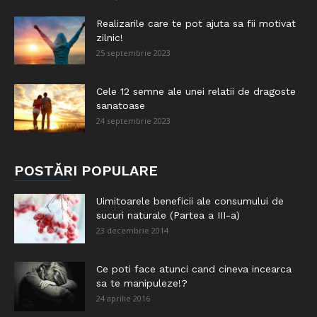
Realizarile care te pot ajuta sa fii motivat
zilnic!
25 septembrie 2023
Cele 12 semne ale unei relatii de dragoste
sanatoase
24 septembrie 2023
POSTĂRI POPULARE
Uimitoarele beneficii ale consumului de
sucuri naturale (Partea a III-a)
23 decembrie 2014
Ce poti face atunci cand cineva incearca
sa te manipuleze!?
24 aprilie 2016