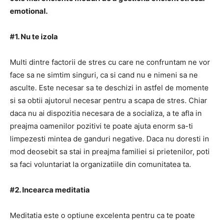
emotional.
#1. Nu te izola
Multi dintre factorii de stres cu care ne confruntam ne vor
face sa ne simtim singuri, ca si cand nu e nimeni sa ne
asculte. Este necesar sa te deschizi in astfel de momente
si sa obtii ajutorul necesar pentru a scapa de stres. Chiar
daca nu ai dispozitia necesara de a socializa, a te afla in
preajma oamenilor pozitivi te poate ajuta enorm sa-ti
limpezesti mintea de ganduri negative. Daca nu doresti in
mod deosebit sa stai in preajma familiei si prietenilor, poti
sa faci voluntariat la organizatiile din comunitatea ta.
#2. Incearca meditatia
Meditatia este o optiune excelenta pentru ca te poate