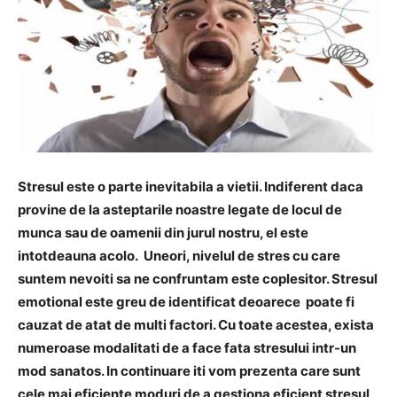
Stresul este o parte inevitabila a vietii. Indiferent daca
provine de la asteptarile noastre legate de locul de
munca sau de oamenii din jurul nostru, el este
intotdeauna acolo. Uneori, nivelul de stres cu care
suntem nevoiti sa ne confruntam este coplesitor. Stresul
emotional este greu de identificat deoarece poate fi
cauzat de atat de multi factori. Cu toate acestea, exista
numeroase modalitati de a face fata stresului intr-un
mod sanatos. In continuare iti vom prezenta care sunt
cele mai eficiente moduri de a gestiona eficient stresul