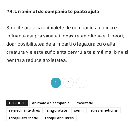
#4. Un animal de companie te poate ajuta
Studiile arata ca animalele de companie au o mare
influenta asupra sanatatii noastre emotionale. Uneori,
doar posibilitatea de a imparti o legatura cu o alta
creatura vie este suficienta pentru a te simti mai bine si
pentru a reduce anxietatea.
1
2
ETICHETE
animale de companie
meditatie
remedii anti-stres
singuratate
somn
stres emotional
terapii alternatie
terapii anti-stres