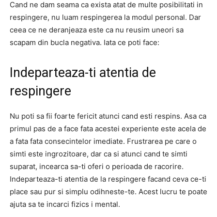
Cand ne dam seama ca exista atat de multe posibilitati in
respingere, nu luam respingerea la modul personal. Dar
ceea ce ne deranjeaza este ca nu reusim uneori sa
scapam din bucla negativa. Iata ce poti face:
Indeparteaza-ti atentia de
respingere
Nu poti sa fii foarte fericit atunci cand esti respins. Asa ca
primul pas de a face fata acestei experiente este acela de
a fata fata consecintelor imediate. Frustrarea pe care o
simti este ingrozitoare, dar ca si atunci cand te simti
suparat, incearca sa-ti oferi o perioada de racorire.
Indeparteaza-ti atentia de la respingere facand ceva ce-ti
place sau pur si simplu odihneste-te. Acest lucru te poate
ajuta sa te incarci fizics i mental.