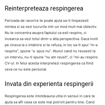
Reinterpreteaza respingerea
Perioada de racorire te poate ajuta sa-ti limpezesti
mintea si sa vezi lucrurile intr-un mod mult mai obiectiv.
Nu te concentra asupra faptului ca esti respins, ci
incearca sa vezi totul dintr-o alta perspectiva. Daca inviti
pe cineva la o intalnire si te refuza, in loc sa-ti spui “m-a
respins”, spune “a spus nu”. Atunci cand nu reusesti la
un interviu, nu-ti spune “nu am reusit”, ci “mi-au respins
CV-ul. In felul acesta interpretezi respingerea ca fiind
ceva ce nu este personal.
Invata din experienta respingerii
Respingerea este intotdeauna utila in sensul in care te
ajuta sa afli ceea ce este mai potrivit pentru tine. Cand