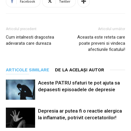
Facebook
Twitter
Articolul precedent
Articolul următor
Cum intalnesti dragostea
Aceasta este reteta care
adevarata care dureaza
poate preveni si vindeca
afectiunile ficatului!
ARTICOLE SIMILARE
DE LA ACELAȘI AUTOR
Aceste PATRU sfaturi te pot ajuta sa
depasesti episoadele de depresie
Depresia ar putea fi o reactie alergica
la inflamatie, potrivit cercetatorilor!