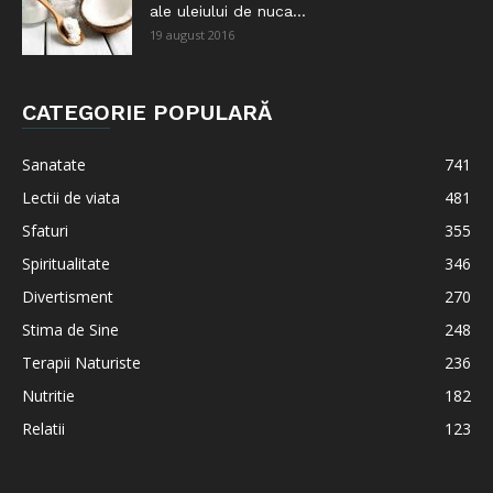
ale uleiului de nuca...
19 august 2016
CATEGORIE POPULARĂ
Sanatate
741
Lectii de viata
481
Sfaturi
355
Spiritualitate
346
Divertisment
270
Stima de Sine
248
Terapii Naturiste
236
Nutritie
182
Relatii
123