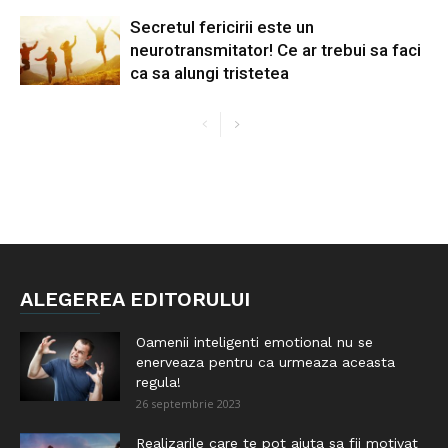
Secretul fericirii este un
neurotransmitator! Ce ar trebui sa faci
ca sa alungi tristetea
ALEGEREA EDITORULUI
Oamenii inteligenti emotional nu se
enerveaza pentru ca urmeaza aceasta
regula!
26 septembrie 2023
Realizarile care te pot ajuta sa fii motivat