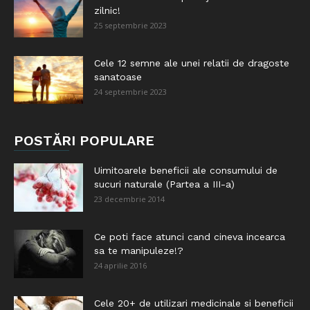
zilnic!
25 septembrie 2023
Cele 12 semne ale unei relatii de dragoste
sanatoase
24 septembrie 2023
POSTĂRI POPULARE
Uimitoarele beneficii ale consumului de
sucuri naturale (Partea a III-a)
23 decembrie 2014
Ce poti face atunci cand cineva incearca
sa te manipuleze!?
24 aprilie 2016
Cele 20+ de utilizari medicinale si beneficii