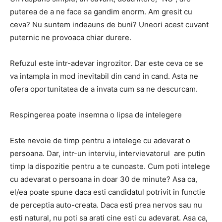
puterea de a ne face sa gandim enorm. Am gresit cu
ceva? Nu suntem indeauns de buni? Uneori acest cuvant
puternic ne provoaca chiar durere.
Refuzul este intr-adevar ingrozitor. Dar este ceva ce se
va intampla in mod inevitabil din cand in cand. Asta ne
ofera oportunitatea de a invata cum sa ne descurcam.
Respingerea poate insemna o lipsa de intelegere
Este nevoie de timp pentru a intelege cu adevarat o
persoana. Dar, intr-un interviu, intervievatorul are putin
timp la dispozitie pentru a te cunoaste. Cum poti intelege
cu adevarat o persoana in doar 30 de minute? Asa ca,
el/ea poate spune daca esti candidatul potrivit in functie
de perceptia auto-creata. Daca esti prea nervos sau nu
esti natural, nu poti sa arati cine esti cu adevarat. Asa ca,