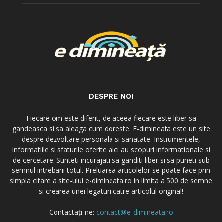
DESPRE NOI
Fiecare om este diferit, de aceea fiecare este liber sa
gandeasca si sa aleaga cum doreste. E-dimineata este un site
despre dezvoltare personala si sanatate. Instrumentele,
informatiile si sfaturile oferite aici au scopuri informationale si
de cercetare. Sunteti incurajati sa ganditi liber si sa puneti sub
semnul intrebarii totul. Preluarea articolelor se poate face prin
simpla citare a site-ului e-dimineata.ro in limita a 500 de semne
si crearea unei legaturi catre articolul original!
Contactați-ne:
contact@e-dimineata.ro