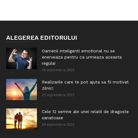
ALEGEREA EDITORULUI
Oamenii inteligenti emotional nu se
enerveaza pentru ca urmeaza aceasta
regula!
26 septembrie 2023
Realizarile care te pot ajuta sa fii motivat
zilnic!
25 septembrie 2023
Cele 12 semne ale unei relatii de dragoste
sanatoase
24 septembrie 2023