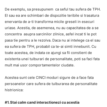
De exemplu, sa presupunem ca seful tau sufera de TPH.
El sau ea are schimbari de dispozitie teribile si trasatura
enervanta de a-ti transforma micile greseli in esecuri
uriase. Acestia, de asemenea, nu au capacitatea de a se
concentra asupra sarcinilor zilnice, asfel incat ti le pot
pasa tie pentru a le rezolva. Daca nu ai intelege ca el sau
ea sufera de TPH, probabil ca te-ai simti innebunit. Cu
toate acestea, de indata ce ajungi sa fii constient de
existenta unei tulburari de personalitate, poti sa faci fata
mult mai usor comportamentelor ciudate.
Acestea sunt cele CINCI moduri sigure de a face fata
persoanelor care sufera de tulburarea de personalitate
histrionica:
#1. Stai calm cand interactionezi cu acestia