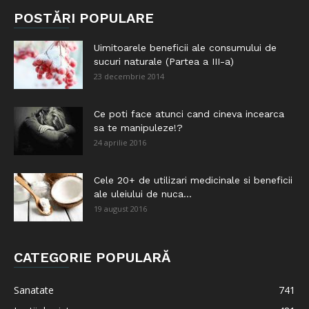
POSTĂRI POPULARE
Uimitoarele beneficii ale consumului de
sucuri naturale (Partea a III-a)
23 decembrie 2014
Ce poti face atunci cand cineva incearca
sa te manipuleze!?
24 aprilie 2016
Cele 20+ de utilizari medicinale si beneficii
ale uleiului de nuca...
19 august 2016
CATEGORIE POPULARĂ
Sanatate
741