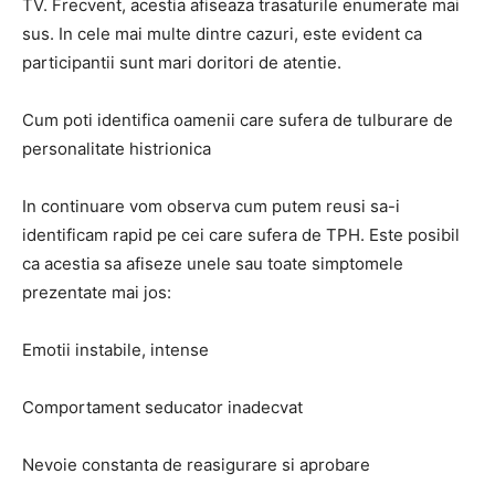
TV. Frecvent, acestia afiseaza trasaturile enumerate mai
sus. In cele mai multe dintre cazuri, este evident ca
participantii sunt mari doritori de atentie.
Cum poti identifica oamenii care sufera de tulburare de
personalitate histrionica
In continuare vom observa cum putem reusi sa-i
identificam rapid pe cei care sufera de TPH. Este posibil
ca acestia sa afiseze unele sau toate simptomele
prezentate mai jos:
Emotii instabile, intense
Comportament seducator inadecvat
Nevoie constanta de reasigurare si aprobare