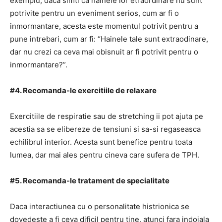
exemplu, daca simti ca hainele lor etraordinare nu sunt
potrivite pentru un eveniment serios, cum ar fi o
inmormantare, acesta este momentul potrivit pentru a
pune intrebari, cum ar fi: “Hainele tale sunt extraodinare,
dar nu crezi ca ceva mai obisnuit ar fi potrivit pentru o
inmormantare?”.
#4. Recomanda-le exercitiile de relaxare
Exercitiile de respiratie sau de stretching ii pot ajuta pe
acestia sa se elibereze de tensiuni si sa-si regaseasca
echilibrul interior. Acesta sunt benefice pentru toata
lumea, dar mai ales pentru cineva care sufera de TPH.
#5. Recomanda-le tratament de specialitate
Daca interactiunea cu o personalitate histrionica se
dovedeste a fi ceva dificil pentru tine, atunci fara indoiala