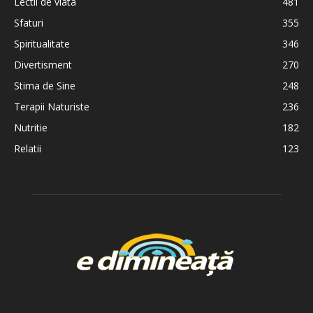
Lectii de viata
481
Sfaturi
355
Spiritualitate
346
Divertisment
270
Stima de Sine
248
Terapii Naturiste
236
Nutritie
182
Relatii
123