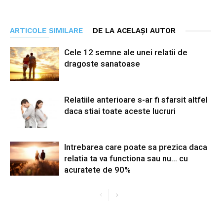
ARTICOLE SIMILARE
DE LA ACELAȘI AUTOR
Cele 12 semne ale unei relatii de
dragoste sanatoase
Relatiile anterioare s-ar fi sfarsit altfel
daca stiai toate aceste lucruri
Intrebarea care poate sa prezica daca
relatia ta va functiona sau nu… cu
acuratete de 90%