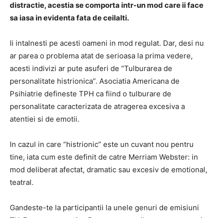
distractie, acestia se comporta intr-un mod care ii face
sa iasa in evidenta fata de ceilalti.
Ii intalnesti pe acesti oameni in mod regulat. Dar, desi nu
ar parea o problema atat de serioasa la prima vedere,
acesti indivizi ar pute asuferi de “Tulburarea de
personalitate histrionica”. Asociatia Americana de
Psihiatrie defineste TPH ca fiind o tulburare de
personalitate caracterizata de atragerea excesiva a
atentiei si de emotii.
In cazul in care “histrionic” este un cuvant nou pentru
tine, iata cum este definit de catre Merriam Webster: in
mod deliberat afectat, dramatic sau excesiv de emotional,
teatral.
Gandeste-te la participantii la unele genuri de emisiuni