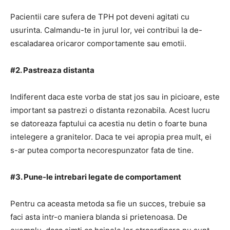
Pacientii care sufera de TPH pot deveni agitati cu
usurinta. Calmandu-te in jurul lor, vei contribui la de-
escaladarea oricaror comportamente sau emotii.
#2. Pastreaza distanta
Indiferent daca este vorba de stat jos sau in picioare, este
important sa pastrezi o distanta rezonabila. Acest lucru
se datoreaza faptului ca acestia nu detin o foarte buna
intelegere a granitelor. Daca te vei apropia prea mult, ei
s-ar putea comporta necorespunzator fata de tine.
#3. Pune-le intrebari legate de comportament
Pentru ca aceasta metoda sa fie un succes, trebuie sa
faci asta intr-o maniera blanda si prietenoasa. De