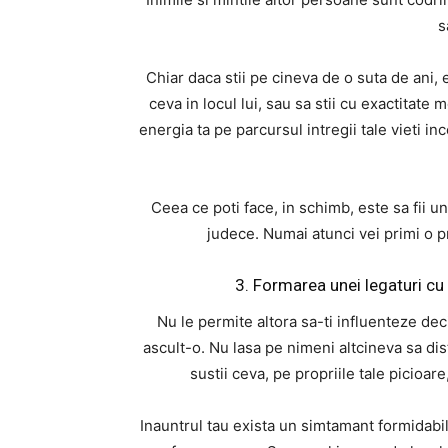
s
Chiar daca stii pe cineva de o suta de ani, 
ceva in locul lui, sau sa stii cu exactitate 
energia ta pe parcursul intregii tale vieti i
Ceea ce poti face, in schimb, este sa fii un
judece. Numai atunci vei primi o pr
3. Formarea unei legaturi cu
Nu le permite altora sa-ti influenteze deciz
ascult-o. Nu lasa pe nimeni altcineva sa dis
sustii ceva, pe propriile tale picioare,
Inauntrul tau exista un simtamant formidabil