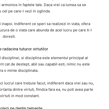
si armonios in faptele tale. Daca vrei ca lumea sa se
cel pe care-l vezi in oglinda.
 inapoi. Indiferent ce speri sa realizezi in viata, ofera
i bucura de o viata care abunda de acel lucru pe care ti-l
doresti.
e radacina tuturor virtutilor
disciplinei, si disciplina este elementul principal al
ent cat de destept, abil sau capabil esti, nimic nu este
ara o minte disciplinata.
aci lucrul care trebuie facut, indiferent daca vrei sau nu,
tanta dintre virtuti, fiindca fara ea, nu poti avea parte
 virtuti in mod constant.
rolezi pe deplin temerile