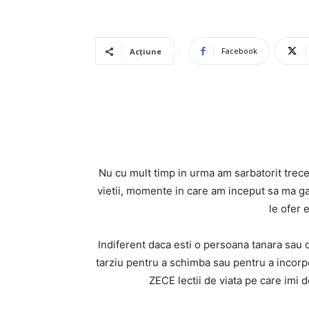
Facebook
Acțiune
Nu cu mult timp in urma am sarbatorit trecer
vietii, momente in care am inceput sa ma gan
le ofer 
Indiferent daca esti o persoana tanara sau d
tarziu pentru a schimba sau pentru a incorpora
ZECE lectii de viata pe care imi 