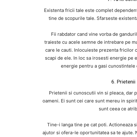
Existenta fricii tale este complet dependent
tine de scopurile tale. Sfarseste existent
Fii rabdator cand vine vorba de ganduril
traieste cu acele semne de intrebare pe ma
care le cauti. Inlocuieste prezenta fricilor 
scapi de ele. In loc sa irosesti energie pe 
energie pentru a gasi cunostintele 
6. Prietenii
Prietenii si cunoscutii vin si pleaca, dar p
oameni. Ei sunt cei care sunt mereu in spiritu
sunt ceea ce atrib
Tine-i langa tine pe cat poti. Actioneaza s
ajutor si ofera-le oportunitatea sa te ajute.