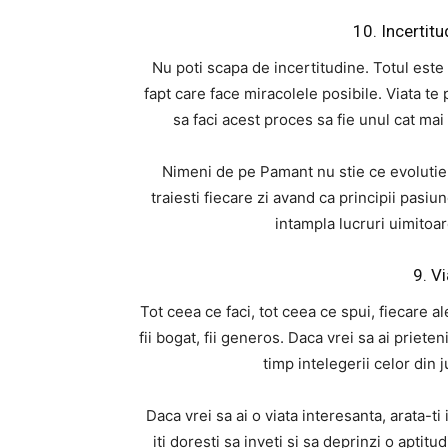
10. Incertitu
Nu poti scapa de incertitudine. Totul este i
fapt care face miracolele posibile. Viata te 
sa faci acest proces sa fie unul cat mai r
Nimeni de pe Pamant nu stie ce evolutie v
traiesti fiecare zi avand ca principii pasiun
intampla lucruri uimitoar
9. Vi
Tot ceea ce faci, tot ceea ce spui, fiecare al
fii bogat, fii generos. Daca vrei sa ai prieteni
timp intelegerii celor din ju
Daca vrei sa ai o viata interesanta, arata-ti
iti doresti sa inveti si sa deprinzi o aptitu