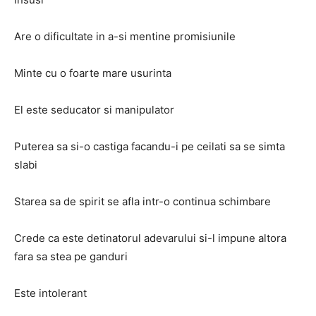
Are o dificultate in a-si mentine promisiunile
Minte cu o foarte mare usurinta
El este seducator si manipulator
Puterea sa si-o castiga facandu-i pe ceilati sa se simta
slabi
Starea sa de spirit se afla intr-o continua schimbare
Crede ca este detinatorul adevarului si-l impune altora
fara sa stea pe ganduri
Este intolerant