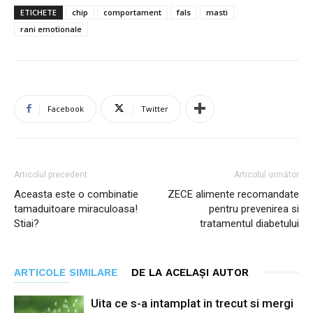
ETICHETE
chip
comportament
fals
masti
rani emotionale
Facebook
Twitter
Articolul precedent
Articolul următor
Aceasta este o combinatie
ZECE alimente recomandate
tamaduitoare miraculoasa!
pentru prevenirea si
Stiai?
tratamentul diabetului
ARTICOLE SIMILARE
DE LA ACELAȘI AUTOR
Uita ce s-a intamplat in trecut si mergi