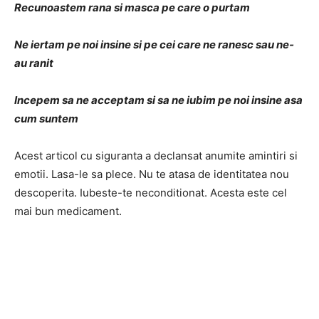
Recunoastem rana si masca pe care o purtam
Ne iertam pe noi insine si pe cei care ne ranesc sau ne-
au ranit
Incepem sa ne acceptam si sa ne iubim pe noi insine asa
cum suntem
Acest articol cu siguranta a declansat anumite amintiri si
emotii. Lasa-le sa plece. Nu te atasa de identitatea nou
descoperita. Iubeste-te neconditionat. Acesta este cel
mai bun medicament.