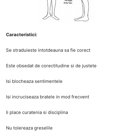
Caracteristici:
Se straduieste intotdeauna sa fie corect
Este obsedat de corectitudine si de justete
Isi blocheaza sentimentele
Isi incruciseaza bratele in mod frecvent
Ii place curatenia si disciplina
Nu tolereaza greselile