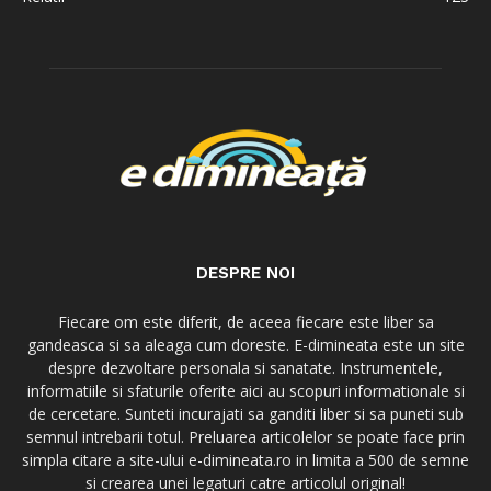
DESPRE NOI
Fiecare om este diferit, de aceea fiecare este liber sa
gandeasca si sa aleaga cum doreste. E-dimineata este un site
despre dezvoltare personala si sanatate. Instrumentele,
informatiile si sfaturile oferite aici au scopuri informationale si
de cercetare. Sunteti incurajati sa ganditi liber si sa puneti sub
semnul intrebarii totul. Preluarea articolelor se poate face prin
simpla citare a site-ului e-dimineata.ro in limita a 500 de semne
si crearea unei legaturi catre articolul original!