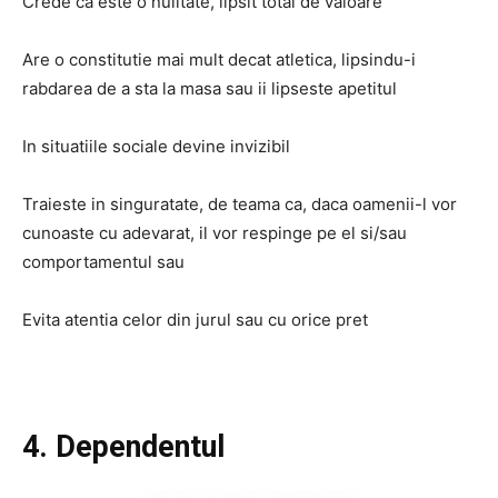
Crede ca este o nulitate, lipsit total de valoare
Are o constitutie mai mult decat atletica, lipsindu-i
rabdarea de a sta la masa sau ii lipseste apetitul
In situatiile sociale devine invizibil
Traieste in singuratate, de teama ca, daca oamenii-l vor
cunoaste cu adevarat, il vor respinge pe el si/sau
comportamentul sau
Evita atentia celor din jurul sau cu orice pret
4. Dependentul