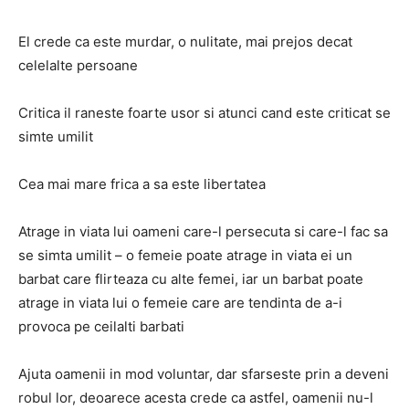
El crede ca este murdar, o nulitate, mai prejos decat
celelalte persoane
Critica il raneste foarte usor si atunci cand este criticat se
simte umilit
Cea mai mare frica a sa este libertatea
Atrage in viata lui oameni care-l persecuta si care-l fac sa
se simta umilit – o femeie poate atrage in viata ei un
barbat care flirteaza cu alte femei, iar un barbat poate
atrage in viata lui o femeie care are tendinta de a-i
provoca pe ceilalti barbati
Ajuta oamenii in mod voluntar, dar sfarseste prin a deveni
robul lor, deoarece acesta crede ca astfel, oamenii nu-l