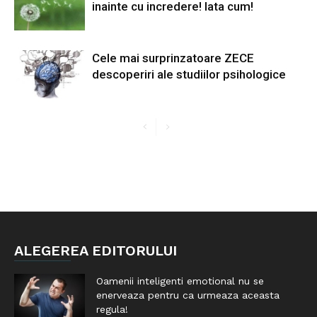
inainte cu incredere! Iata cum!
Cele mai surprinzatoare ZECE
descoperiri ale studiilor psihologice
ALEGEREA EDITORULUI
Oamenii inteligenti emotional nu se
enerveaza pentru ca urmeaza aceasta
regula!