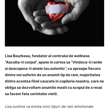
Lisa Bourbeau, fondator al centrului de wellness
“Asculta-ti corpul”, spune in cartea sa “Vindeca-ti ranile
si descopera-ti sinele tau autentic”, ca aproape fiecare
dintre noi suferim de un anumit tip de rani, majoritatea
dintre acestea fiind cauzate in copilaria noastra, care ne
obliga sa dezvoltam anumite masti cu scopul de a reusi
sa facem fata cerintelor vietii.
Lisa sustine ca exista cinci tipuri de rani emotionale