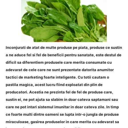
Inconjurati de atat de multe produse pe piata, produse ce sustin
a ne aduce fel si fel de beneficii pentru sanatate, este destul de
dificil sa diferentiem produsele care merita consumate cu
adevarat de cele care ne sunt prezentate datorita anumitor
tactici de marketing foarte inteligente. Cu totii cautam o
pastila magica, acest lucru fiind exploatat din plin de
producatori. Acestia ne prezinta fel de fel de produse care,
sustin ei, ne pot ajuta sa slabim in doar cateva saptamani sau
care ne pot intari sistemul imunitar in doar cateva zile. In timp
ce foarte multi dintre oameni se lupta intr-o jungla de produse
miraculoase, gasirea produselor in care merita cu adevarat sa