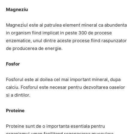
Magneziu
Magneziul este al patrulea element mineral ca abundenta
in organism fiind implicat in peste 300 de procese
enzematice, unul dintre aceste procese fiind raspunzator
de producerea de energie.
Fosfor
Fosforul este al doilea cel mai important mineral, dupa
calciu. Fosforul este necesar pentru dezvoltarea oaselor
si a dintilor.
Proteine
Proteine sunt de o importanta esentiala pentru
organismul uman facilitand regenerarea musculara,