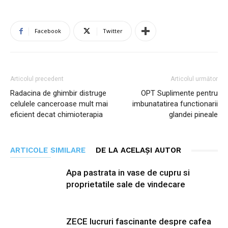
Facebook
Twitter
Articolul precedent
Articolul următor
Radacina de ghimbir distruge
OPT Suplimente pentru
celulele canceroase mult mai
imbunatatirea functionarii
eficient decat chimioterapia
glandei pineale
ARTICOLE SIMILARE
DE LA ACELAȘI AUTOR
Apa pastrata in vase de cupru si
proprietatile sale de vindecare
ZECE lucruri fascinante despre cafea