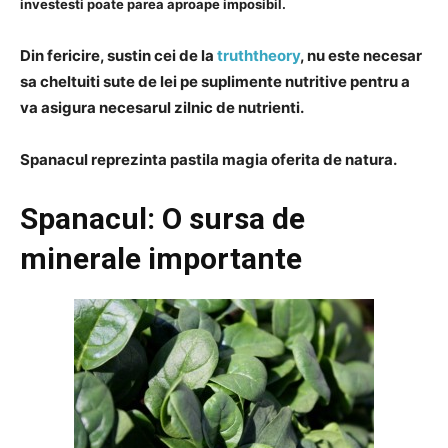
investesti poate parea aproape imposibil.
Din fericire, sustin cei de la
truththeory
, nu este necesar
sa cheltuiti sute de lei pe suplimente nutritive pentru a
va asigura necesarul zilnic de nutrienti.
Spanacul reprezinta pastila magia oferita de natura.
Spanacul: O sursa de
minerale importante