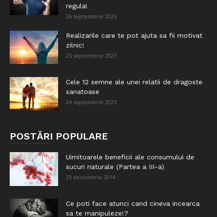
regula!
26 septembrie 2023
Realizarile care te pot ajuta sa fii motivat
zilnic!
25 septembrie 2023
Cele 12 semne ale unei relatii de dragoste
sanatoase
24 septembrie 2023
POSTĂRI POPULARE
Uimitoarele beneficii ale consumului de
sucuri naturale (Partea a III-a)
23 decembrie 2014
Ce poti face atunci cand cineva incearca
sa te manipuleze!?