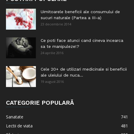
Uimitoarele beneficii ale consumului de
sucuri naturale (Partea a III-a)
23 decembrie 2014
Ce poti face atunci cand cineva incearca
sa te manipuleze!?
24 aprilie 2016
Cele 20+ de utilizari medicinale si beneficii
ale uleiului de nuca...
19 august 2016
CATEGORIE POPULARĂ
Sanatate
741
Lectii de viata
481