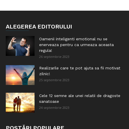
ALEGEREA EDITORULUI
Oamenii inteligenti emotional nu se
enerveaza pentru ca urmeaza aceasta
regula!
26 septembrie 2023
Realizarile care te pot ajuta sa fii motivat
zilnic!
25 septembrie 2023
Cele 12 semne ale unei relatii de dragoste
sanatoase
24 septembrie 2023
POSTĂRI POPULARE