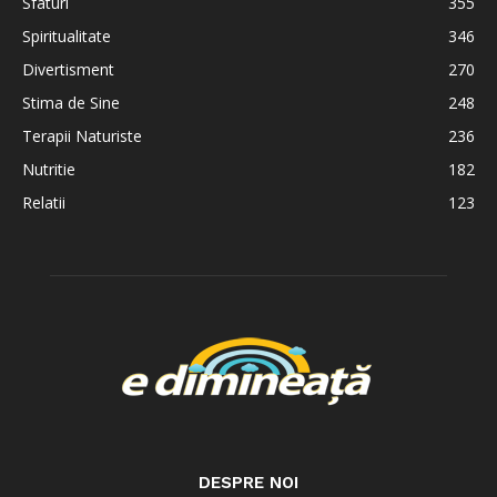
Sfaturi
355
Spiritualitate
346
Divertisment
270
Stima de Sine
248
Terapii Naturiste
236
Nutritie
182
Relatii
123
DESPRE NOI