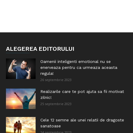
ALEGEREA EDITORULUI
Oamenii inteligenti emotional nu se
enerveaza pentru ca urmeaza aceasta
regula!
26 septembrie 2023
Realizarile care te pot ajuta sa fii motivat
zilnic!
25 septembrie 2023
Cele 12 semne ale unei relatii de dragoste
sanatoase
24 septembrie 2023