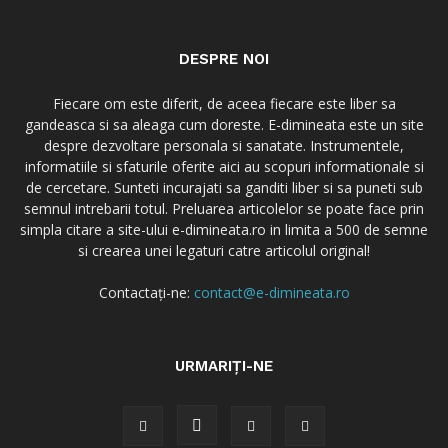
DESPRE NOI
Fiecare om este diferit, de aceea fiecare este liber sa
gandeasca si sa aleaga cum doreste. E-dimineata este un site
despre dezvoltare personala si sanatate. Instrumentele,
informatiile si sfaturile oferite aici au scopuri informationale si
de cercetare. Sunteti incurajati sa ganditi liber si sa puneti sub
semnul intrebarii totul. Preluarea articolelor se poate face prin
simpla citare a site-ului e-dimineata.ro in limita a 500 de semne
si crearea unei legaturi catre articolul original!
Contactați-ne:
contact@e-dimineata.ro
URMARIȚI-NE