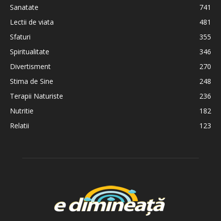
Sanatate
741
Lectii de viata
481
Sfaturi
355
Spiritualitate
346
Divertisment
270
Stima de Sine
248
Terapii Naturiste
236
Nutritie
182
Relatii
123