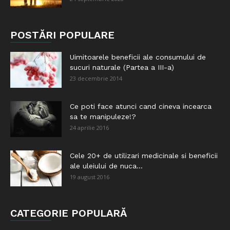
POSTĂRI POPULARE
Uimitoarele beneficii ale consumului de
sucuri naturale (Partea a III-a)
23 decembrie 2014
Ce poti face atunci cand cineva incearca
sa te manipuleze!?
24 aprilie 2016
Cele 20+ de utilizari medicinale si beneficii
ale uleiului de nuca...
19 august 2016
CATEGORIE POPULARĂ