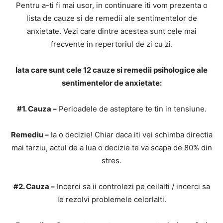
Pentru a-ti fi mai usor, in continuare iti vom prezenta o
lista de cauze si de remedii ale sentimentelor de
anxietate. Vezi care dintre acestea sunt cele mai
frecvente in repertoriul de zi cu zi.
Iata care sunt cele 12 cauze si remedii psihologice ale
sentimentelor de anxietate:
#1. Cauza –
Perioadele de asteptare te tin in tensiune.
Remediu –
Ia o decizie! Chiar daca iti vei schimba directia
mai tarziu, actul de a lua o decizie te va scapa de 80% din
stres.
#2. Cauza –
Incerci sa ii controlezi pe ceilalti / incerci sa
le rezolvi problemele celorlalti.