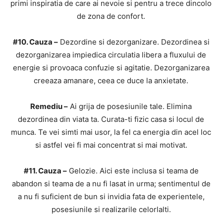
primi inspiratia de care ai nevoie si pentru a trece dincolo
de zona de confort.
#10. Cauza –
Dezordine si dezorganizare. Dezordinea si
dezorganizarea impiedica circulatia libera a fluxului de
energie si provoaca confuzie si agitatie. Dezorganizarea
creeaza amanare, ceea ce duce la anxietate.
Remediu –
Ai grija de posesiunile tale. Elimina
dezordinea din viata ta. Curata-ti fizic casa si locul de
munca. Te vei simti mai usor, la fel ca energia din acel loc
si astfel vei fi mai concentrat si mai motivat.
#11. Cauza –
Gelozie. Aici este inclusa si teama de
abandon si teama de a nu fi lasat in urma; sentimentul de
a nu fi suficient de bun si invidia fata de experientele,
posesiunile si realizarile celorlalti.