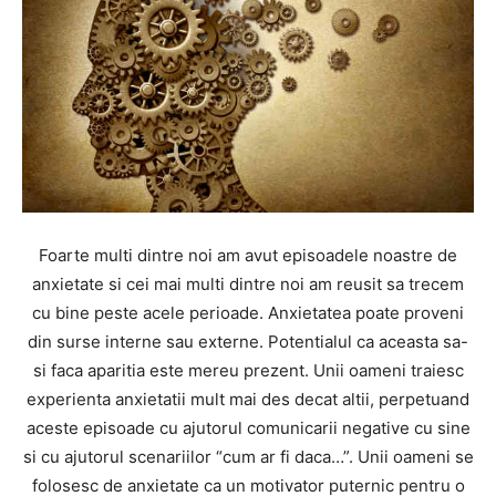
Foarte multi dintre noi am avut episoadele noastre de
anxietate si cei mai multi dintre noi am reusit sa trecem
cu bine peste acele perioade. Anxietatea poate proveni
din surse interne sau externe. Potentialul ca aceasta sa-
si faca aparitia este mereu prezent. Unii oameni traiesc
experienta anxietatii mult mai des decat altii, perpetuand
aceste episoade cu ajutorul comunicarii negative cu sine
si cu ajutorul scenariilor “cum ar fi daca…”. Unii oameni se
folosesc de anxietate ca un motivator puternic pentru o