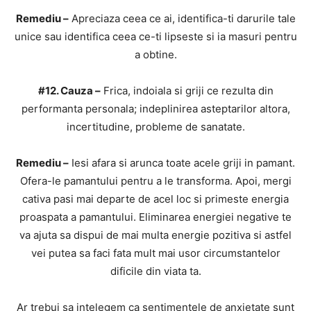
Remediu –
Apreciaza ceea ce ai, identifica-ti darurile tale
unice sau identifica ceea ce-ti lipseste si ia masuri pentru
a obtine.
#12. Cauza –
Frica, indoiala si griji ce rezulta din
performanta personala; indeplinirea asteptarilor altora,
incertitudine, probleme de sanatate.
Remediu –
Iesi afara si arunca toate acele griji in pamant.
Ofera-le pamantului pentru a le transforma. Apoi, mergi
cativa pasi mai departe de acel loc si primeste energia
proaspata a pamantului. Eliminarea energiei negative te
va ajuta sa dispui de mai multa energie pozitiva si astfel
vei putea sa faci fata mult mai usor circumstantelor
dificile din viata ta.
Ar trebui sa intelegem ca sentimentele de anxietate sunt