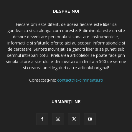
DESPRE NOI
Fiecare om este diferit, de aceea fiecare este liber sa
gandeasca si sa aleaga cum doreste. E-dimineata este un site
despre dezvoltare personala si sanatate. Instrumentele,
informatiile si sfaturile oferite aici au scopuri informationale si
de cercetare. Sunteti incurajati sa ganditi liber si sa puneti sub
semnul intrebarii totul. Preluarea articolelor se poate face prin
simpla citare a site-ului e-dimineata.ro in limita a 500 de semne
si crearea unei legaturi catre articolul original!
Contactați-ne:
contact@e-dimineata.ro
URMARIȚI-NE