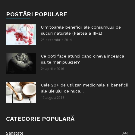
POSTĂRI POPULARE
Uimitoarele beneficii ale consumului de
sucuri naturale (Partea a III-a)
23 decembrie 2014
Ce poti face atunci cand cineva incearca
sa te manipuleze!?
24 aprilie 2016
Cele 20+ de utilizari medicinale si beneficii
ale uleiului de nuca...
19 august 2016
CATEGORIE POPULARĂ
Sanatate
741