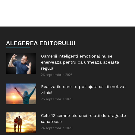
ALEGEREA EDITORULUI
Oamenii inteligenti emotional nu se
enerveaza pentru ca urmeaza aceasta
regula!
26 septembrie 2023
Realizarile care te pot ajuta sa fii motivat
zilnic!
25 septembrie 2023
Cele 12 semne ale unei relatii de dragoste
sanatoase
24 septembrie 2023