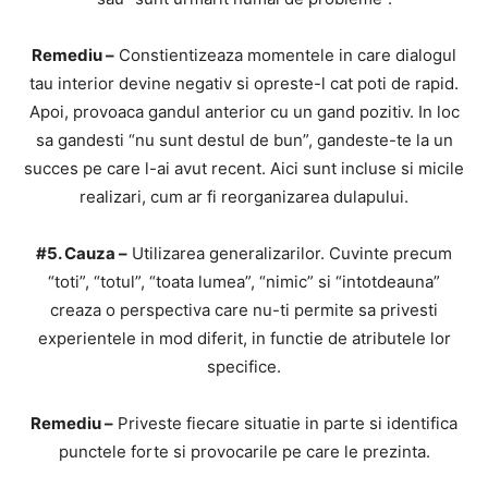
Remediu –
Constientizeaza momentele in care dialogul
tau interior devine negativ si opreste-l cat poti de rapid.
Apoi, provoaca gandul anterior cu un gand pozitiv. In loc
sa gandesti “nu sunt destul de bun”, gandeste-te la un
succes pe care l-ai avut recent. Aici sunt incluse si micile
realizari, cum ar fi reorganizarea dulapului.
#5. Cauza –
Utilizarea generalizarilor. Cuvinte precum
“toti”, “totul”, “toata lumea”, “nimic” si “intotdeauna”
creaza o perspectiva care nu-ti permite sa privesti
experientele in mod diferit, in functie de atributele lor
specifice.
Remediu –
Priveste fiecare situatie in parte si identifica
punctele forte si provocarile pe care le prezinta.