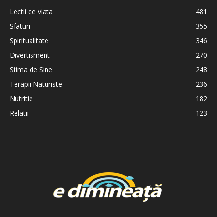
Lectii de viata
481
Sfaturi
355
Spiritualitate
346
Divertisment
270
Stima de Sine
248
Terapii Naturiste
236
Nutritie
182
Relatii
123