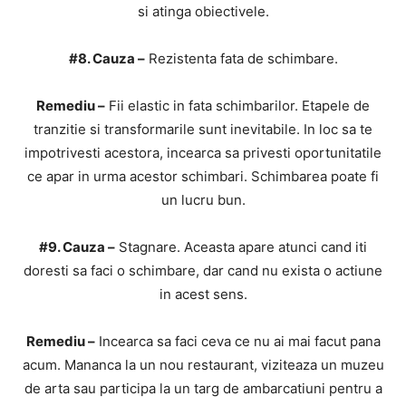
si atinga obiectivele.
#8. Cauza –
Rezistenta fata de schimbare.
Remediu –
Fii elastic in fata schimbarilor. Etapele de
tranzitie si transformarile sunt inevitabile. In loc sa te
impotrivesti acestora, incearca sa privesti oportunitatile
ce apar in urma acestor schimbari. Schimbarea poate fi
un lucru bun.
#9. Cauza –
Stagnare. Aceasta apare atunci cand iti
doresti sa faci o schimbare, dar cand nu exista o actiune
in acest sens.
Remediu –
Incearca sa faci ceva ce nu ai mai facut pana
acum. Mananca la un nou restaurant, viziteaza un muzeu
de arta sau participa la un targ de ambarcatiuni pentru a