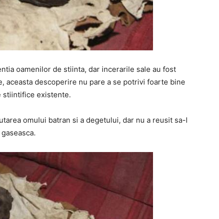
ntia oamenilor de stiinta, dar incerarile sale au fost
, aceasta descoperire nu pare a se potrivi foarte bine
e stiintifice existente.
autarea omului batran si a degetului, dar nu a reusit sa-l
gaseasca.