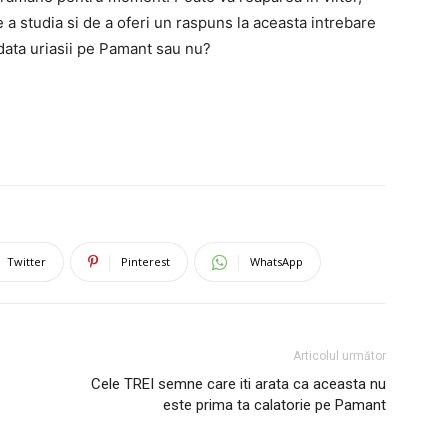
 a studia si de a oferi un raspuns la aceasta intrebare
ata uriasii pe Pamant sau nu?
Twitter
Pinterest
WhatsApp
Articolul următor
Cele TREI semne care iti arata ca aceasta nu
este prima ta calatorie pe Pamant