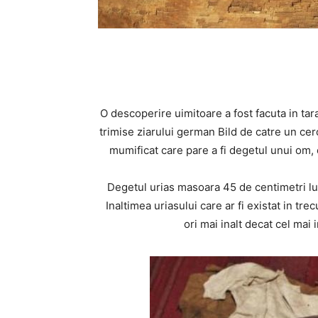
O descoperire uimitoare a fost facuta in tara
trimise ziarului german Bild de catre un ce
mumificat care pare a fi degetul unui om,
Degetul urias masoara 45 de centimetri lun
Inaltimea uriasului care ar fi existat in tre
ori mai inalt decat cel mai 