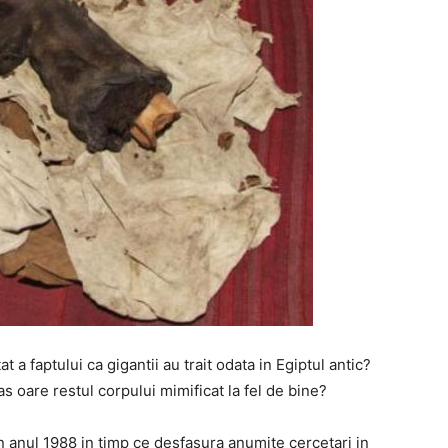
 a faptului ca gigantii au trait odata in Egiptul antic?
s oare restul corpului mimificat la fel de bine?
n anul 1988 in timp ce desfasura anumite cercetari in