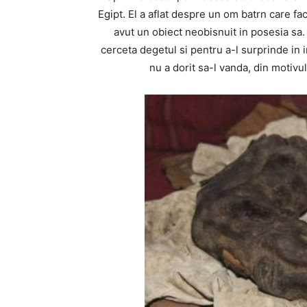
Egipt. El a aflat despre un om batrn care fac
avut un obiect neobisnuit in posesia sa.
cerceta degetul si pentru a-l surprinde in 
nu a dorit sa-l vanda, din motivul 