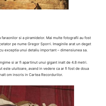
 faraonilor si a piramidelor. Mai multe fotografii au fost
rcetator pe nume Gregor Sporri. Imaginile arat un deget
 cu exceptia unui detaliu important – dimensiunea sa.
gime si ar fi apartinut unui gigant inalt de 4.8 metri.
cut este uluitoare, avand in vedere ca ar fi fost de doua
inalt om inscris in Cartea Recordurilor.