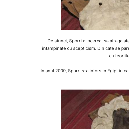
De atunci, Sporri a incercat sa atraga ate
intampinate cu scepticism. Din cate se pare
cu teoriil
In anul 2009, Sporri s-a intors in Egipt in c