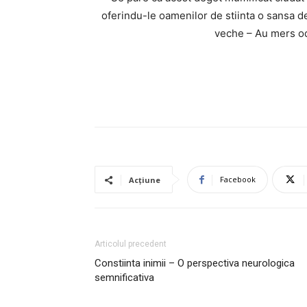
oferindu-le oamenilor de stiinta o sansa de
veche – Au mers od
Facebook
Acțiune
Articolul precedent
Constiinta inimii – O perspectiva neurologica
semnificativa