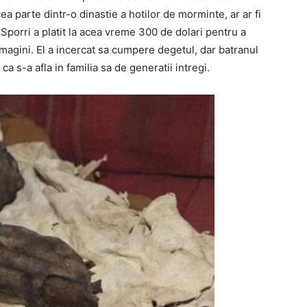
ea parte dintr-o dinastie a hotilor de morminte, ar ar fi
 Sporri a platit la acea vreme 300 de dolari pentru a
imagini. El a incercat sa cumpere degetul, dar batranul
ca s-a afla in familia sa de generatii intregi.