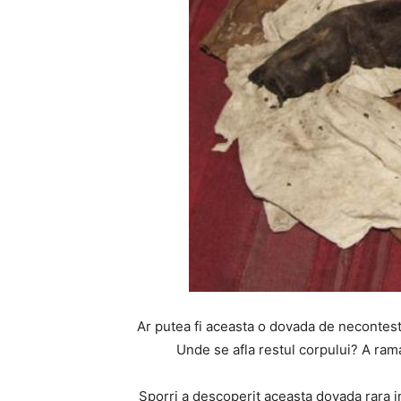
Ar putea fi aceasta o dovada de necontestat
Unde se afla restul corpului? A rama
Sporri a descoperit aceasta dovada rara i