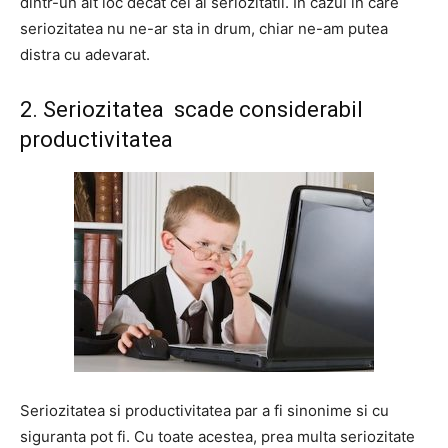
dintr-un alt loc decat cel al seriozitatii. In cazul in care
seriozitatea nu ne-ar sta in drum, chiar ne-am putea
distra cu adevarat.
2. Seriozitatea scade considerabil
productivitatea
Seriozitatea si productivitatea par a fi sinonime si cu
siguranta pot fi. Cu toate acestea, prea multa seriozitate