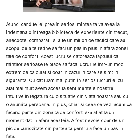
Atunci cand te iei prea in serios, mintea ta va avea la
indemana o intreaga biblioteca de experiente din trecut,
anecdote, comparatii si alte un milion de tactici care au
scopul de a te retine sa faci un pas in plus in afara zonei
tale de confort. Acest lucru se datoreaza faptului ca
mintilor serioase le place sa faca lucrurile intr-un mod
extrem de calculat si doar in cazul in care se simt in
siguranta. Cu cat luam mai putin in serios lucrurile, cu
atat mai mult avem acces la sentimentele noastre
intuitive in legatura cu o situatie din viata noastra sau cu
o anumita persoana. In plus, chiar si ceea ce vezi acum ca
facand parte din zona ta de confort, s-a aflat la un
moment dat in afara acesteia. A fost nevoie doar de un
pic de curiozitate din partea ta pentru a face un pas in
fata.