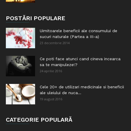
POSTĂRI POPULARE
Uimitoarele beneficii ale consumului de
sucuri naturale (Partea a III-a)
23 decembrie 2014
Ce poti face atunci cand cineva incearca
sa te manipuleze!?
24 aprilie 2016
Cele 20+ de utilizari medicinale si beneficii
ale uleiului de nuca...
19 august 2016
CATEGORIE POPULARĂ