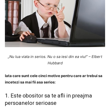
„Nu lua viata in serios. Nu o sa iesi din ea viu!” – Elbert
Hubbard
Iata care sunt cele cinci motive pentru care ar trebui sa
incetezi sa mai fii asa serios:
1. Este obositor sa te afli in preajma
persoanelor serioase