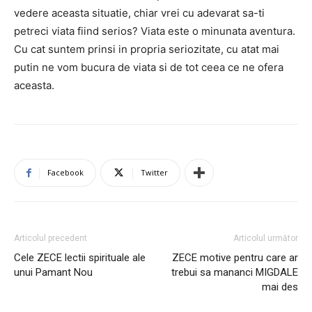
vedere aceasta situatie, chiar vrei cu adevarat sa-ti
petreci viata fiind serios? Viata este o minunata aventura.
Cu cat suntem prinsi in propria seriozitate, cu atat mai
putin ne vom bucura de viata si de tot ceea ce ne ofera
aceasta.
Facebook
Twitter
Articolul precedent
Articolul următor
Cele ZECE lectii spirituale ale
ZECE motive pentru care ar
unui Pamant Nou
trebui sa mananci MIGDALE
mai des