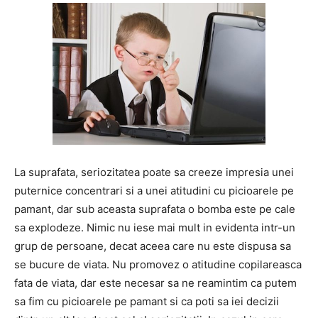
La suprafata, seriozitatea poate sa creeze impresia unei
puternice concentrari si a unei atitudini cu picioarele pe
pamant, dar sub aceasta suprafata o bomba este pe cale
sa explodeze. Nimic nu iese mai mult in evidenta intr-un
grup de persoane, decat aceea care nu este dispusa sa
se bucure de viata. Nu promovez o atitudine copilareasca
fata de viata, dar este necesar sa ne reamintim ca putem
sa fim cu picioarele pe pamant si ca poti sa iei decizii