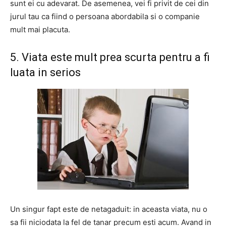
sunt ei cu adevarat. De asemenea, vei fi privit de cei din
jurul tau ca fiind o persoana abordabila si o companie
mult mai placuta.
5. Viata este mult prea scurta pentru a fi
luata in serios
Un singur fapt este de netagaduit: in aceasta viata, nu o
sa fii niciodata la fel de tanar precum esti acum. Avand in