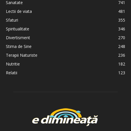
Sanatate
741
Lectii de viata
481
Sfaturi
355
Spiritualitate
346
Divertisment
270
Stima de Sine
248
Terapii Naturiste
236
Nutritie
182
Relatii
123