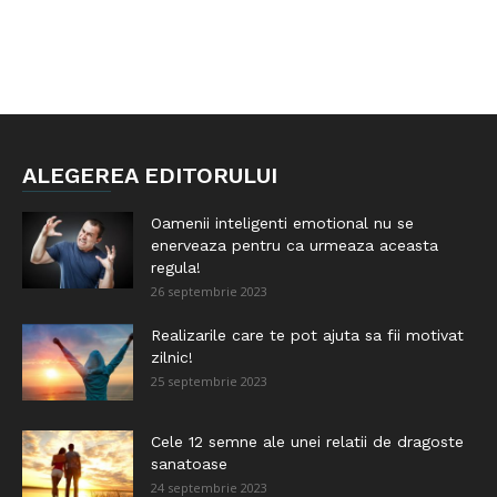
ALEGEREA EDITORULUI
Oamenii inteligenti emotional nu se
enerveaza pentru ca urmeaza aceasta
regula!
26 septembrie 2023
Realizarile care te pot ajuta sa fii motivat
zilnic!
25 septembrie 2023
Cele 12 semne ale unei relatii de dragoste
sanatoase
24 septembrie 2023