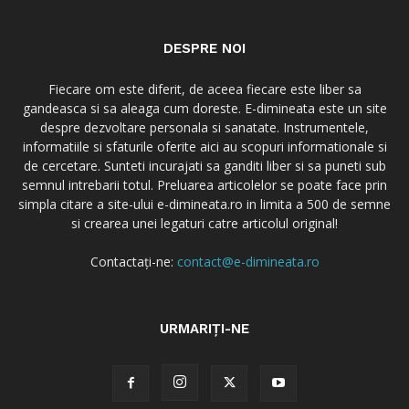
DESPRE NOI
Fiecare om este diferit, de aceea fiecare este liber sa
gandeasca si sa aleaga cum doreste. E-dimineata este un site
despre dezvoltare personala si sanatate. Instrumentele,
informatiile si sfaturile oferite aici au scopuri informationale si
de cercetare. Sunteti incurajati sa ganditi liber si sa puneti sub
semnul intrebarii totul. Preluarea articolelor se poate face prin
simpla citare a site-ului e-dimineata.ro in limita a 500 de semne
si crearea unei legaturi catre articolul original!
Contactați-ne:
contact@e-dimineata.ro
URMARIȚI-NE