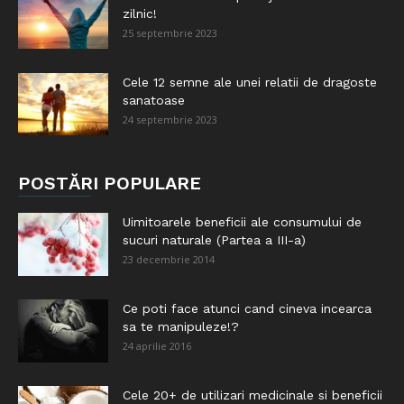
zilnic!
25 septembrie 2023
Cele 12 semne ale unei relatii de dragoste
sanatoase
24 septembrie 2023
POSTĂRI POPULARE
Uimitoarele beneficii ale consumului de
sucuri naturale (Partea a III-a)
23 decembrie 2014
Ce poti face atunci cand cineva incearca
sa te manipuleze!?
24 aprilie 2016
Cele 20+ de utilizari medicinale si beneficii