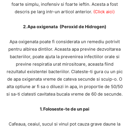
foarte simplu, inofensiv si foarte ieftin. Acesta a fost
descris pe larg intr-un articol anterior.
(Click aici)
2. Apa oxigenata (Peroxid de Hidrogen)
Apa oxigenata poate fi considerata un remediu potrivit
pentru albirea dintilor. Aceasta apa previne dezvoltarea
bacteriilor, poate ajuta la prevenirea infectiilor orale si
previne respiratia urat mirositoare, aceasta fiind
rezultatul existentei bacteriilor. Clateste-ti gura cu un pic
de apa oxigenata vreme de cateva secunde si scuip-o. O
alta optiune ar fi sa o diluezi in apa, in proportie de 50/50
si sa-ti clatesti cavitatea bucala vreme de 60 de secunde.
1. Foloseste-te de un pai
Cafeaua, ceaiul, sucul si vinul pot cauza grave daune la