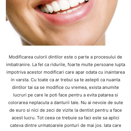
Modificarea culorii dintilor este o parte a procesului de
imbatranire. La fel ca ridurile, foarte multe persoane lupta
impotriva acestor modificari care apar odata cu inaintarea
in varsta. Cu toate ca ar trebui sa te astepti ca nuanta
dintilor tai sa se modifice cu vremea, exista anumite
lucruri pe care le poti face pentru a evita patarea si
colorarea neplacuta a danturii tale. Nu ai nevoie de sute
de euro si nici de zeci de vizite la dentist pentru a face
acest lucru. Tot ceea ce trebuie sa faci este sa aplici
cateva dintre urmatoarele ponturi de mai jos. Iata care