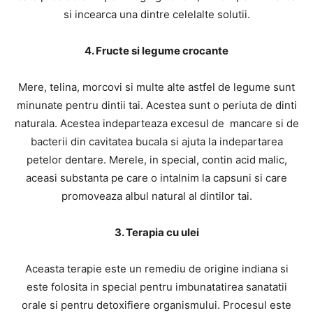
si incearca una dintre celelalte solutii.
4. Fructe si legume crocante
Mere, telina, morcovi si multe alte astfel de legume sunt
minunate pentru dintii tai. Acestea sunt o periuta de dinti
naturala. Acestea indeparteaza excesul de mancare si de
bacterii din cavitatea bucala si ajuta la indepartarea
petelor dentare. Merele, in special, contin acid malic,
aceasi substanta pe care o intalnim la capsuni si care
promoveaza albul natural al dintilor tai.
3. Terapia cu ulei
Aceasta terapie este un remediu de origine indiana si
este folosita in special pentru imbunatatirea sanatatii
orale si pentru detoxifiere organismului. Procesul este