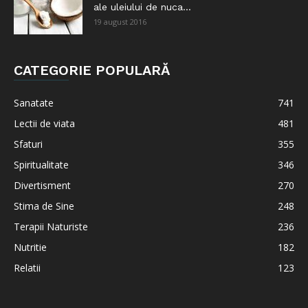
ale uleiului de nuca...
19 august 2016
CATEGORIE POPULARĂ
Sanatate
741
Lectii de viata
481
Sfaturi
355
Spiritualitate
346
Divertisment
270
Stima de Sine
248
Terapii Naturiste
236
Nutritie
182
Relatii
123