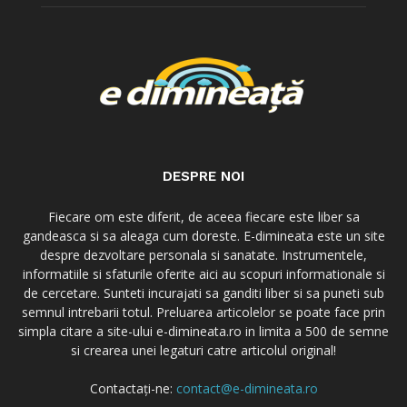
DESPRE NOI
Fiecare om este diferit, de aceea fiecare este liber sa
gandeasca si sa aleaga cum doreste. E-dimineata este un site
despre dezvoltare personala si sanatate. Instrumentele,
informatiile si sfaturile oferite aici au scopuri informationale si
de cercetare. Sunteti incurajati sa ganditi liber si sa puneti sub
semnul intrebarii totul. Preluarea articolelor se poate face prin
simpla citare a site-ului e-dimineata.ro in limita a 500 de semne
si crearea unei legaturi catre articolul original!
Contactați-ne:
contact@e-dimineata.ro