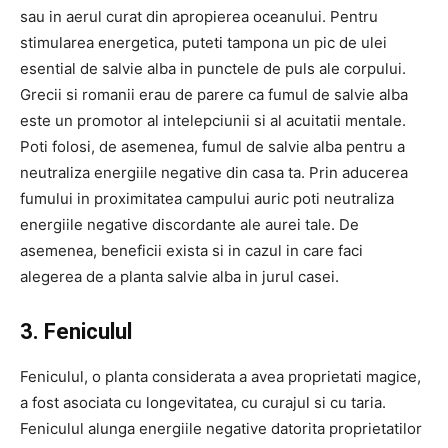
sau in aerul curat din apropierea oceanului. Pentru
stimularea energetica, puteti tampona un pic de ulei
esential de salvie alba in punctele de puls ale corpului.
Grecii si romanii erau de parere ca fumul de salvie alba
este un promotor al intelepciunii si al acuitatii mentale.
Poti folosi, de asemenea, fumul de salvie alba pentru a
neutraliza energiile negative din casa ta. Prin aducerea
fumului in proximitatea campului auric poti neutraliza
energiile negative discordante ale aurei tale. De
asemenea, beneficii exista si in cazul in care faci
alegerea de a planta salvie alba in jurul casei.
3. Feniculul
Feniculul, o planta considerata a avea proprietati magice,
a fost asociata cu longevitatea, cu curajul si cu taria.
Feniculul alunga energiile negative datorita proprietatilor