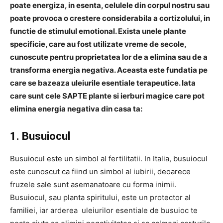
poate energiza, in esenta, celulele din corpul nostru sau
poate provoca o crestere considerabila a cortizolului, in
functie de stimulul emotional. Exista unele plante
specificie, care au fost utilizate vreme de secole,
cunoscute pentru proprietatea lor de a elimina sau de a
transforma energia negativa. Aceasta este fundatia pe
care se bazeaza uleiurile esentiale terapeutice. Iata
care sunt c
ele SAPTE plante si ierburi magice care pot
elimina energia negativa din casa ta
:
1. Busuiocul
Busuiocul este un simbol al fertilitatii. In Italia, busuiocul
este cunoscut ca fiind un simbol al iubirii, deoarece
fruzele sale sunt asemanatoare cu forma inimii.
Busuiocul, sau planta spiritului, este un protector al
familiei, iar arderea uleiurilor esentiale de busuioc te