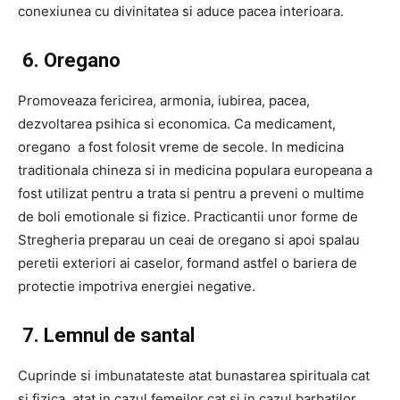
conexiunea cu divinitatea si aduce pacea interioara.
6. Oregano
Promoveaza fericirea, armonia, iubirea, pacea,
dezvoltarea psihica si economica. Ca medicament,
oregano a fost folosit vreme de secole. In medicina
traditionala chineza si in medicina populara europeana a
fost utilizat pentru a trata si pentru a preveni o multime
de boli emotionale si fizice. Practicantii unor forme de
Stregheria preparau un ceai de oregano si apoi spalau
peretii exteriori ai caselor, formand astfel o bariera de
protectie impotriva energiei negative.
7. Lemnul de santal
Cuprinde si imbunatateste atat bunastarea spirituala cat
si fizica, atat in cazul femeilor cat si in cazul barbatilor.