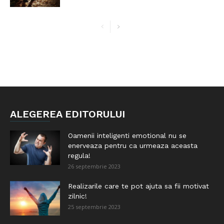
ALEGEREA EDITORULUI
Oamenii inteligenti emotional nu se
enerveaza pentru ca urmeaza aceasta
regula!
26 septembrie 2023
Realizarile care te pot ajuta sa fii motivat
zilnic!
25 septembrie 2023