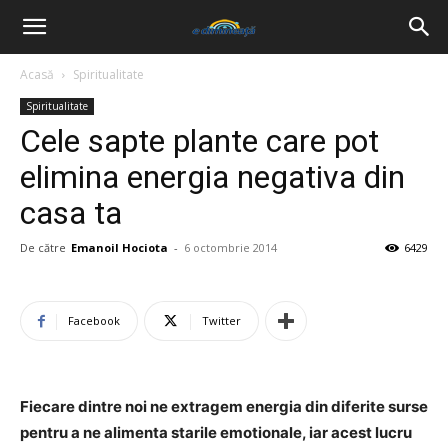
Acasă
Spiritualitate
Spiritualitate
Cele sapte plante care pot
elimina energia negativa din
casa ta
De către
Emanoil Hociota
-
6 octombrie 2014
6429
Facebook
Twitter
Fiecare dintre noi ne extragem energia din diferite surse
pentru a ne alimenta starile emotionale, iar acest lucru