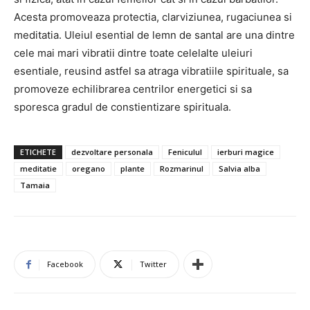
Acesta promoveaza protectia, clarviziunea, rugaciunea si
meditatia. Uleiul esential de lemn de santal are una dintre
cele mai mari vibratii dintre toate celelalte uleiuri
esentiale, reusind astfel sa atraga vibratiile spirituale, sa
promoveze echilibrarea centrilor energetici si sa
sporesca gradul de constientizare spirituala.
ETICHETE
dezvoltare personala
Feniculul
ierburi magice
meditatie
oregano
plante
Rozmarinul
Salvia alba
Tamaia
Facebook
Twitter