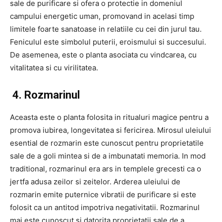
sale de purificare si ofera o protectie in domeniul
campului energetic uman, promovand in acelasi timp
limitele foarte sanatoase in relatiile cu cei din jurul tau.
Feniculul este simbolul puterii, eroismului si succesului.
De asemenea, este o planta asociata cu vindcarea, cu
vitalitatea si cu virilitatea.
4. Rozmarinul
Aceasta este o planta folosita in ritualuri magice pentru a
promova iubirea, longevitatea si fericirea. Mirosul uleiului
esential de rozmarin este cunoscut pentru proprietatile
sale de a goli mintea si de a imbunatati memoria. In mod
traditional, rozmarinul era ars in templele grecesti ca o
jertfa adusa zeilor si zeitelor. Arderea uleiului de
rozmarin emite puternice vibratii de purificare si este
folosit ca un antitod impotriva negativitatii. Rozmarinul
mai este cunoscut si datorita proprietatii sale de a