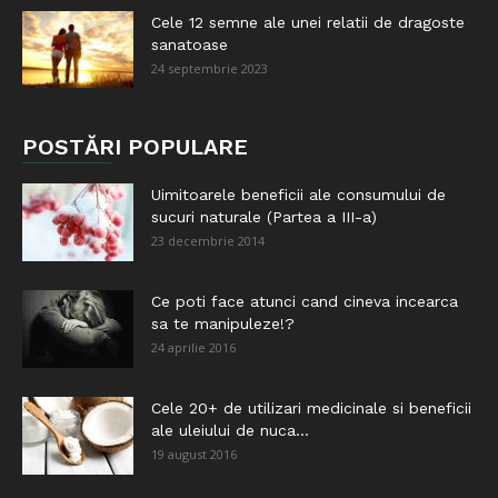
Cele 12 semne ale unei relatii de dragoste
sanatoase
24 septembrie 2023
POSTĂRI POPULARE
Uimitoarele beneficii ale consumului de
sucuri naturale (Partea a III-a)
23 decembrie 2014
Ce poti face atunci cand cineva incearca
sa te manipuleze!?
24 aprilie 2016
Cele 20+ de utilizari medicinale si beneficii
ale uleiului de nuca...
19 august 2016