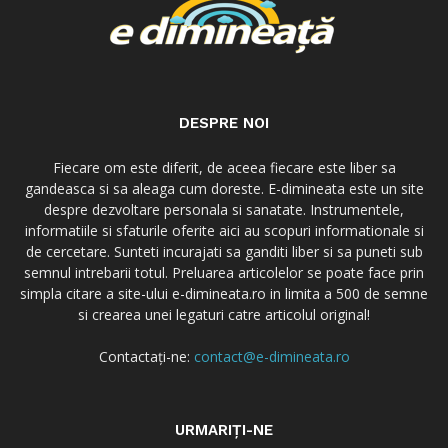
DESPRE NOI
Fiecare om este diferit, de aceea fiecare este liber sa
gandeasca si sa aleaga cum doreste. E-dimineata este un site
despre dezvoltare personala si sanatate. Instrumentele,
informatiile si sfaturile oferite aici au scopuri informationale si
de cercetare. Sunteti incurajati sa ganditi liber si sa puneti sub
semnul intrebarii totul. Preluarea articolelor se poate face prin
simpla citare a site-ului e-dimineata.ro in limita a 500 de semne
si crearea unei legaturi catre articolul original!
Contactați-ne:
contact@e-dimineata.ro
URMARIȚI-NE