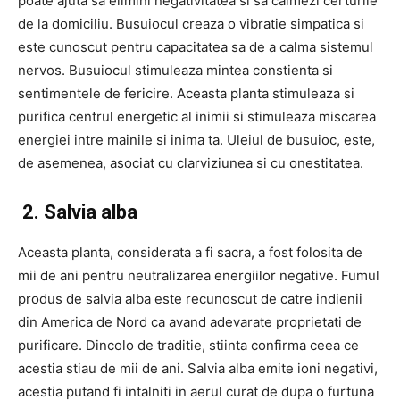
poate ajuta sa elimini negativitatea si sa calmezi certurile
de la domiciliu. Busuiocul creaza o vibratie simpatica si
este cunoscut pentru capacitatea sa de a calma sistemul
nervos. Busuiocul stimuleaza mintea constienta si
sentimentele de fericire. Aceasta planta stimuleaza si
purifica centrul energetic al inimii si stimuleaza miscarea
energiei intre mainile si inima ta. Uleiul de busuioc, este,
de asemenea, asociat cu clarviziunea si cu onestitatea.
2. Salvia alba
Aceasta planta, considerata a fi sacra, a fost folosita de
mii de ani pentru neutralizarea energiilor negative. Fumul
produs de salvia alba este recunoscut de catre indienii
din America de Nord ca avand adevarate proprietati de
purificare. Dincolo de traditie, stiinta confirma ceea ce
acestia stiau de mii de ani. Salvia alba emite ioni negativi,
acestia putand fi intalniti in aerul curat de dupa o furtuna