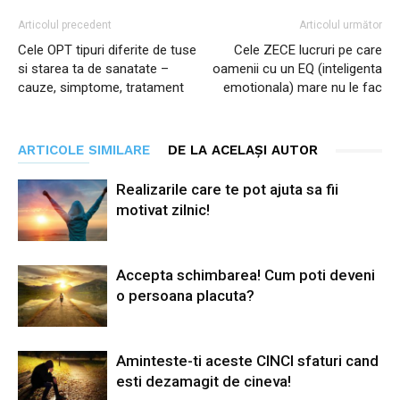
Articolul precedent
Articolul următor
Cele OPT tipuri diferite de tuse
Cele ZECE lucruri pe care
si starea ta de sanatate –
oamenii cu un EQ (inteligenta
cauze, simptome, tratament
emotionala) mare nu le fac
ARTICOLE SIMILARE
DE LA ACELAȘI AUTOR
Realizarile care te pot ajuta sa fii
motivat zilnic!
Accepta schimbarea! Cum poti deveni
o persoana placuta?
Aminteste-ti aceste CINCI sfaturi cand
esti dezamagit de cineva!