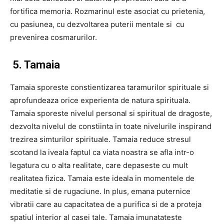
fortifica memoria. Rozmarinul este asociat cu prietenia,
cu pasiunea, cu dezvoltarea puterii mentale si cu
prevenirea cosmarurilor.
5. Tamaia
Tamaia sporeste constientizarea taramurilor spirituale si
aprofundeaza orice experienta de natura spirituala.
Tamaia sporeste nivelul personal si spiritual de dragoste,
dezvolta nivelul de constiinta in toate nivelurile inspirand
trezirea simturilor spirituale. Tamaia reduce stresul
scotand la iveala faptul ca viata noastra se afla intr-o
legatura cu o alta realitate, care depaseste cu mult
realitatea fizica. Tamaia este ideala in momentele de
meditatie si de rugaciune. In plus, emana puternice
vibratii care au capacitatea de a purifica si de a proteja
spatiul interior al casei tale. Tamaia imunatateste