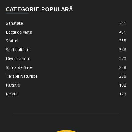
CATEGORIE POPULARĂ
Sanatate
741
Lectii de viata
481
Sfaturi
355
Spiritualitate
346
Divertisment
270
Stima de Sine
248
Terapii Naturiste
236
Nutritie
182
Relatii
123