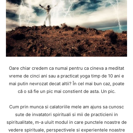
Oare chiar credem ca numai pentru ca cineva a meditat
vreme de cinci ani sau a practicat yoga timp de 10 ani e
mai putin nevrozat decat altii? În cel mai bun caz, poate
că o să fie un pic mai constient de asta. Un pic.
Cum prin munca si calatoriile mele am ajuns sa cunosc
sute de invatatori spirituali si mii de practicieni in
spiritualitate, m-a uluit modul in care punctele noastre de
vedere spirituale, perspectivele si experientele noastre