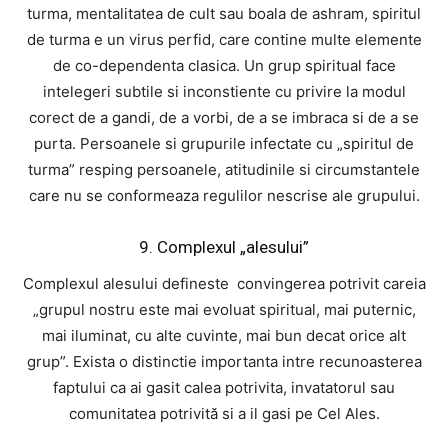
turma, mentalitatea de cult sau boala de ashram, spiritul
de turma e un virus perfid, care contine multe elemente
de co-dependenta clasica. Un grup spiritual face
intelegeri subtile si inconstiente cu privire la modul
corect de a gandi, de a vorbi, de a se imbraca si de a se
purta. Persoanele si grupurile infectate cu „spiritul de
turma” resping persoanele, atitudinile si circumstantele
care nu se conformeaza regulilor nescrise ale grupului.
9. Complexul „alesului”
Complexul alesului defineste convingerea potrivit careia
„grupul nostru este mai evoluat spiritual, mai puternic,
mai iluminat, cu alte cuvinte, mai bun decat orice alt
grup”. Exista o distinctie importanta intre recunoasterea
faptului ca ai gasit calea potrivita, invatatorul sau
comunitatea potrivită si a il gasi pe Cel Ales.