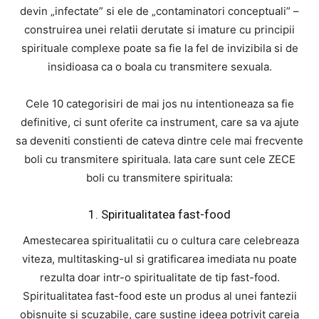
devin „infectate” si ele de „contaminatori conceptuali” –
construirea unei relatii derutate si imature cu principii
spirituale complexe poate sa fie la fel de invizibila si de
insidioasa ca o boala cu transmitere sexuala.
Cele 10 categorisiri de mai jos nu intentioneaza sa fie
definitive, ci sunt oferite ca instrument, care sa va ajute
sa deveniti constienti de cateva dintre cele mai frecvente
boli cu transmitere spirituala. Iata care sunt cele ZECE
boli cu transmitere spirituala:
1. Spiritualitatea fast-food
Amestecarea spiritualitatii cu o cultura care celebreaza
viteza, multitasking-ul si gratificarea imediata nu poate
rezulta doar intr-o spiritualitate de tip fast-food.
Spiritualitatea fast-food este un produs al unei fantezii
obisnuite si scuzabile, care sustine ideea potrivit careia