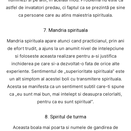
astfel de invatatori predau, ci faptul ca se prezintă pe sine
ca persoane care au atins maiestria spirituala.
7. Mandria spirituala
Mandria spirituala apare atunci cand practicianul, prin ani
de efort trudit, a ajuns la un anumit nivel de intelepciune
si foloseste aceasta realizare pentru a-si justifica
inchiderea pe care si-a dezvoltat-o fata de orice alte
experiente. Sentimentul de „superioritate spirituala” este
un alt simptom al acestei boli cu transmitere spirituala.
Acesta se manifesta ca un sentiment subtil care-ti spune
ca „eu sunt mai bun, mai intelept si deasupra celorlalti,
pentru ca eu sunt spiritual”.
8. Spiritul de turma
Aceasta boala mai poarta si numele de gandirea de