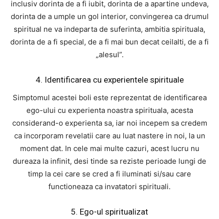
inclusiv dorinta de a fi iubit, dorinta de a apartine undeva,
dorinta de a umple un gol interior, convingerea ca drumul
spiritual ne va indeparta de suferinta, ambitia spirituala,
dorinta de a fi special, de a fi mai bun decat ceilalti, de a fi
„alesul”.
4. Identificarea cu experientele spirituale
Simptomul acestei boli este reprezentat de identificarea
ego-ului cu experienta noastra spirituala, acesta
considerand-o experienta sa, iar noi incepem sa credem
ca incorporam revelatii care au luat nastere in noi, la un
moment dat. In cele mai multe cazuri, acest lucru nu
dureaza la infinit, desi tinde sa reziste perioade lungi de
timp la cei care se cred a fi iluminati si/sau care
functioneaza ca invatatori spirituali.
5. Ego-ul spiritualizat