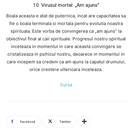
10. Virusul mortal: „Am ajuns”
Boala aceasta e atat de puternica, incat are capacitatea sa
fie o boala terminala si mortala pentru evolutia noastra
spirituala. Este vorba de convingerea ca „am ajuns” la
obiectivul final al caii spirituale. Progresul nostru spiritual
inceteaza in momentul in care aceasta convingere se
cristalizeaza in psihicul nostru, deoarece in momentul in
care incepem sa credem ca am ajuns la capatul drumului,
orice crestere ulterioara inceteaza.
Sursa
Facebook
Twitter