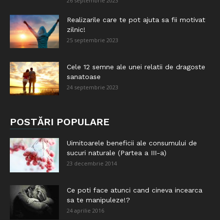
26 septembrie 2023
Realizarile care te pot ajuta sa fii motivat
zilnic!
25 septembrie 2023
Cele 12 semne ale unei relatii de dragoste
sanatoase
24 septembrie 2023
POSTĂRI POPULARE
Uimitoarele beneficii ale consumului de
sucuri naturale (Partea a III-a)
23 decembrie 2014
Ce poti face atunci cand cineva incearca
sa te manipuleze!?
24 aprilie 2016