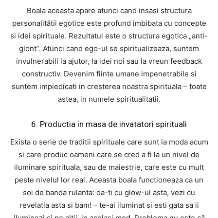
Boala aceasta apare atunci cand insasi structura
personalitătii egotice este profund imbibata cu concepte
si idei spirituale. Rezultatul este o structura egotica „anti-
glont”. Atunci cand ego-ul se spiritualizeaza, suntem
invulnerabili la ajutor, la idei noi sau la vreun feedback
constructiv. Devenim fiinte umane impenetrabile si
suntem impiedicati in cresterea noastra spirituala – toate
astea, in numele spiritualitatii.
6. Productia in masa de invatatori spirituali
Exista o serie de traditii spirituale care sunt la moda acum
si care produc oameni care se cred a fi la un nivel de
iluminare spirituala, sau de maiestrie, care este cu mult
peste nivelul lor real. Aceasta boala functioneaza ca un
soi de banda rulanta: da-ti cu glow-ul asta, vezi cu
revelatia asta si bam! – te-ai iluminat si esti gata sa ii
iluminezi si pe altii, in acelasi mod. Problema nu este că