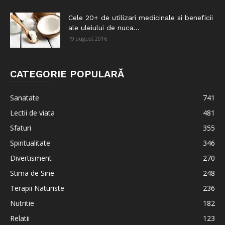
Cele 20+ de utilizari medicinale si beneficii
ale uleiului de nuca...
19 august 2016
CATEGORIE POPULARĂ
Sanatate
741
Lectii de viata
481
Sfaturi
355
Spiritualitate
346
Divertisment
270
Stima de Sine
248
Terapii Naturiste
236
Nutritie
182
Relatii
123