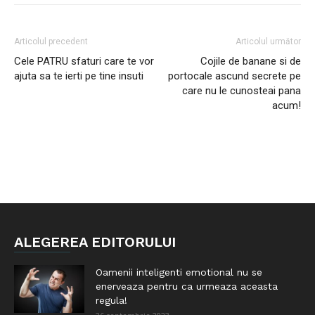
Articolul precedent
Articolul următor
Cele PATRU sfaturi care te vor
Cojile de banane si de
ajuta sa te ierti pe tine insuti
portocale ascund secrete pe
care nu le cunosteai pana
acum!
ALEGEREA EDITORULUI
Oamenii inteligenti emotional nu se
enerveaza pentru ca urmeaza aceasta
regula!