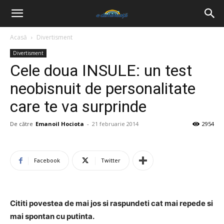
Acasă
Divertisment
Divertisment
Cele doua INSULE: un test
neobisnuit de personalitate
care te va surprinde
De către
Emanoil Hociota
-
21 februarie 2014
2954
Facebook
Twitter
Cititi povestea de mai jos si raspundeti cat mai repede si
mai spontan cu putinta.