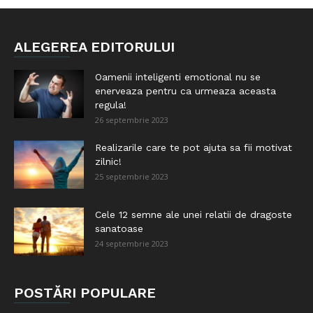
ALEGEREA EDITORULUI
Oamenii inteligenti emotional nu se
enerveaza pentru ca urmeaza aceasta
regula!
26 septembrie 2023
Realizarile care te pot ajuta sa fii motivat
zilnic!
25 septembrie 2023
Cele 12 semne ale unei relatii de dragoste
sanatoase
24 septembrie 2023
POSTĂRI POPULARE