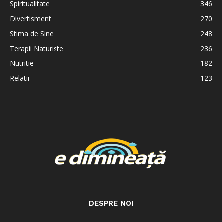
Spiritualitate
346
Divertisment
270
Stima de Sine
248
Terapii Naturiste
236
Nutritie
182
Relatii
123
DESPRE NOI