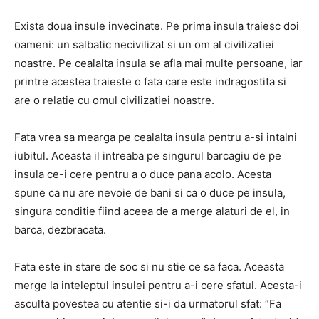
Exista doua insule invecinate. Pe prima insula traiesc doi
oameni: un salbatic necivilizat si un om al civilizatiei
noastre. Pe cealalta insula se afla mai multe persoane, iar
printre acestea traieste o fata care este indragostita si
are o relatie cu omul civilizatiei noastre.
Fata vrea sa mearga pe cealalta insula pentru a-si intalni
iubitul. Aceasta il intreaba pe singurul barcagiu de pe
insula ce-i cere pentru a o duce pana acolo. Acesta
spune ca nu are nevoie de bani si ca o duce pe insula,
singura conditie fiind aceea de a merge alaturi de el, in
barca, dezbracata.
Fata este in stare de soc si nu stie ce sa faca. Aceasta
merge la inteleptul insulei pentru a-i cere sfatul. Acesta-i
asculta povestea cu atentie si-i da urmatorul sfat: “Fa