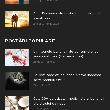
Cele 12 semne ale unei relatii de dragoste
sanatoase
24 septembrie 2023
POSTĂRI POPULARE
Uimitoarele beneficii ale consumului de
sucuri naturale (Partea a III-a)
23 decembrie 2014
Ce poti face atunci cand cineva incearca
sa te manipuleze!?
24 aprilie 2016
Cele 20+ de utilizari medicinale si beneficii
ale uleiului de nuca...
19 august 2016