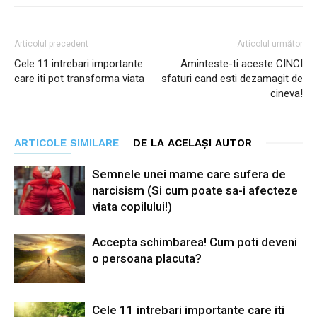
Articolul precedent
Articolul următor
Cele 11 intrebari importante
Aminteste-ti aceste CINCI
care iti pot transforma viata
sfaturi cand esti dezamagit de
cineva!
ARTICOLE SIMILARE
DE LA ACELAȘI AUTOR
Semnele unei mame care sufera de
narcisism (Si cum poate sa-i afecteze
viata copilului!)
Accepta schimbarea! Cum poti deveni
o persoana placuta?
Cele 11 intrebari importante care iti