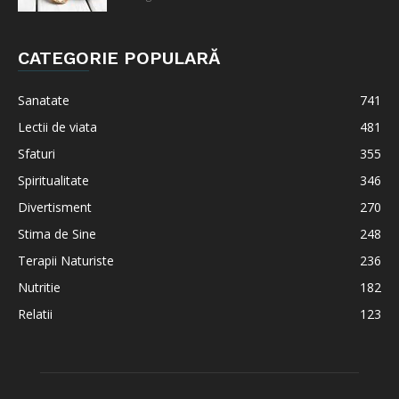
CATEGORIE POPULARĂ
Sanatate
741
Lectii de viata
481
Sfaturi
355
Spiritualitate
346
Divertisment
270
Stima de Sine
248
Terapii Naturiste
236
Nutritie
182
Relatii
123