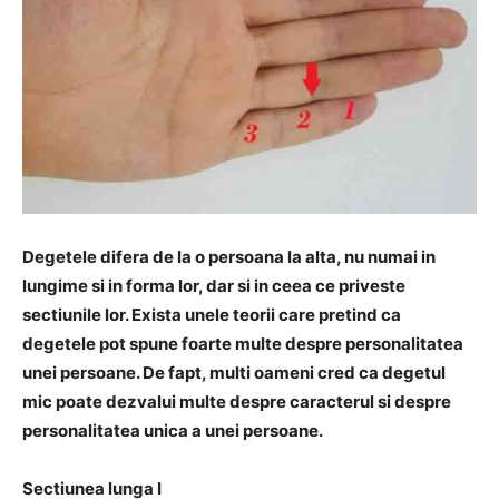
Degetele difera de la o persoana la alta, nu numai in
lungime si in forma lor, dar si in ceea ce priveste
sectiunile lor. Exista unele teorii care pretind ca
degetele pot spune foarte multe despre personalitatea
unei persoane. De fapt, multi oameni cred ca degetul
mic poate dezvalui multe despre caracterul si despre
personalitatea unica a unei persoane.
Sectiunea lunga I