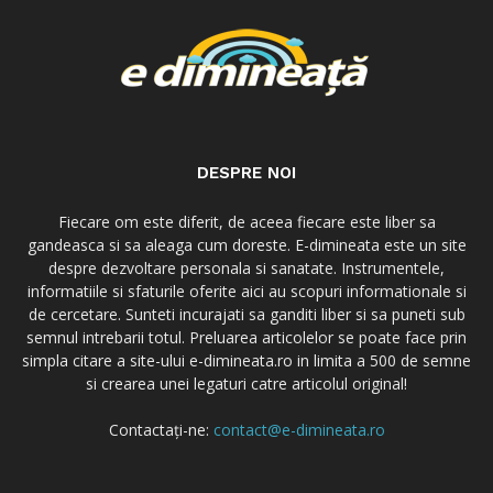
DESPRE NOI
Fiecare om este diferit, de aceea fiecare este liber sa
gandeasca si sa aleaga cum doreste. E-dimineata este un site
despre dezvoltare personala si sanatate. Instrumentele,
informatiile si sfaturile oferite aici au scopuri informationale si
de cercetare. Sunteti incurajati sa ganditi liber si sa puneti sub
semnul intrebarii totul. Preluarea articolelor se poate face prin
simpla citare a site-ului e-dimineata.ro in limita a 500 de semne
si crearea unei legaturi catre articolul original!
Contactați-ne:
contact@e-dimineata.ro