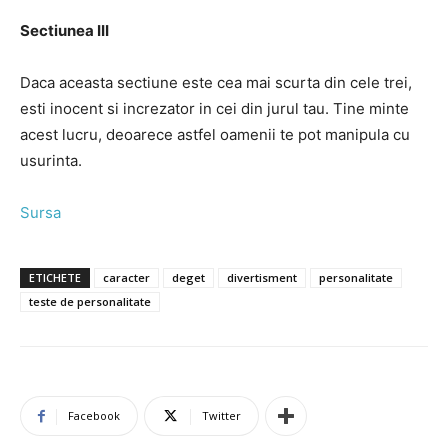
Sectiunea III
Daca aceasta sectiune este cea mai scurta din cele trei,
esti inocent si increzator in cei din jurul tau. Tine minte
acest lucru, deoarece astfel oamenii te pot manipula cu
usurinta.
Sursa
ETICHETE
caracter
deget
divertisment
personalitate
teste de personalitate
Facebook
Twitter