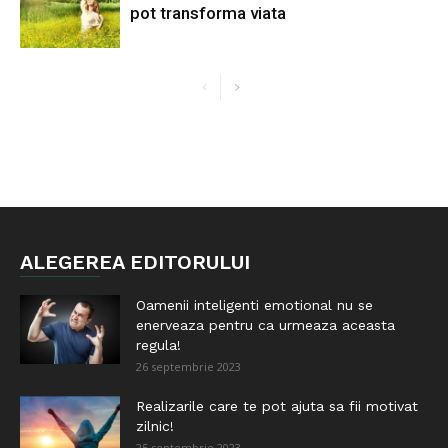
pot transforma viata
ALEGEREA EDITORULUI
Oamenii inteligenti emotional nu se
enerveaza pentru ca urmeaza aceasta
regula!
26 septembrie 2023
Realizarile care te pot ajuta sa fii motivat
zilnic!
25 septembrie 2023