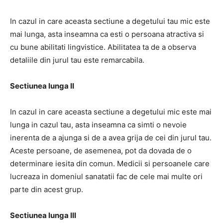
In cazul in care aceasta sectiune a degetului tau mic este
mai lunga, asta inseamna ca esti o persoana atractiva si
cu bune abilitati lingvistice. Abilitatea ta de a observa
detaliile din jurul tau este remarcabila.
Sectiunea lunga II
In cazul in care aceasta sectiune a degetului mic este mai
lunga in cazul tau, asta inseamna ca simti o nevoie
inerenta de a ajunga si de a avea grija de cei din jurul tau.
Aceste persoane, de asemenea, pot da dovada de o
determinare iesita din comun. Medicii si persoanele care
lucreaza in domeniul sanatatii fac de cele mai multe ori
parte din acest grup.
Sectiunea lunga III