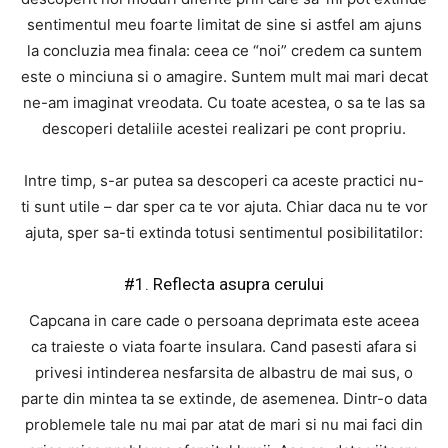
sentimentul meu foarte limitat de sine si astfel am ajuns
la concluzia mea finala: ceea ce “noi” credem ca suntem
este o minciuna si o amagire. Suntem mult mai mari decat
ne-am imaginat vreodata. Cu toate acestea, o sa te las sa
descoperi detaliile acestei realizari pe cont propriu.
Intre timp, s-ar putea sa descoperi ca aceste practici nu-
ti sunt utile – dar sper ca te vor ajuta. Chiar daca nu te vor
ajuta, sper sa-ti extinda totusi sentimentul posibilitatilor:
#1. Reflecta asupra cerului
Capcana in care cade o persoana deprimata este aceea
ca traieste o viata foarte insulara. Cand pasesti afara si
privesi intinderea nesfarsita de albastru de mai sus, o
parte din mintea ta se extinde, de asemenea. Dintr-o data
problemele tale nu mai par atat de mari si nu mai faci din