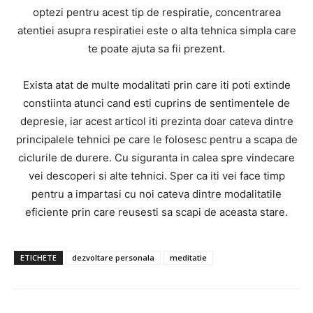
optezi pentru acest tip de respiratie, concentrarea
atentiei asupra respiratiei este o alta tehnica simpla care
te poate ajuta sa fii prezent.
Exista atat de multe modalitati prin care iti poti extinde
constiinta atunci cand esti cuprins de sentimentele de
depresie, iar acest articol iti prezinta doar cateva dintre
principalele tehnici pe care le folosesc pentru a scapa de
ciclurile de durere. Cu siguranta in calea spre vindecare
vei descoperi si alte tehnici. Sper ca iti vei face timp
pentru a impartasi cu noi cateva dintre modalitatile
eficiente prin care reusesti sa scapi de aceasta stare.
ETICHETE
dezvoltare personala
meditatie