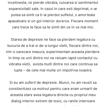
incetineste, isi pierde vibratia, culoarea si sentimentul
expansivitatii sale. In cazul in care esti deprimat, s-ar
putea sa simti ca ti-ai pierdut sufletul, o amorteala
apasatoare si un gol interior dureros. Fiecare moment
care trece te face sa te simti din ce in ce mai mic.
Starea de depresie ne face sa pierdem legatura cu
bucuria de a trai si de-a lungul vietii, fiecare dintre noi,
intr-o oarecare masura, experimentam aceasta pierdere.
In timp ce unii dintre noi ne reluam rapid contactul cu
vibratia vietii, exista multi dintre noi care continua sa
lupte – de cele mai multe ori impotriva noastra.
Si eu am suferit de depresie. Atunci, nu am reusit sa
constientizez ca motivul pentru care eram urmarit de
aceasta stare avea legatura directa cu propriul meu
dialog interior extrem de toxic, cu ranile interioare