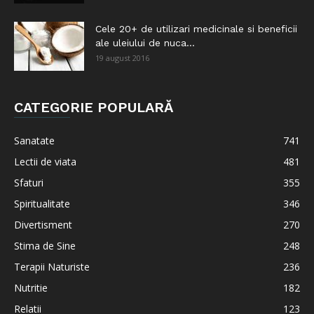
Cele 20+ de utilizari medicinale si beneficii
ale uleiului de nuca...
19 august 2016
CATEGORIE POPULARĂ
Sanatate
741
Lectii de viata
481
Sfaturi
355
Spiritualitate
346
Divertisment
270
Stima de Sine
248
Terapii Naturiste
236
Nutritie
182
Relatii
123