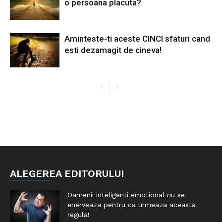
o persoana placuta?
Aminteste-ti aceste CINCI sfaturi cand
esti dezamagit de cineva!
ALEGEREA EDITORULUI
Oamenii inteligenti emotional nu se
enerveaza pentru ca urmeaza aceasta
regula!