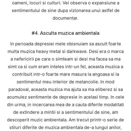
oameni, locuri si culturi. Vei observa o expansiune a
sentimentului de sine dupa vizionarea unui astfel de
documentar.
#4. Asculta muzica ambientala
In perioada depresiei mele obisnuiam sa ascult foarte
multa muzica heavy metal si darkwave. Desi era o marca
a nefericirii pe care o simteam si desi ma facea sa ma
simt ca si cum eram inteles intr-un fel, aceasta muzica a
contribuit intr-o foarte mare masura la angoasa si la
sentimentul meu interior de melancolie. In mod
paradoxal, aceasta muzica ma ajuta sa ma eliberez si sa
acumulez sentimente de depresie in acelasi timp. In cele
din urma, in incercarea mea de a cauta diferite modalitati
de extindere a mintii si a sentimentului de sine, am
descoperit muzic ambientala. Am trecut printr-o serie de
stiluri diferite de muzica ambientala de-a lungul anilor,