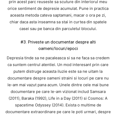
prin acest parc reuseste sa scuture din interiorul meu
orice sentiment de depresie acumulat. Pune in practica
aceasta metoda cateva saptamani, macar o ora pe zi,
chiar daca asta inseamna sa stai in curtea din spatele
casei sau pe banca din parculetul blocului.
#3. Priveste un documentar despre alti
oameni/locuri/epoci
Depresia tinde sa ne pacaleasca si sa ne faca sa credem
ca suntem centrul atentiei. Un mod interesant prin care
putem distruge aceasta iluzie este sa ne uitam la
documentare despre oameni straini si locuri pe care nu
le-am mai vazut pana acum. Unele dintre cele mai bune
documentare pe care le-am vizionat includ Samsara
(2011), Baraka (1992), Life in a Day (2011) si Cosmos: A
spacetime Odyssey (2014). Exista o multime de
documentare extraordinare pe care le poti urmari, despre