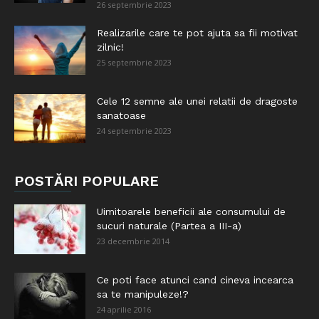
26 septembrie 2023
Realizarile care te pot ajuta sa fii motivat
zilnic!
25 septembrie 2023
Cele 12 semne ale unei relatii de dragoste
sanatoase
24 septembrie 2023
POSTĂRI POPULARE
Uimitoarele beneficii ale consumului de
sucuri naturale (Partea a III-a)
23 decembrie 2014
Ce poti face atunci cand cineva incearca
sa te manipuleze!?
24 aprilie 2016