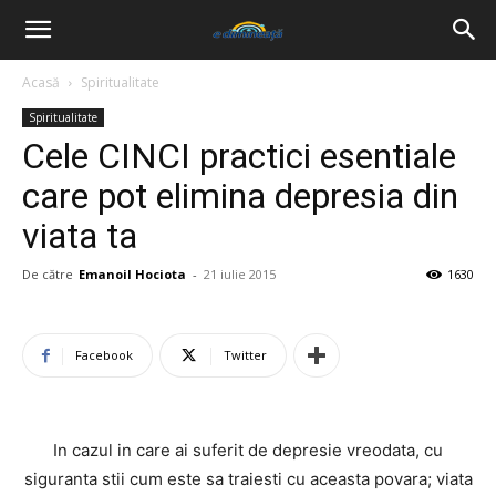
Acasă
Spiritualitate
Spiritualitate
Cele CINCI practici esentiale
care pot elimina depresia din
viata ta
De către
Emanoil Hociota
-
21 iulie 2015
1630
Facebook
Twitter
In cazul in care ai suferit de depresie vreodata, cu
siguranta stii cum este sa traiesti cu aceasta povara; viata