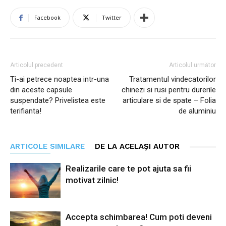
Facebook
Twitter
Articolul precedent
Articolul următor
Ti-ai petrece noaptea intr-una
Tratamentul vindecatorilor
din aceste capsule
chinezi si rusi pentru durerile
suspendate? Privelistea este
articulare si de spate – Folia
terifianta!
de aluminiu
ARTICOLE SIMILARE
DE LA ACELAȘI AUTOR
Realizarile care te pot ajuta sa fii
motivat zilnic!
Accepta schimbarea! Cum poti deveni