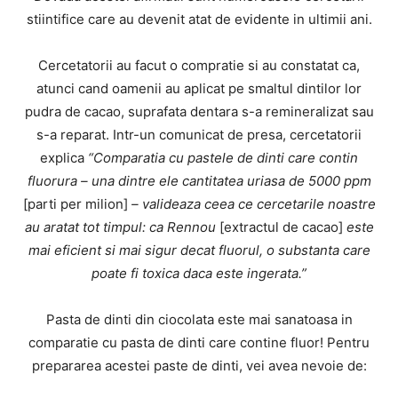
stiintifice care au devenit atat de evidente in ultimii ani.
Cercetatorii au facut o compratie si au constatat ca,
atunci cand oamenii au aplicat pe smaltul dintilor lor
pudra de cacao, suprafata dentara s-a remineralizat sau
s-a reparat. Intr-un comunicat de presa, cercetatorii
explica
“Comparatia cu pastele de dinti care contin
fluorura – una dintre ele cantitatea uriasa de 5000 ppm
[parti per milion]
– valideaza ceea ce cercetarile noastre
au aratat tot timpul: ca Rennou
[extractul de cacao]
este
mai eficient si mai sigur decat fluorul, o substanta care
poate fi toxica daca este ingerata.”
Pasta de dinti din ciocolata este mai sanatoasa in
comparatie cu pasta de dinti care contine fluor! Pentru
prepararea acestei paste de dinti, vei avea nevoie de: