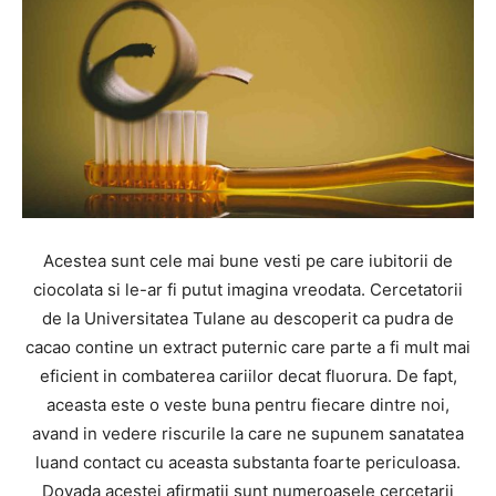
Acestea sunt cele mai bune vesti pe care iubitorii de
ciocolata si le-ar fi putut imagina vreodata. Cercetatorii
de la Universitatea Tulane au descoperit ca pudra de
cacao contine un extract puternic care parte a fi mult mai
eficient in combaterea cariilor decat fluorura. De fapt,
aceasta este o veste buna pentru fiecare dintre noi,
avand in vedere riscurile la care ne supunem sanatatea
luand contact cu aceasta substanta foarte periculoasa.
Dovada acestei afirmatii sunt numeroasele cercetarii