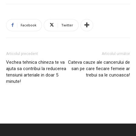
Facebook
Twitter
Articolul precedent
Articolul următor
Vechea tehnica chineza te va
Cateva cauze ale cancerului de
ajuta sa contribui la reducerea
san pe care fiecare femeie ar
tensiunii arteriale in doar 5
trebui sa le cunoasca!
minute!