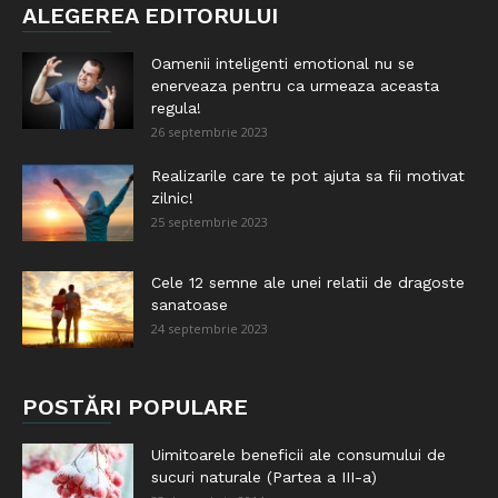
ALEGEREA EDITORULUI
Oamenii inteligenti emotional nu se
enerveaza pentru ca urmeaza aceasta
regula!
26 septembrie 2023
Realizarile care te pot ajuta sa fii motivat
zilnic!
25 septembrie 2023
Cele 12 semne ale unei relatii de dragoste
sanatoase
24 septembrie 2023
POSTĂRI POPULARE
Uimitoarele beneficii ale consumului de
sucuri naturale (Partea a III-a)