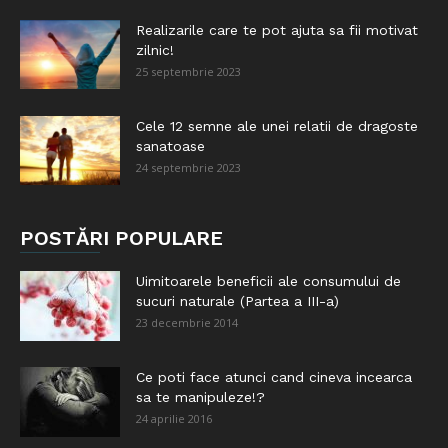
Realizarile care te pot ajuta sa fii motivat
zilnic!
25 septembrie 2023
Cele 12 semne ale unei relatii de dragoste
sanatoase
24 septembrie 2023
POSTĂRI POPULARE
Uimitoarele beneficii ale consumului de
sucuri naturale (Partea a III-a)
23 decembrie 2014
Ce poti face atunci cand cineva incearca
sa te manipuleze!?
24 aprilie 2016