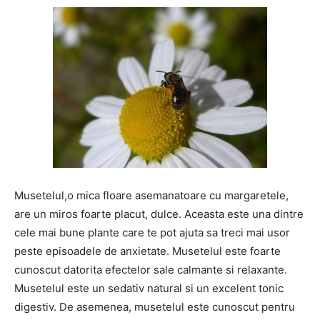
Musetelul,o mica floare asemanatoare cu margaretele,
are un miros foarte placut, dulce. Aceasta este una dintre
cele mai bune plante care te pot ajuta sa treci mai usor
peste episoadele de anxietate. Musetelul este foarte
cunoscut datorita efectelor sale calmante si relaxante.
Musetelul este un sedativ natural si un excelent tonic
digestiv. De asemenea, musetelul este cunoscut pentru