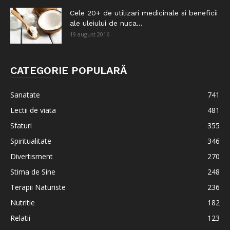
Cele 20+ de utilizari medicinale si beneficii
ale uleiului de nuca...
19 august 2016
CATEGORIE POPULARĂ
Sanatate
741
Lectii de viata
481
Sfaturi
355
Spiritualitate
346
Divertisment
270
Stima de Sine
248
Terapii Naturiste
236
Nutritie
182
Relatii
123