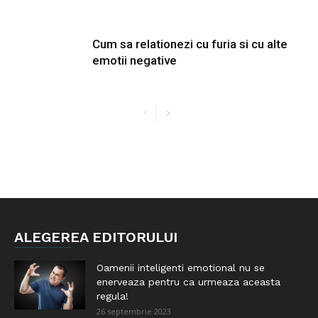
Cum sa relationezi cu furia si cu alte
emotii negative
ALEGEREA EDITORULUI
Oamenii inteligenti emotional nu se
enerveaza pentru ca urmeaza aceasta
regula!
26 septembrie 2023