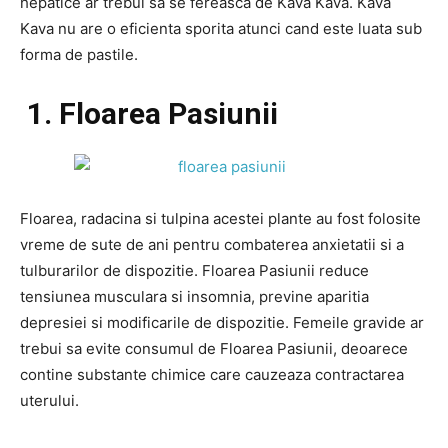
hepatice ar trebui sa se fereasca de Kava Kava. Kava
Kava nu are o eficienta sporita atunci cand este luata sub
forma de pastile.
1. Floarea Pasiunii
Floarea, radacina si tulpina acestei plante au fost folosite
vreme de sute de ani pentru combaterea anxietatii si a
tulburarilor de dispozitie. Floarea Pasiunii reduce
tensiunea musculara si insomnia, previne aparitia
depresiei si modificarile de dispozitie. Femeile gravide ar
trebui sa evite consumul de Floarea Pasiunii, deoarece
contine substante chimice care cauzeaza contractarea
uterului.