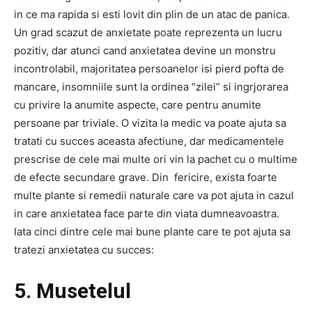
in ce ma rapida si esti lovit din plin de un atac de panica.
Un grad scazut de anxietate poate reprezenta un lucru
pozitiv, dar atunci cand anxietatea devine un monstru
incontrolabil, majoritatea persoanelor isi pierd pofta de
mancare, insomniile sunt la ordinea “zilei” si ingrjorarea
cu privire la anumite aspecte, care pentru anumite
persoane par triviale. O vizita la medic va poate ajuta sa
tratati cu succes aceasta afectiune, dar medicamentele
prescrise de cele mai multe ori vin la pachet cu o multime
de efecte secundare grave. Din fericire, exista foarte
multe plante si remedii naturale care va pot ajuta in cazul
in care anxietatea face parte din viata dumneavoastra.
Iata cinci dintre cele mai bune plante care te pot ajuta sa
tratezi anxietatea cu succes:
5. Musetelul