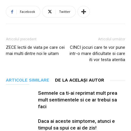
Facebook
Twitter
Articolul precedent
Articolul următor
ZECE lectii de viata pe care cei
CINCI jocuri care te vor pune
mai multi dintre noi le uitam
intr-o mare dificultate si care
iti vor testa atentia
ARTICOLE SIMILARE
DE LA ACELAȘI AUTOR
Semnele ca ti-ai reprimat mult prea
mult sentimentele si ce ar trebui sa
faci
Daca ai aceste simptome, atunci e
timpul sa spui ce ai de zis!