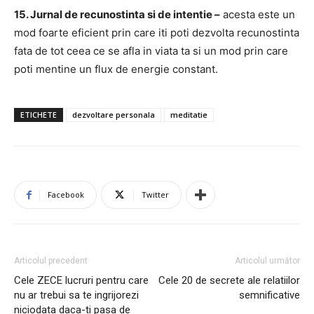
15. Jurnal de recunostinta si de intentie –
acesta este un
mod foarte eficient prin care iti poti dezvolta recunostinta
fata de tot ceea ce se afla in viata ta si un mod prin care
poti mentine un flux de energie constant.
ETICHETE
dezvoltare personala
meditatie
Facebook
Twitter
Articolul precedent
Articolul următor
Cele ZECE lucruri pentru care
Cele 20 de secrete ale relatiilor
nu ar trebui sa te ingrijorezi
semnificative
niciodata daca-ti pasa de