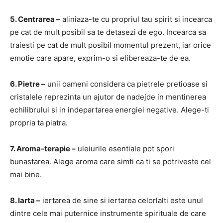
5. Centrarea –
aliniaza-te cu propriul tau spirit si incearca
pe cat de mult posibil sa te detasezi de ego. Incearca sa
traiesti pe cat de mult posibil momentul prezent, iar orice
emotie care apare, exprim-o si elibereaza-te de ea.
6. Pietre –
unii oameni considera ca pietrele pretioase si
cristalele reprezinta un ajutor de nadejde in mentinerea
echilibrului si in indepartarea energiei negative. Alege-ti
propria ta piatra.
7. Aroma-terapie –
uleiurile esentiale pot spori
bunastarea. Alege aroma care simti ca ti se potriveste cel
mai bine.
8. Iarta –
iertarea de sine si iertarea celorlalti este unul
dintre cele mai puternice instrumente spirituale de care