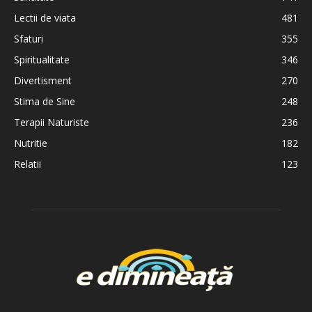
Lectii de viata
481
Sfaturi
355
Spiritualitate
346
Divertisment
270
Stima de Sine
248
Terapii Naturiste
236
Nutritie
182
Relatii
123