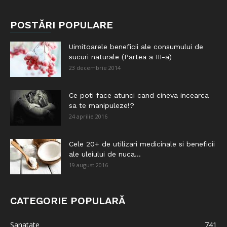
POSTĂRI POPULARE
Uimitoarele beneficii ale consumului de
sucuri naturale (Partea a III-a)
23 decembrie 2014
Ce poti face atunci cand cineva incearca
sa te manipuleze!?
24 aprilie 2016
Cele 20+ de utilizari medicinale si beneficii
ale uleiului de nuca...
19 august 2016
CATEGORIE POPULARĂ
Sanatate
741