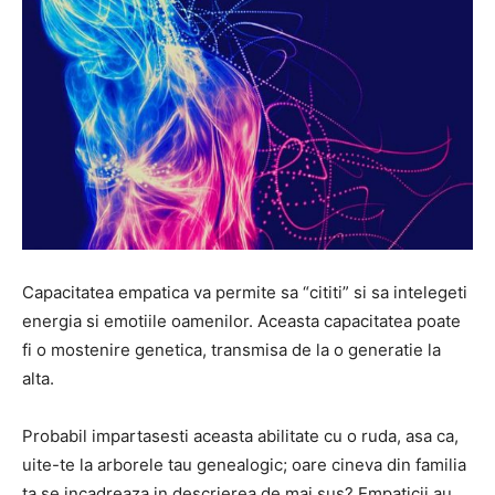
Capacitatea empatica va permite sa “cititi” si sa intelegeti
energia si emotiile oamenilor. Aceasta capacitatea poate
fi o mostenire genetica, transmisa de la o generatie la
alta.
Probabil impartasesti aceasta abilitate cu o ruda, asa ca,
uite-te la arborele tau genealogic; oare cineva din familia
ta se incadreaza in descrierea de mai sus? Empaticii au