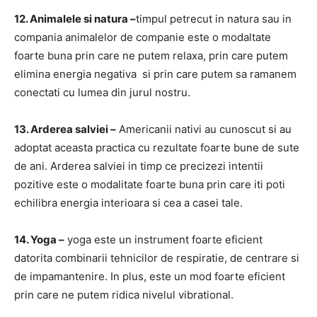
12. Animalele si natura –
timpul petrecut in natura sau in
compania animalelor de companie este o modaltate
foarte buna prin care ne putem relaxa, prin care putem
elimina energia negativa si prin care putem sa ramanem
conectati cu lumea din jurul nostru.
13. Arderea salviei –
Americanii nativi au cunoscut si au
adoptat aceasta practica cu rezultate foarte bune de sute
de ani. Arderea salviei in timp ce precizezi intentii
pozitive este o modalitate foarte buna prin care iti poti
echilibra energia interioara si cea a casei tale.
14. Yoga –
yoga este un instrument foarte eficient
datorita combinarii tehnicilor de respiratie, de centrare si
de impamantenire. In plus, este un mod foarte eficient
prin care ne putem ridica nivelul vibrational.