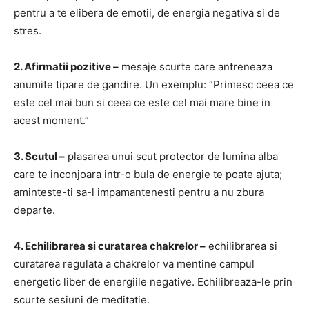
pentru a te elibera de emotii, de energia negativa si de
stres.
2. Afirmatii pozitive –
mesaje scurte care antreneaza
anumite tipare de gandire. Un exemplu: “Primesc ceea ce
este cel mai bun si ceea ce este cel mai mare bine in
acest moment.”
3. Scutul –
plasarea unui scut protector de lumina alba
care te inconjoara intr-o bula de energie te poate ajuta;
aminteste-ti sa-l impamantenesti pentru a nu zbura
departe.
4. Echilibrarea si curatarea chakrelor –
echilibrarea si
curatarea regulata a chakrelor va mentine campul
energetic liber de energiile negative. Echilibreaza-le prin
scurte sesiuni de meditatie.