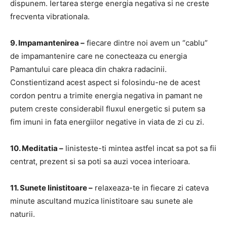
dispunem. Iertarea sterge energia negativa si ne creste
frecventa vibrationala.
9. Impamantenirea –
fiecare dintre noi avem un “cablu”
de impamantenire care ne conecteaza cu energia
Pamantului care pleaca din chakra radacinii.
Constientizand acest aspect si folosindu-ne de acest
cordon pentru a trimite energia negativa in pamant ne
putem creste considerabil fluxul energetic si putem sa
fim imuni in fata energiilor negative in viata de zi cu zi.
10. Meditatia –
linisteste-ti mintea astfel incat sa pot sa fii
centrat, prezent si sa poti sa auzi vocea interioara.
11. Sunete linistitoare –
relaxeaza-te in fiecare zi cateva
minute ascultand muzica linistitoare sau sunete ale
naturii.