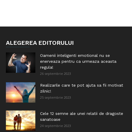
ALEGEREA EDITORULUI
Oamenii inteligenti emotional nu se
enerveaza pentru ca urmeaza aceasta
regula!
26 septembrie 2023
Realizarile care te pot ajuta sa fii motivat
zilnic!
25 septembrie 2023
Cele 12 semne ale unei relatii de dragoste
sanatoase
24 septembrie 2023