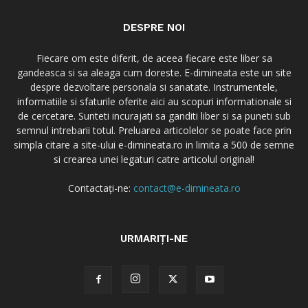
DESPRE NOI
Fiecare om este diferit, de aceea fiecare este liber sa
gandeasca si sa aleaga cum doreste. E-dimineata este un site
despre dezvoltare personala si sanatate. Instrumentele,
informatiile si sfaturile oferite aici au scopuri informationale si
de cercetare. Sunteti incurajati sa ganditi liber si sa puneti sub
semnul intrebarii totul. Preluarea articolelor se poate face prin
simpla citare a site-ului e-dimineata.ro in limita a 500 de semne
si crearea unei legaturi catre articolul original!
Contactați-ne:
contact@e-dimineata.ro
URMARIȚI-NE