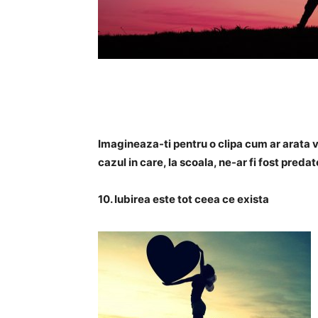
Imagineaza-ti pentru o clipa cum ar arata vi
cazul in care, la scoala, ne-ar fi fost pred
10. Iubirea este tot ceea ce exista