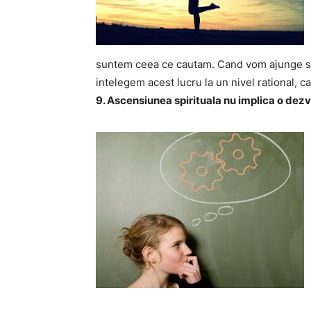
suntem ceea ce cautam. Cand vom ajunge sa 
intelegem acest lucru la un nivel rational, 
9. Ascensiunea spirituala nu implica o dezv