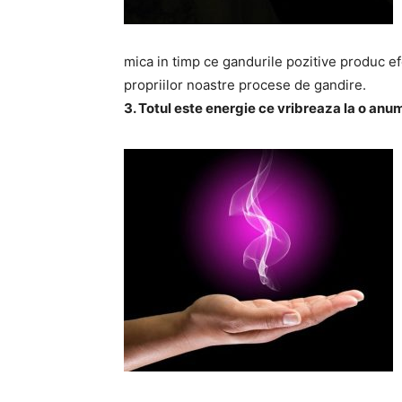
mica in timp ce gandurile pozitive produc ef
propriilor noastre procese de gandire.
3. Totul este energie ce vribreaza la o anu