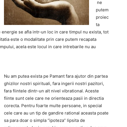
ne
putem
proiec
ta
 energie se afla intr-un loc in care timpul nu exista, tot
tatia este o modalitate prin care putem recapata
timpului, acela este locul in care intrebarile nu au
Nu am putea exista pe Pamant fara ajutor din partea
ghizilor nostri spirituali, fara ingerii nostri pazitori,
fara fiintele dintr-un alt nivel vibrational. Aceste
fiinte sunt cele care ne orienteaza pasii in directia
corecta. Pentru foarte multe persoane, in special
cele care au un tip de gandire rational aceasta poate
sa para doar o simpla “ipoteza” lipsita de