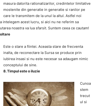
masura datorita rationalizarilor, credintelor limitative
mostenite din generatie in generatie si ranilor pe
care le transmitem de la unul la altul. Astfel noi
intelegem acest lucru, si aici nu ne referim sa
cautarea noastra va lua sfarsit. Suntem ceea ce cautam!
oltare
Este o stare a fiintei. Aceasta stare de frecventa
inalta, de reconectare la Sursa se produce prin
iubirea insasi si nu este necesar sa adaugam nimic
conceptului de sine.
8. Timpul este o iluzie
Cunoa
stem
trecut
ul si