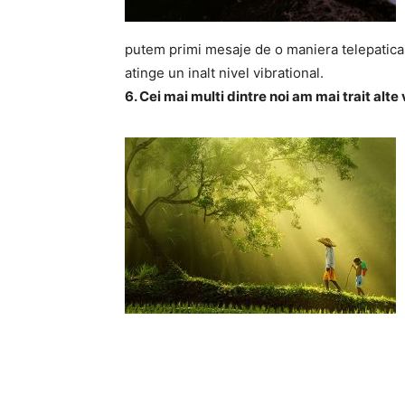
putem primi mesaje de o maniera telepatica s
atinge un inalt nivel vibrational.
6. Cei mai multi dintre noi am mai trait alt