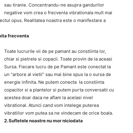
sau tiranie. Concentrandu-ne asupra gandurilor
negative vom crea o frecventa vibrationala mult mai
ectul opus. Realitatea noastra este o manifestare a
mita frecventa
Toate lucrurile vii de pe pamant au constiinta lor,
chiar si pietrele si copacii. Toate provin de la aceasi
Sursa. Fiecare lucru de pe Pamant este conectat la
un “arbore al vietii” sau mai bine spus la o sursa de
energie infinita. Ne putem conecta la constiinta
copacilor si a plantelor si putem purta conversatii cu
acestea doar daca ne aflam la acelasi nivel
vibrational. Atunci cand vom intelege puterea
vibratiilor vom putea sa ne vindecam de orice boala.
2. Sufletele noastre nu mor niciodata