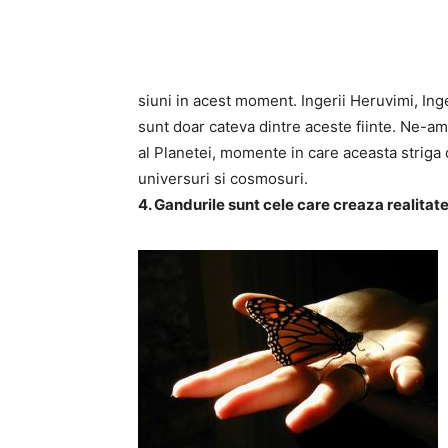
siuni in acest moment. Ingerii Heruvimi, Inge
sunt doar cateva dintre aceste fiinte. Ne-am 
al Planetei, momente in care aceasta striga du
universuri si cosmosuri.
4. Gandurile sunt cele care creaza realitat