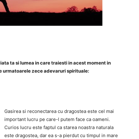
ata ta si lumea in care traiesti in acest moment in
ate urmatoarele zece adevaruri spirituale:
Gasirea si reconectarea cu dragostea este cel mai
important lucru pe care-l putem face ca oameni.
Curios lucru este faptul ca starea noastra naturala
este dragostea, dar ea s-a pierdut cu timpul in mare