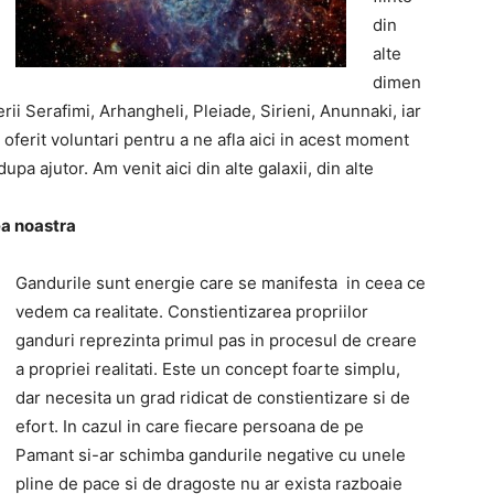
din
alte
dimen
rii Serafimi, Arhangheli, Pleiade, Sirieni, Anunnaki, iar
oferit voluntari pentru a ne afla aici in acest moment
pa ajutor. Am venit aici din alte galaxii, din alte
ea noastra
Gandurile sunt energie care se manifesta in ceea ce
vedem ca realitate. Constientizarea propriilor
ganduri reprezinta primul pas in procesul de creare
a propriei realitati. Este un concept foarte simplu,
dar necesita un grad ridicat de constientizare si de
efort. In cazul in care fiecare persoana de pe
Pamant si-ar schimba gandurile negative cu unele
pline de pace si de dragoste nu ar exista razboaie