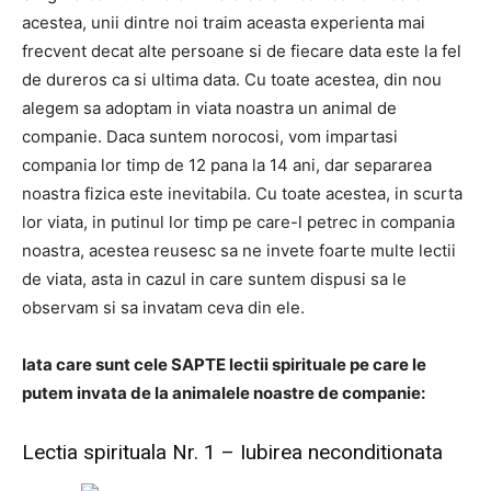
acestea, unii dintre noi traim aceasta experienta mai
frecvent decat alte persoane si de fiecare data este la fel
de dureros ca si ultima data. Cu toate acestea, din nou
alegem sa adoptam in viata noastra un animal de
companie. Daca suntem norocosi, vom impartasi
compania lor timp de 12 pana la 14 ani, dar separarea
noastra fizica este inevitabila. Cu toate acestea, in scurta
lor viata, in putinul lor timp pe care-l petrec in compania
noastra, acestea reusesc sa ne invete foarte multe lectii
de viata, asta in cazul in care suntem dispusi sa le
observam si sa invatam ceva din ele.
Iata care sunt cele SAPTE lectii spirituale pe care le
putem invata de la animalele noastre de companie:
Lectia spirituala Nr. 1 – Iubirea neconditionata