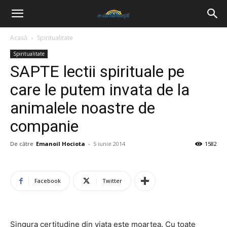
Acasă
Spiritualitate
Spiritualitate
SAPTE lectii spirituale pe
care le putem invata de la
animalele noastre de
companie
De către
Emanoil Hociota
-
5 iunie 2014
1582
Facebook
Twitter
Singura certitudine din viata este moartea. Cu toate