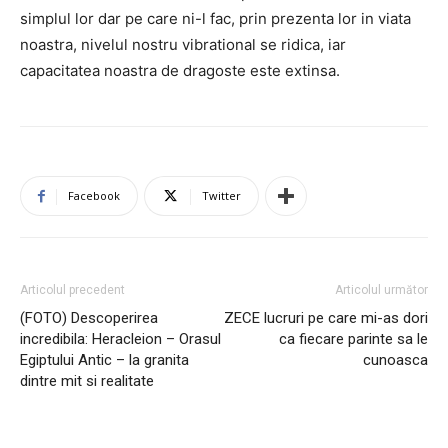
simplul lor dar pe care ni-l fac, prin prezenta lor in viata
noastra, nivelul nostru vibrational se ridica, iar
capacitatea noastra de dragoste este extinsa.
Facebook
Twitter
Articolul precedent
Articolul următor
(FOTO) Descoperirea
ZECE lucruri pe care mi-as dori
incredibila: Heracleion – Orasul
ca fiecare parinte sa le
Egiptului Antic – la granita
cunoasca
dintre mit si realitate