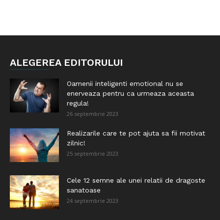
ALEGEREA EDITORULUI
Oamenii inteligenti emotional nu se
enerveaza pentru ca urmeaza aceasta
regula!
26 septembrie 2023
Realizarile care te pot ajuta sa fii motivat
zilnic!
25 septembrie 2023
Cele 12 semne ale unei relatii de dragoste
sanatoase
24 septembrie 2023