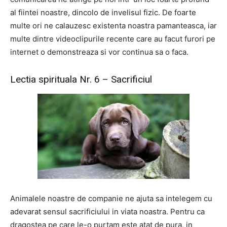
al fiintei noastre, dincolo de invelisul fizic. De foarte
multe ori ne calauzesc existenta noastra pamanteasca, iar
multe dintre videoclipurile recente care au facut furori pe
internet o demonstreaza si vor continua sa o faca.
Lectia spirituala Nr. 6 – Sacrificiul
Animalele noastre de companie ne ajuta sa intelegem cu
adevarat sensul sacrificiului in viata noastra. Pentru ca
dragostea pe care le-o purtam este atat de pura, in