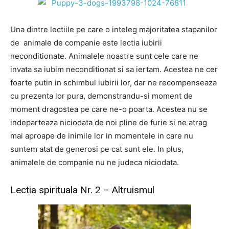
Una dintre lectiile pe care o inteleg majoritatea stapanilor
de animale de companie este lectia iubirii
neconditionate. Animalele noastre sunt cele care ne
invata sa iubim neconditionat si sa iertam. Acestea ne cer
foarte putin in schimbul iubirii lor, dar ne recompenseaza
cu prezenta lor pura, demonstrandu-si moment de
moment dragostea pe care ne-o poarta. Acestea nu se
indeparteaza niciodata de noi pline de furie si ne atrag
mai aproape de inimile lor in momentele in care nu
suntem atat de generosi pe cat sunt ele. In plus,
animalele de companie nu ne judeca niciodata.
Lectia spirituala Nr. 2 – Altruismul