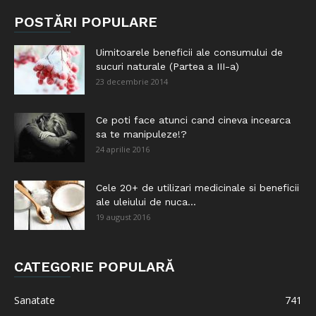
POSTĂRI POPULARE
Uimitoarele beneficii ale consumului de
sucuri naturale (Partea a III-a)
23 decembrie 2014
Ce poti face atunci cand cineva incearca
sa te manipuleze!?
24 aprilie 2016
Cele 20+ de utilizari medicinale si beneficii
ale uleiului de nuca...
19 august 2016
CATEGORIE POPULARĂ
Sanatate
741