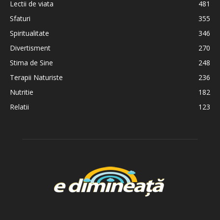
Lectii de viata
481
Sfaturi
355
Spiritualitate
346
Divertisment
270
Stima de Sine
248
Terapii Naturiste
236
Nutritie
182
Relatii
123