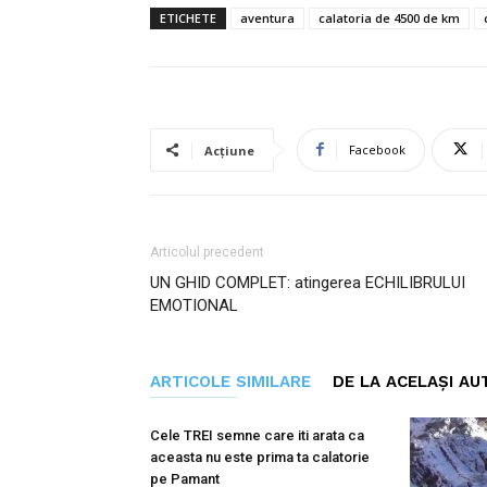
ETICHETE
aventura
calatoria de 4500 de km
Facebook
Acțiune
Articolul precedent
UN GHID COMPLET: atingerea ECHILIBRULUI
EMOTIONAL
ARTICOLE SIMILARE
DE LA ACELAȘI AU
Cele TREI semne care iti arata ca
aceasta nu este prima ta calatorie
pe Pamant