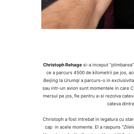
Christoph Rehage
si-a inceput “plimbarea”
ce a parcurs 4500 de kilometrii pe jos, ac
Beijing
la
Urumqi
a parcurs-o in exclusivita
sau intr-un avion sunt momentele in care Chr
mersul pe jos, fie pentru a-si rezolva catev
cateva dintr
Christoph a fost intrebat in legatura cu star
cap in acele momente. El a raspuns
“Zilel