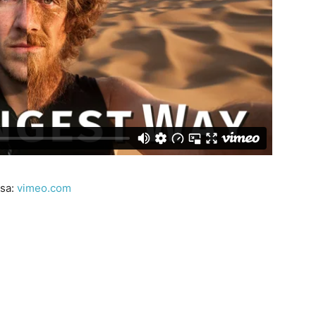
sa:
vimeo.com