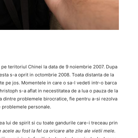
 pe teritoriul Chinei la data de 9 noiembrie 2007. Dupa
esta s-a oprit in octombrie 2008. Toata distanta de la
te pe jos. Momentele in care o sa-l vedeti intr-o barca
istoph s-a aflat in necestitatea de a lua o pauza de la
a dintre problemele birocratice, fie pentru a-si rezolva
e problemele personale.
ea lui de spirit si cu toate gandurile care-i treceau prin
e acele au fost la fel ca oricare alte zile ale vietii mele.