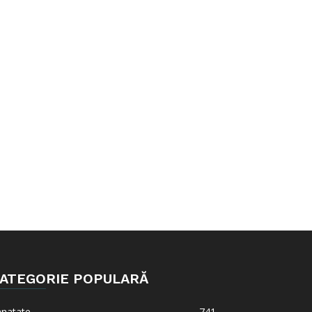
ATEGORIE POPULARĂ
anatate
741