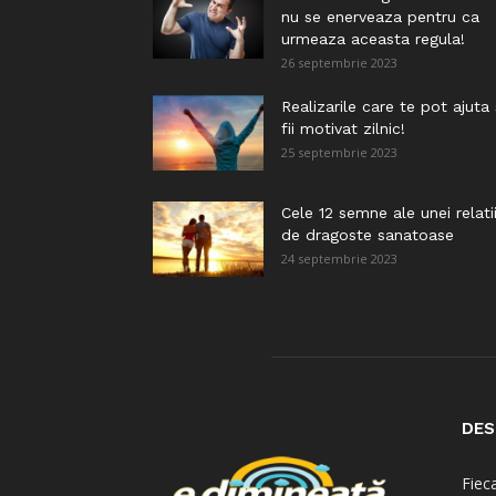
nu se enerveaza pentru ca
urmeaza aceasta regula!
26 septembrie 2023
Realizarile care te pot ajuta
fii motivat zilnic!
25 septembrie 2023
Cele 12 semne ale unei relati
de dragoste sanatoase
24 septembrie 2023
DES
Fiec