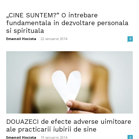
„CINE SUNTEM?” O intrebare
fundamentala in dezvoltare personala
si spirituala
Emanoil Hociota
-
22 ianuarie 2014
0
DOUAZECI de efecte adverse uimitoare
ale practicarii iubirii de sine
Emanoil Hociota
-
19 ianuarie 2014
0