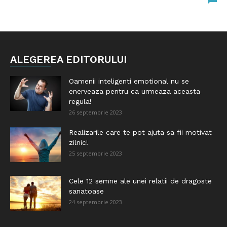
ALEGEREA EDITORULUI
Oamenii inteligenti emotional nu se
enerveaza pentru ca urmeaza aceasta
regula!
26 septembrie 2023
Realizarile care te pot ajuta sa fii motivat
zilnic!
25 septembrie 2023
Cele 12 semne ale unei relatii de dragoste
sanatoase
24 septembrie 2023