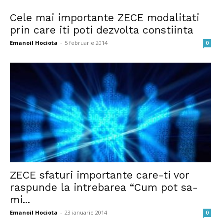
Cele mai importante ZECE modalitati
prin care iti poti dezvolta constiinta
Emanoil Hociota
-
5 februarie 2014
0
ZECE sfaturi importante care-ti vor
raspunde la intrebarea “Cum pot sa-
mi...
Emanoil Hociota
-
23 ianuarie 2014
0