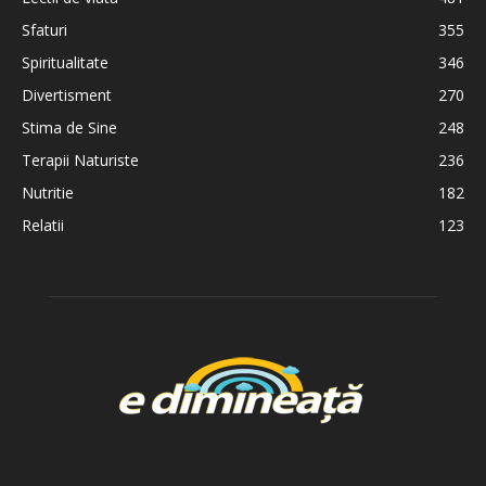
Sfaturi
355
Spiritualitate
346
Divertisment
270
Stima de Sine
248
Terapii Naturiste
236
Nutritie
182
Relatii
123