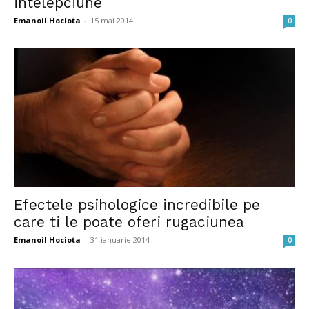
intelepciune
Emanoil Hociota
-
15 mai 2014
0
Efectele psihologice incredibile pe
care ti le poate oferi rugaciunea
Emanoil Hociota
-
31 ianuarie 2014
0