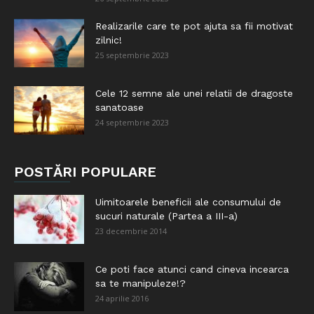
Realizarile care te pot ajuta sa fii motivat
zilnic!
25 septembrie 2023
Cele 12 semne ale unei relatii de dragoste
sanatoase
24 septembrie 2023
POSTĂRI POPULARE
Uimitoarele beneficii ale consumului de
sucuri naturale (Partea a III-a)
23 decembrie 2014
Ce poti face atunci cand cineva incearca
sa te manipuleze!?
24 aprilie 2016