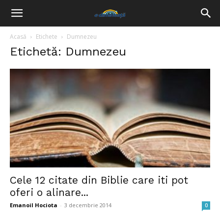
Acasă
Etichete
Dumnezeu
Etichetă: Dumnezeu
Cele 12 citate din Biblie care iti pot
oferi o alinare...
Emanoil Hociota
-
3 decembrie 2014
0