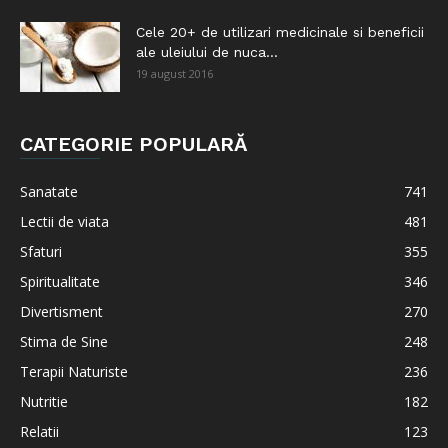
Cele 20+ de utilizari medicinale si beneficii
ale uleiului de nuca...
19 august 2016
CATEGORIE POPULARĂ
Sanatate
741
Lectii de viata
481
Sfaturi
355
Spiritualitate
346
Divertisment
270
Stima de Sine
248
Terapii Naturiste
236
Nutritie
182
Relatii
123