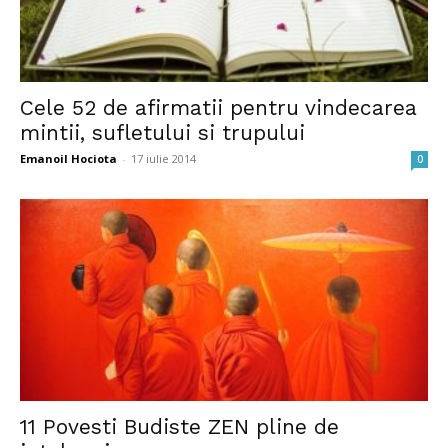
Cele 52 de afirmatii pentru vindecarea
mintii, sufletului si trupului
Emanoil Hociota
-
17 iulie 2014
0
11 Povesti Budiste ZEN pline de