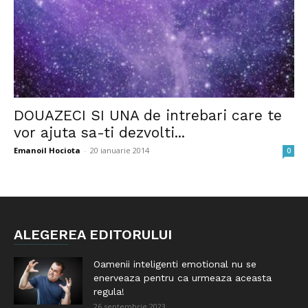
DOUAZECI SI UNA de intrebari care te
vor ajuta sa-ti dezvolti...
Emanoil Hociota
-
20 ianuarie 2014
0
ALEGEREA EDITORULUI
Oamenii inteligenti emotional nu se
enerveaza pentru ca urmeaza aceasta
regula!
26 septembrie 2023