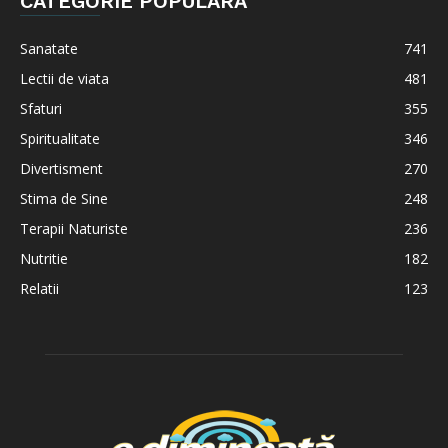
CATEGORIE POPULARĂ
Sanatate
741
Lectii de viata
481
Sfaturi
355
Spiritualitate
346
Divertisment
270
Stima de Sine
248
Terapii Naturiste
236
Nutritie
182
Relatii
123