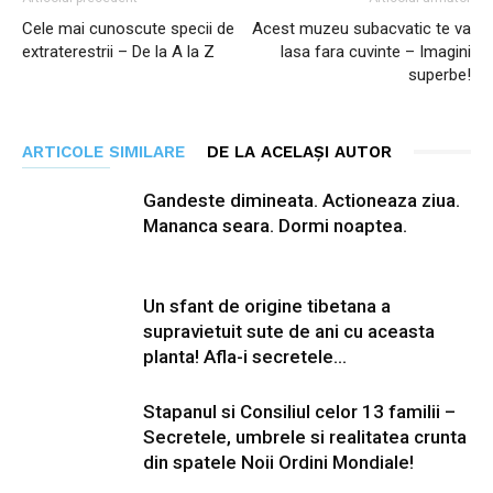
Cele mai cunoscute specii de
Acest muzeu subacvatic te va
extraterestrii – De la A la Z
lasa fara cuvinte – Imagini
superbe!
ARTICOLE SIMILARE
DE LA ACELAȘI AUTOR
Gandeste dimineata. Actioneaza ziua.
Mananca seara. Dormi noaptea.
Un sfant de origine tibetana a
supravietuit sute de ani cu aceasta
planta! Afla-i secretele…
Stapanul si Consiliul celor 13 familii –
Secretele, umbrele si realitatea crunta
din spatele Noii Ordini Mondiale!