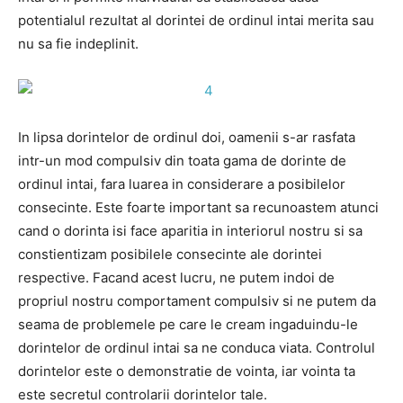
potentialul rezultat al dorintei de ordinul intai merita sau
nu sa fie indeplinit.
In lipsa dorintelor de ordinul doi, oamenii s-ar rasfata
intr-un mod compulsiv din toata gama de dorinte de
ordinul intai, fara luarea in considerare a posibilelor
consecinte. Este foarte important sa recunoastem atunci
cand o dorinta isi face aparitia in interiorul nostru si sa
constientizam posibilele consecinte ale dorintei
respective. Facand acest lucru, ne putem indoi de
propriul nostru comportament compulsiv si ne putem da
seama de problemele pe care le cream ingaduindu-le
dorintelor de ordinul intai sa ne conduca viata. Controlul
dorintelor este o demonstratie de vointa, iar vointa ta
este secretul controlarii dorintelor tale.