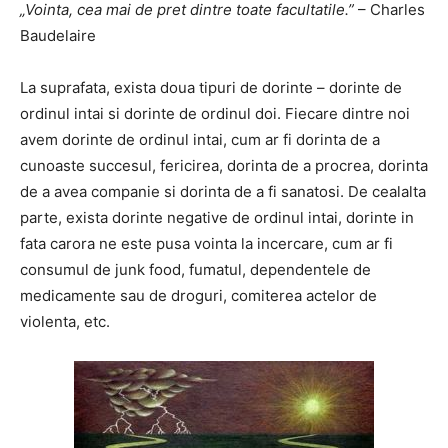
„Vointa, cea mai de pret dintre toate facultatile.”
– Charles
Baudelaire
La suprafata, exista doua tipuri de dorinte – dorinte de
ordinul intai si dorinte de ordinul doi. Fiecare dintre noi
avem dorinte de ordinul intai, cum ar fi dorinta de a
cunoaste succesul, fericirea, dorinta de a procrea, dorinta
de a avea companie si dorinta de a fi sanatosi. De cealalta
parte, exista dorinte negative de ordinul intai, dorinte in
fata carora ne este pusa vointa la incercare, cum ar fi
consumul de junk food, fumatul, dependentele de
medicamente sau de droguri, comiterea actelor de
violenta, etc.