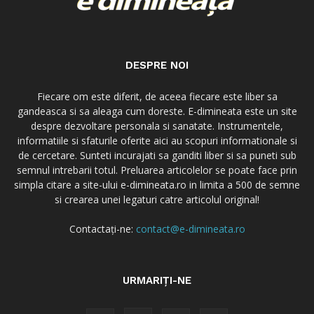
DESPRE NOI
Fiecare om este diferit, de aceea fiecare este liber sa
gandeasca si sa aleaga cum doreste. E-dimineata este un site
despre dezvoltare personala si sanatate. Instrumentele,
informatiile si sfaturile oferite aici au scopuri informationale si
de cercetare. Sunteti incurajati sa ganditi liber si sa puneti sub
semnul intrebarii totul. Preluarea articolelor se poate face prin
simpla citare a site-ului e-dimineata.ro in limita a 500 de semne
si crearea unei legaturi catre articolul original!
Contactați-ne:
contact@e-dimineata.ro
URMARIȚI-NE