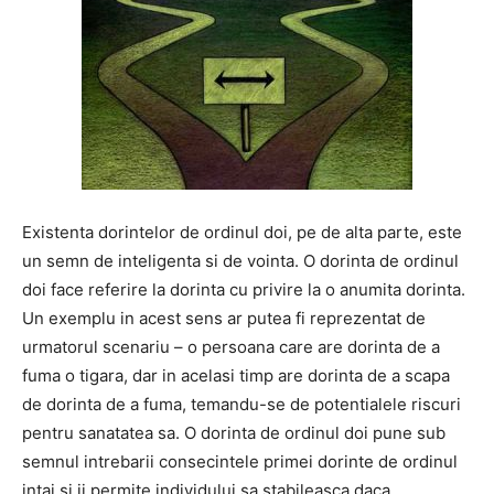
Existenta dorintelor de ordinul doi, pe de alta parte, este
un semn de inteligenta si de vointa. O dorinta de ordinul
doi face referire la dorinta cu privire la o anumita dorinta.
Un exemplu in acest sens ar putea fi reprezentat de
urmatorul scenariu – o persoana care are dorinta de a
fuma o tigara, dar in acelasi timp are dorinta de a scapa
de dorinta de a fuma, temandu-se de potentialele riscuri
pentru sanatatea sa. O dorinta de ordinul doi pune sub
semnul intrebarii consecintele primei dorinte de ordinul
intai si ii permite individului sa stabileasca daca