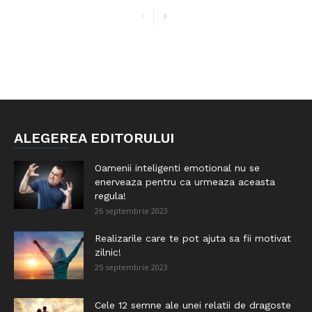
ALEGEREA EDITORULUI
Oamenii inteligenti emotional nu se
enerveaza pentru ca urmeaza aceasta
regula!
26 septembrie 2023
Realizarile care te pot ajuta sa fii motivat
zilnic!
25 septembrie 2023
Cele 12 semne ale unei relatii de dragoste