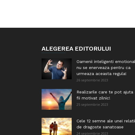
ALEGEREA EDITORULUI
Oamenii inteligenti emotiona
nu se enerveaza pentru ca
urmeaza aceasta regula!
26 septembrie 2023
Realizarile care te pot ajuta
fii motivat zilnic!
25 septembrie 2023
Cele 12 semne ale unei relati
de dragoste sanatoase
24 septembrie 2023