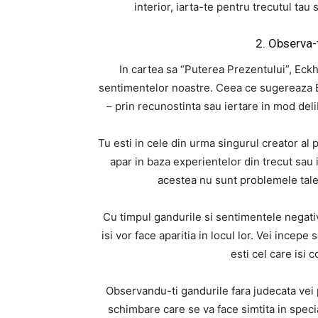
interior, iarta-te pentru trecutul ta
2. Observa-t
In cartea sa “Puterea Prezentului”, Eckh
sentimentelor noastre. Ceea ce sugereaza 
– prin recunostinta sau iertare in mod delib
Tu esti in cele din urma singurul creator al
apar in baza experientelor din trecut sau i
acestea nu sunt problemele tale,
Cu timpul gandurile si sentimentele negativ
isi vor face aparitia in locul lor. Vei incepe
esti cel care isi 
Observandu-ti gandurile fara judecata vei 
schimbare care se va face simtita in speci