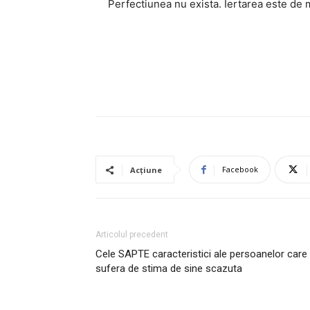
Perfectiunea nu exista. Iertarea este de m
Facebook
Acțiune
Articolul precedent
Cele SAPTE caracteristici ale persoanelor care
sufera de stima de sine scazuta