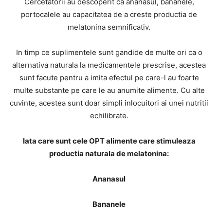
Cercetatorii au descoperit ca ananasul, bananele,
portocalele au capacitatea de a creste productia de
melatonina semnificativ.
In timp ce suplimentele sunt gandide de multe ori ca o
alternativa naturala la medicamentele prescrise, acestea
sunt facute pentru a imita efectul pe care-l au foarte
multe substante pe care le au anumite alimente. Cu alte
cuvinte, acestea sunt doar simpli inlocuitori ai unei nutritii
echilibrate.
Iata care sunt cele OPT alimente care stimuleaza
productia naturala de melatonina:
Ananasul
Bananele