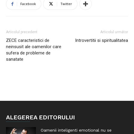
Facebook
Twitter
Articolul precedent
Articolul următor
ZECE caracteristici de
Introvertitii si spiritualitatea
neinsusit ale oamenilor care
sufera de probleme de
sanatate
ALEGEREA EDITORULUI
Oamenii inteligenti emotional nu se