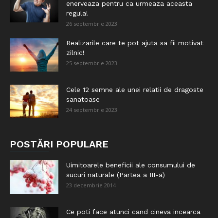
enerveaza pentru ca urmeaza aceasta
regula!
26 septembrie 2023
Realizarile care te pot ajuta sa fii motivat
zilnic!
25 septembrie 2023
Cele 12 semne ale unei relatii de dragoste
sanatoase
24 septembrie 2023
POSTĂRI POPULARE
Uimitoarele beneficii ale consumului de
sucuri naturale (Partea a III-a)
23 decembrie 2014
Ce poti face atunci cand cineva incearca