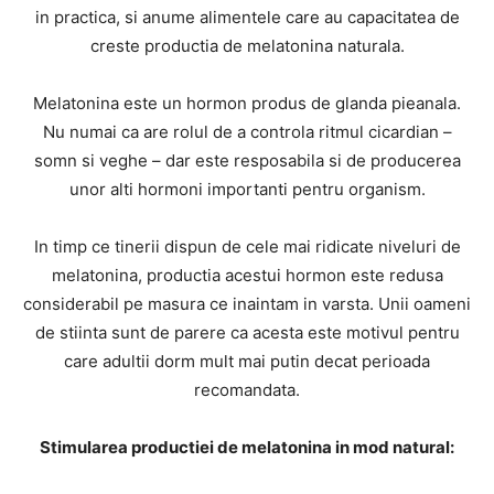
in practica, si anume alimentele care au capacitatea de
creste productia de melatonina naturala.
Melatonina este un hormon produs de glanda pieanala.
Nu numai ca are rolul de a controla ritmul cicardian –
somn si veghe – dar este resposabila si de producerea
unor alti hormoni importanti pentru organism.
In timp ce tinerii dispun de cele mai ridicate niveluri de
melatonina, productia acestui hormon este redusa
considerabil pe masura ce inaintam in varsta. Unii oameni
de stiinta sunt de parere ca acesta este motivul pentru
care adultii dorm mult mai putin decat perioada
recomandata.
Stimularea productiei de melatonina in mod natural: