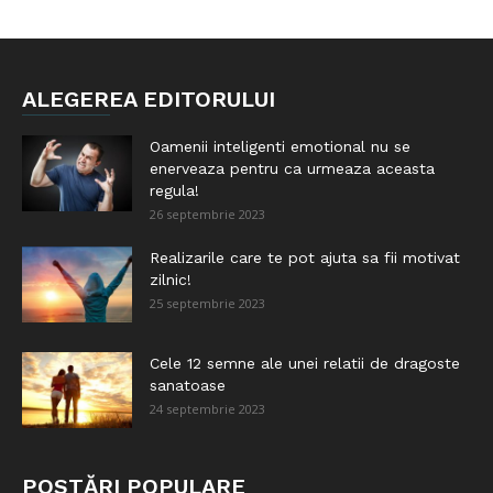
ALEGEREA EDITORULUI
Oamenii inteligenti emotional nu se
enerveaza pentru ca urmeaza aceasta
regula!
26 septembrie 2023
Realizarile care te pot ajuta sa fii motivat
zilnic!
25 septembrie 2023
Cele 12 semne ale unei relatii de dragoste
sanatoase
24 septembrie 2023
POSTĂRI POPULARE