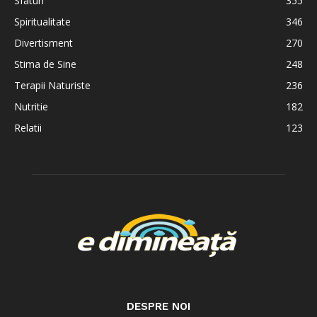
Sfaturi
355
Spiritualitate
346
Divertisment
270
Stima de Sine
248
Terapii Naturiste
236
Nutritie
182
Relatii
123
DESPRE NOI