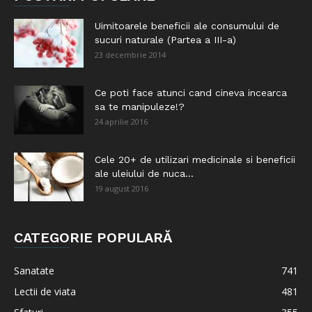
Uimitoarele beneficii ale consumului de
sucuri naturale (Partea a III-a)
23 decembrie 2014
Ce poti face atunci cand cineva incearca
sa te manipuleze!?
24 aprilie 2016
Cele 20+ de utilizari medicinale si beneficii
ale uleiului de nuca...
19 august 2016
CATEGORIE POPULARĂ
Sanatate
741
Lectii de viata
481