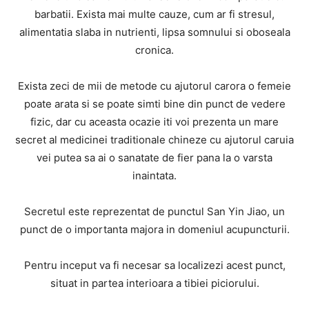
barbatii. Exista mai multe cauze, cum ar fi stresul,
alimentatia slaba in nutrienti, lipsa somnului si oboseala
cronica.
Exista zeci de mii de metode cu ajutorul carora o femeie
poate arata si se poate simti bine din punct de vedere
fizic, dar cu aceasta ocazie iti voi prezenta un mare
secret al medicinei traditionale chineze cu ajutorul caruia
vei putea sa ai o sanatate de fier pana la o varsta
inaintata.
Secretul este reprezentat de punctul San Yin Jiao, un
punct de o importanta majora in domeniul acupuncturii.
Pentru inceput va fi necesar sa localizezi acest punct,
situat in partea interioara a tibiei piciorului.