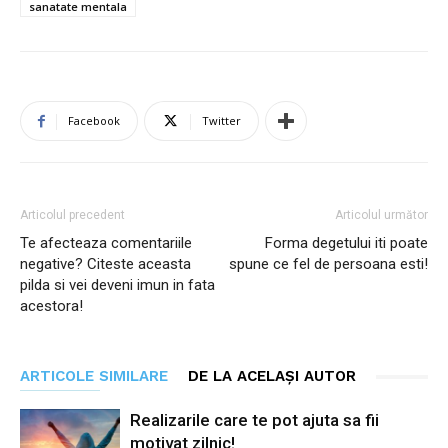
sanatate mentala
Facebook
Twitter
Articolul precedent
Articolul următor
Te afecteaza comentariile
Forma degetului iti poate
negative? Citeste aceasta
spune ce fel de persoana esti!
pilda si vei deveni imun in fata
acestora!
ARTICOLE SIMILARE
DE LA ACELAȘI AUTOR
Realizarile care te pot ajuta sa fii
motivat zilnic!