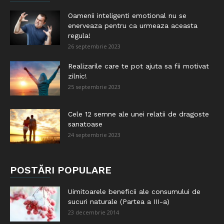
Oamenii inteligenti emotional nu se
enerveaza pentru ca urmeaza aceasta
regula!
26 septembrie 2023
Realizarile care te pot ajuta sa fii motivat
zilnic!
25 septembrie 2023
Cele 12 semne ale unei relatii de dragoste
sanatoase
24 septembrie 2023
POSTĂRI POPULARE
Uimitoarele beneficii ale consumului de
sucuri naturale (Partea a III-a)
23 decembrie 2014