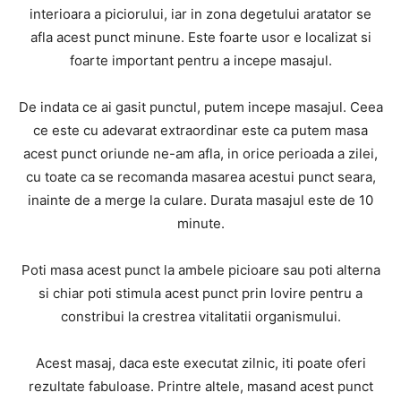
interioara a piciorului, iar in zona degetului aratator se
afla acest punct minune. Este foarte usor e localizat si
foarte important pentru a incepe masajul.
De indata ce ai gasit punctul, putem incepe masajul. Ceea
ce este cu adevarat extraordinar este ca putem masa
acest punct oriunde ne-am afla, in orice perioada a zilei,
cu toate ca se recomanda masarea acestui punct seara,
inainte de a merge la culare. Durata masajul este de 10
minute.
Poti masa acest punct la ambele picioare sau poti alterna
si chiar poti stimula acest punct prin lovire pentru a
constribui la crestrea vitalitatii organismului.
Acest masaj, daca este executat zilnic, iti poate oferi
rezultate fabuloase. Printre altele, masand acest punct