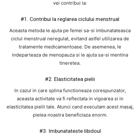
vei contribui la:
#1. Contribui la reglarea ciclului menstrual
Aceasta metoda le ajuta pe femei sa-si imbunatateasca
ciclul menstrual neregulat, evitand astfel utilizarea de
tratamente medicamentoase. De asemenea, le
indeparteaza de menopauza si le ajuta sa-si mentina
tineretea.
#2. Elasticitatea pielii
In cazul in care splina functioneaza corespunzator,
aceasta activitate va fi reflectata in vigoarea si in
elasticitatea pielii tale. Atunci cand executam acest masaj,
pielea noastra beneficiaza enorm.
#3. Imbunatateste libidoul