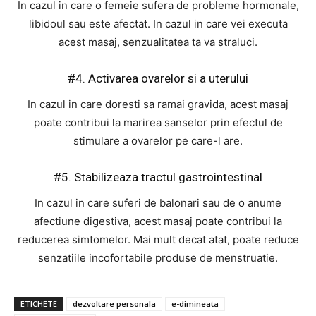
In cazul in care o femeie sufera de probleme hormonale,
libidoul sau este afectat. In cazul in care vei executa
acest masaj, senzualitatea ta va straluci.
#4. Activarea ovarelor si a uterului
In cazul in care doresti sa ramai gravida, acest masaj
poate contribui la marirea sanselor prin efectul de
stimulare a ovarelor pe care-l are.
#5. Stabilizeaza tractul gastrointestinal
In cazul in care suferi de balonari sau de o anume
afectiune digestiva, acest masaj poate contribui la
reducerea simtomelor. Mai mult decat atat, poate reduce
senzatiile incofortabile produse de menstruatie.
ETICHETE
dezvoltare personala
e-dimineata