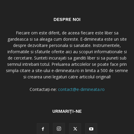
DESPRE NOI
Fiecare om este diferit, de aceea fiecare este liber sa
gandeasca si sa aleaga cum doreste. E-dimineata este un site
despre dezvoltare personala si sanatate. Instrumentele,
informatiile si sfaturile oferite aici au scopuri informationale si
de cercetare. Sunteti incurajati sa ganditi liber si sa puneti sub
semnul intrebarii totul. Preluarea articolelor se poate face prin
simpla citare a site-ului e-dimineata.ro in limita a 500 de semne
si crearea unei legaturi catre articolul original!
Contactați-ne:
contact@e-dimineata.ro
URMARIȚI-NE