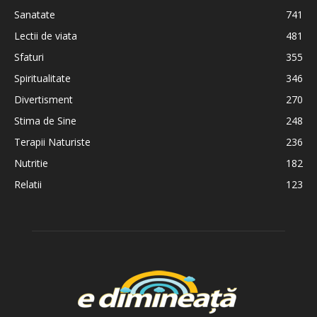
Sanatate
741
Lectii de viata
481
Sfaturi
355
Spiritualitate
346
Divertisment
270
Stima de Sine
248
Terapii Naturiste
236
Nutritie
182
Relatii
123