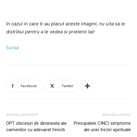
In cazul in care ti-au placut aceste imagini, nu uita sa le
distribui pentru a le vedea si prietenii tai!
Sursa
Facebook
Twitter
Articolul precedent
Articolul următor
OPT obiceiuri de dimineata ale
Principalele CINCI simptome
oamenilor cu adevarat fericiti
ale unei treziri spirituale