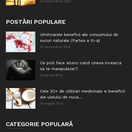
24 septembrie 2023
POSTĂRI POPULARE
Uimitoarele beneficii ale consumului de
sucuri naturale (Partea a III-a)
23 decembrie 2014
Ce poti face atunci cand cineva incearca
sa te manipuleze!?
24 aprilie 2016
Cele 20+ de utilizari medicinale si beneficii
ale uleiului de nuca...
19 august 2016
CATEGORIE POPULARĂ