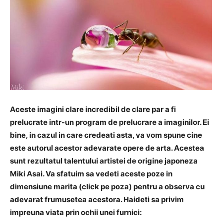
Aceste imagini clare incredibil de clare par a fi
prelucrate intr-un program de prelucrare a imaginilor. Ei
bine, in cazul in care credeati asta, va vom spune cine
este autorul acestor adevarate opere de arta. Acestea
sunt rezultatul talentului artistei de origine japoneza
Miki Asai. Va sfatuim sa vedeti aceste poze in
dimensiune marita (click pe poza) pentru a observa cu
adevarat frumusetea acestora. Haideti sa privim
impreuna viata prin ochii unei furnici: