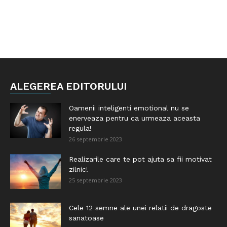
ALEGEREA EDITORULUI
Oamenii inteligenti emotional nu se
enerveaza pentru ca urmeaza aceasta
regula!
26 septembrie 2023
Realizarile care te pot ajuta sa fii motivat
zilnic!
25 septembrie 2023
Cele 12 semne ale unei relatii de dragoste
sanatoase