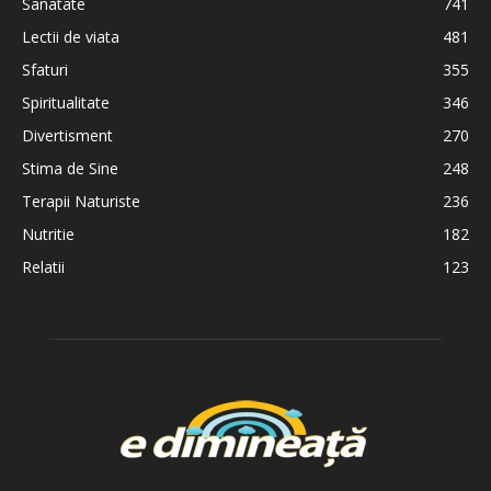
Sanatate
741
Lectii de viata
481
Sfaturi
355
Spiritualitate
346
Divertisment
270
Stima de Sine
248
Terapii Naturiste
236
Nutritie
182
Relatii
123