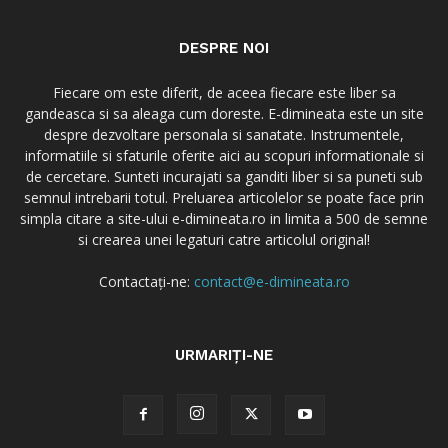
DESPRE NOI
Fiecare om este diferit, de aceea fiecare este liber sa
gandeasca si sa aleaga cum doreste. E-dimineata este un site
despre dezvoltare personala si sanatate. Instrumentele,
informatiile si sfaturile oferite aici au scopuri informationale si
de cercetare. Sunteti incurajati sa ganditi liber si sa puneti sub
semnul intrebarii totul. Preluarea articolelor se poate face prin
simpla citare a site-ului e-dimineata.ro in limita a 500 de semne
si crearea unei legaturi catre articolul original!
Contactați-ne:
contact@e-dimineata.ro
URMARIȚI-NE