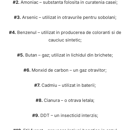
#2.
Amoniac – substanta folosita in curatenia casei;
#3.
Arsenic – utilizat in otravurile pentru sobolani;
#4.
Benzenul – utilizat in producerea de coloranti si de
cauciuc sintetic;
#5.
Butan – gaz; utilizat in lichidul din brichete;
#6.
Monxid de carbon – un gaz otravitor;
#7.
Cadmiu – utilizat in baterii;
#8.
Cianura – o otrava letala;
#9.
DDT – un insecticid interzis;