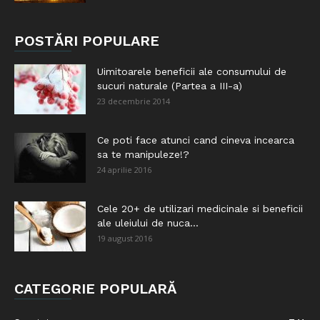
POSTĂRI POPULARE
Uimitoarele beneficii ale consumului de
sucuri naturale (Partea a III-a)
23 decembrie 2014
Ce poti face atunci cand cineva incearca
sa te manipuleze!?
24 aprilie 2016
Cele 20+ de utilizari medicinale si beneficii
ale uleiului de nuca...
19 august 2016
CATEGORIE POPULARĂ