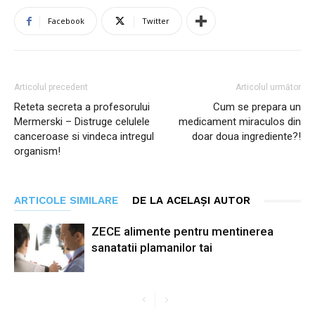
Facebook
Twitter
Articolul precedent
Articolul următor
Reteta secreta a profesorului
Cum se prepara un
Mermerski – Distruge celulele
medicament miraculos din
canceroase si vindeca intregul
doar doua ingrediente?!
organism!
ARTICOLE SIMILARE
DE LA ACELAȘI AUTOR
ZECE alimente pentru mentinerea
sanatatii plamanilor tai