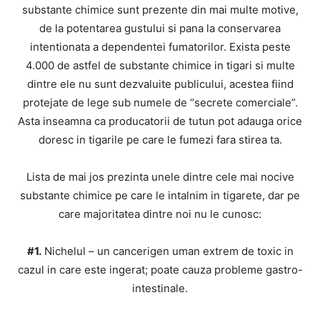
substante chimice sunt prezente din mai multe motive,
de la potentarea gustului si pana la conservarea
intentionata a dependentei fumatorilor. Exista peste
4.000 de astfel de substante chimice in tigari si multe
dintre ele nu sunt dezvaluite publicului, acestea fiind
protejate de lege sub numele de “secrete comerciale”.
Asta inseamna ca producatorii de tutun pot adauga orice
doresc in tigarile pe care le fumezi fara stirea ta.
Lista de mai jos prezinta unele dintre cele mai nocive
substante chimice pe care le intalnim in tigarete, dar pe
care majoritatea dintre noi nu le cunosc:
#1.
Nichelul – un cancerigen uman extrem de toxic in
cazul in care este ingerat; poate cauza probleme gastro-
intestinale.