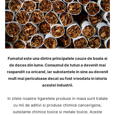
Fumatul este una dintre principalele cauze de boala si
de deces din lume. Consumul de tutun a devenit mai
raspandit ca oricand, iar substantele in sine au devenit
mult mai periculoase decat au fost vreodata in istoria
acestei industrii.
In zilele noastre tigaretele produse in masa sunt tratate
cu mii de aditivi si produse chimice cancerigene,
substante chimice toxice si metale toxice. Aceste