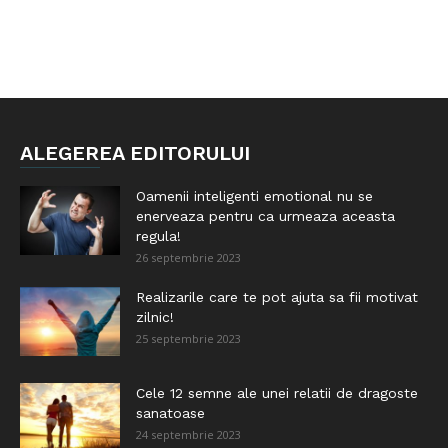
ALEGEREA EDITORULUI
Oamenii inteligenti emotional nu se
enerveaza pentru ca urmeaza aceasta
regula!
26 septembrie 2023
Realizarile care te pot ajuta sa fii motivat
zilnic!
25 septembrie 2023
Cele 12 semne ale unei relatii de dragoste
sanatoase
24 septembrie 2023