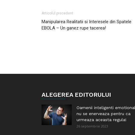
Articolul precedent
Manipularea Realitatii si Interesele din Spatele
EBOLA – Un ganez rupe tacerea!
ALEGEREA EDITORULUI
Oamenii inteligenti emotiona
nu se enerveaza pentru ca
urmeaza aceasta regula!
26 septembrie 2023