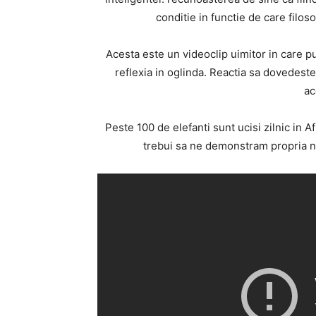
conditie in functie de care filoso
Acesta este un videoclip uimitor in care p
reflexia in oglinda. Reactia sa dovedeste
ac
Peste 100 de elefanti sunt ucisi zilnic in A
trebui sa ne demonstram propria noa