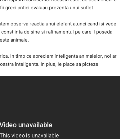
fii greci antici evaluau prezenta unui suflet.
utem observa reactia unui elefant atunci cand isi vede
 constiinta de sine si rafinamentul pe care-l poseda
este animale.
frica. In timp ce apreciem inteligenta animalelor, noi ar
stra inteligenta. In plus, le place sa picteze!