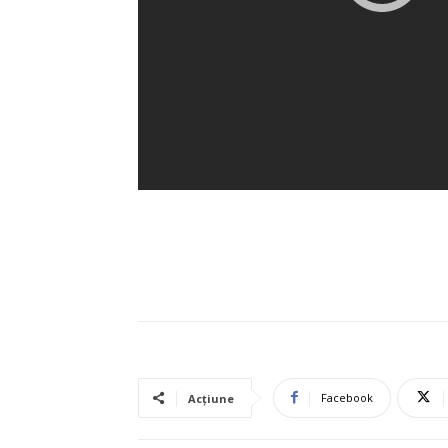
Facebook
Acțiune