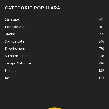
CATEGORIE POPULARĂ
Sanatate
741
Lectii de viata
481
Sfaturi
355
Spiritualitate
346
Divertisment
270
Stima de Sine
248
Terapii Naturiste
236
Nutritie
182
Relatii
123