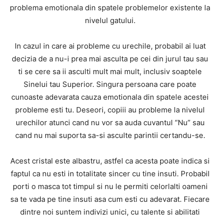
problema emotionala din spatele problemelor existente la
nivelul gatului.
In cazul in care ai probleme cu urechile, probabil ai luat
decizia de a nu-i prea mai asculta pe cei din jurul tau sau
ti se cere sa ii asculti mult mai mult, inclusiv soaptele
Sinelui tau Superior. Singura persoana care poate
cunoaste adevarata cauza emotionala din spatele acestei
probleme esti tu. Deseori, copiii au probleme la nivelul
urechilor atunci cand nu vor sa auda cuvantul “Nu” sau
cand nu mai suporta sa-si asculte parintii certandu-se.
Acest cristal este albastru, astfel ca acesta poate indica si
faptul ca nu esti in totalitate sincer cu tine insuti. Probabil
porti o masca tot timpul si nu le permiti celorlalti oameni
sa te vada pe tine insuti asa cum esti cu adevarat. Fiecare
dintre noi suntem indivizi unici, cu talente si abilitati