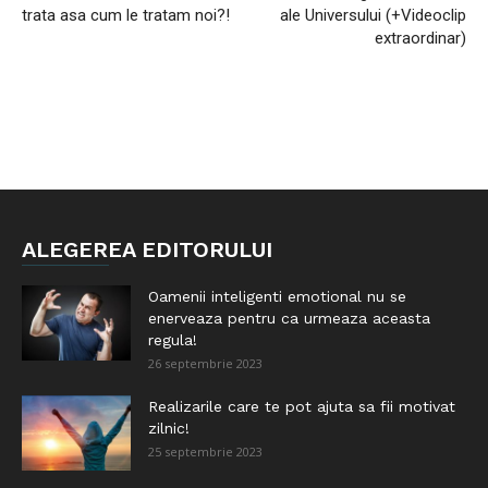
trata asa cum le tratam noi?!
ale Universului (+Videoclip
extraordinar)
ALEGEREA EDITORULUI
Oamenii inteligenti emotional nu se
enerveaza pentru ca urmeaza aceasta
regula!
26 septembrie 2023
Realizarile care te pot ajuta sa fii motivat
zilnic!
25 septembrie 2023