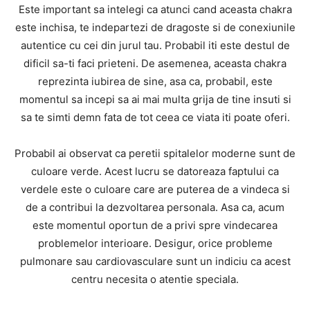
Este important sa intelegi ca atunci cand aceasta chakra
este inchisa, te indepartezi de dragoste si de conexiunile
autentice cu cei din jurul tau. Probabil iti este destul de
dificil sa-ti faci prieteni. De asemenea, aceasta chakra
reprezinta iubirea de sine, asa ca, probabil, este
momentul sa incepi sa ai mai multa grija de tine insuti si
sa te simti demn fata de tot ceea ce viata iti poate oferi.
Probabil ai observat ca peretii spitalelor moderne sunt de
culoare verde. Acest lucru se datoreaza faptului ca
verdele este o culoare care are puterea de a vindeca si
de a contribui la dezvoltarea personala. Asa ca, acum
este momentul oportun de a privi spre vindecarea
problemelor interioare. Desigur, orice probleme
pulmonare sau cardiovasculare sunt un indiciu ca acest
centru necesita o atentie speciala.