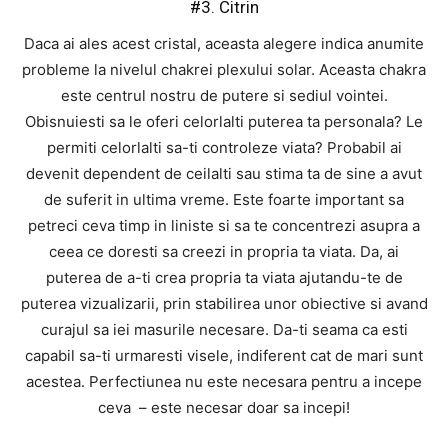
#3. Citrin
Daca ai ales acest cristal, aceasta alegere indica anumite
probleme la nivelul chakrei plexului solar. Aceasta chakra
este centrul nostru de putere si sediul vointei.
Obisnuiesti sa le oferi celorlalti puterea ta personala? Le
permiti celorlalti sa-ti controleze viata? Probabil ai
devenit dependent de ceilalti sau stima ta de sine a avut
de suferit in ultima vreme. Este foarte important sa
petreci ceva timp in liniste si sa te concentrezi asupra a
ceea ce doresti sa creezi in propria ta viata. Da, ai
puterea de a-ti crea propria ta viata ajutandu-te de
puterea vizualizarii, prin stabilirea unor obiective si avand
curajul sa iei masurile necesare. Da-ti seama ca esti
capabil sa-ti urmaresti visele, indiferent cat de mari sunt
acestea. Perfectiunea nu este necesara pentru a incepe
ceva – este necesar doar sa incepi!