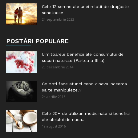
Cele 12 semne ale unei relatii de dragoste
sanatoase
24 septembrie 2023
POSTĂRI POPULARE
Uimitoarele beneficii ale consumului de
sucuri naturale (Partea a III-a)
23 decembrie 2014
Ce poti face atunci cand cineva incearca
sa te manipuleze!?
24 aprilie 2016
Cele 20+ de utilizari medicinale si beneficii
ale uleiului de nuca...
19 august 2016