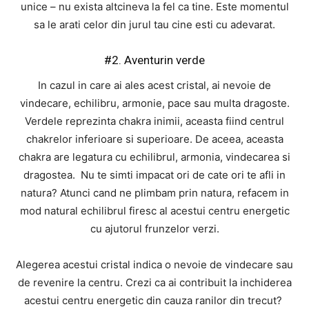
unice – nu exista altcineva la fel ca tine. Este momentul
sa le arati celor din jurul tau cine esti cu adevarat.
#2. Aventurin verde
In cazul in care ai ales acest cristal, ai nevoie de
vindecare, echilibru, armonie, pace sau multa dragoste.
Verdele reprezinta chakra inimii, aceasta fiind centrul
chakrelor inferioare si superioare. De aceea, aceasta
chakra are legatura cu echilibrul, armonia, vindecarea si
dragostea. Nu te simti impacat ori de cate ori te afli in
natura? Atunci cand ne plimbam prin natura, refacem in
mod natural echilibrul firesc al acestui centru energetic
cu ajutorul frunzelor verzi.
Alegerea acestui cristal indica o nevoie de vindecare sau
de revenire la centru. Crezi ca ai contribuit la inchiderea
acestui centru energetic din cauza ranilor din trecut?