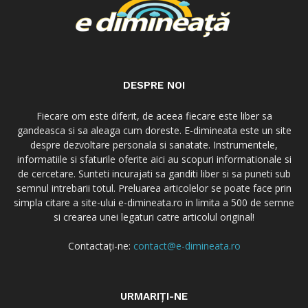
DESPRE NOI
Fiecare om este diferit, de aceea fiecare este liber sa
gandeasca si sa aleaga cum doreste. E-dimineata este un site
despre dezvoltare personala si sanatate. Instrumentele,
informatiile si sfaturile oferite aici au scopuri informationale si
de cercetare. Sunteti incurajati sa ganditi liber si sa puneti sub
semnul intrebarii totul. Preluarea articolelor se poate face prin
simpla citare a site-ului e-dimineata.ro in limita a 500 de semne
si crearea unei legaturi catre articolul original!
Contactați-ne:
contact@e-dimineata.ro
URMARIȚI-NE