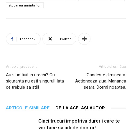
stocarea amintirilor
Facebook
Twitter
Articolul precedent
Articolul următor
Auzi un tiuit in urechi? Cu
Gandeste dimineata.
siguranta nu esti singurul! Iata
Actioneaza ziua. Mananca
ce trebuie sa stii!
seara. Dormi noaptea.
ARTICOLE SIMILARE
DE LA ACELAȘI AUTOR
Cinci trucuri impotriva durerii care te
vor face sa uiti de doctor!