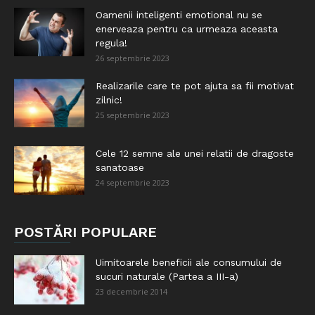
Oamenii inteligenti emotional nu se
enerveaza pentru ca urmeaza aceasta
regula!
26 septembrie 2023
Realizarile care te pot ajuta sa fii motivat
zilnic!
25 septembrie 2023
Cele 12 semne ale unei relatii de dragoste
sanatoase
24 septembrie 2023
POSTĂRI POPULARE
Uimitoarele beneficii ale consumului de
sucuri naturale (Partea a III-a)
23 decembrie 2014