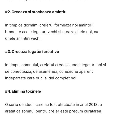
#2. Creeaza si stocheaza amintiri
In timp ce dormim, creierul formeaza noi amintiri,
hraneste acele legaturi vechi si creaza altele noi, cu
unele amintiri vechi.
#3. Creeaza legaturi creative
In timpul somnului, creierul creeaza unele legaturi noi si
se conecteaza, de asemenea, conexiune aparent
indepartate care duc la idei complet noi.
#4. Elimina toxinele
O serie de studii care au fost efectuate in anul 2013, a
aratat ca somnul pentru creier este precum curatarea