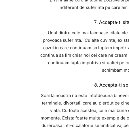
indiferent de suferinta pe care am 
7. Accepta-ti si
Unul dintre cele mai faimoase citate ale
provoaca suferinta.” Cu alte cuvinte, exist
cazul in care continuam sa luptam impotr
continua sa fim chiar noi cei care ne cream 
continuam lupta impotriva situatiei pe c
schimbam mod
8. Accepta-ti so
Soarta noastra nu este intotdeauna bineveni
terminale, divortati, care au pierdut pe ci
viata. Cu toate acestea, cele mai bune ca
momente. Exista foarte multe exemple de o
dureroasa intr-o calatorie semnificativa, pen