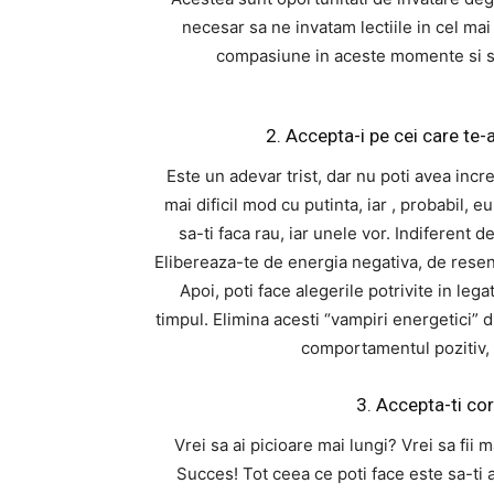
necesar sa ne invatam lectiile in cel mai
compasiune in aceste momente si sa 
2. Accepta-i pe cei care te-a
Este un adevar trist, dar nu poti avea incre
mai dificil mod cu putinta, iar , probabil, 
sa-ti faca rau, iar unele vor. Indiferent de
Elibereaza-te de energia negativa, de rese
Apoi, poti face alegerile potrivite in leg
timpul. Elimina acesti “vampiri energetici” d
comportamentul pozitiv, i
3. Accepta-ti co
Vrei sa ai picioare mai lungi? Vrei sa fii 
Succes! Tot ceea ce poti face este sa-ti 