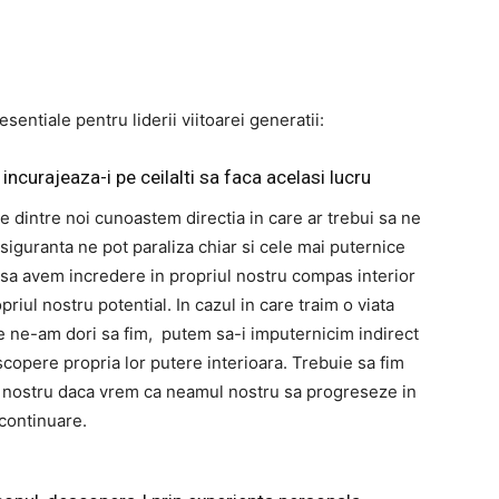
esentiale pentru liderii viitoarei generatii:
incurajeaza-i pe ceilalti sa faca acelasi lucru
re dintre noi cunoastem directia in care ar trebui sa ne
iguranta ne pot paraliza chiar si cele mai puternice
 sa avem incredere in propriul nostru compas interior
ul nostru potential. In cazul in care traim o viata
e ne-am dori sa fim, putem sa-i imputernicim indirect
scopere propria lor putere interioara. Trebuie sa fim
l nostru daca vrem ca neamul nostru sa progreseze in
continuare.