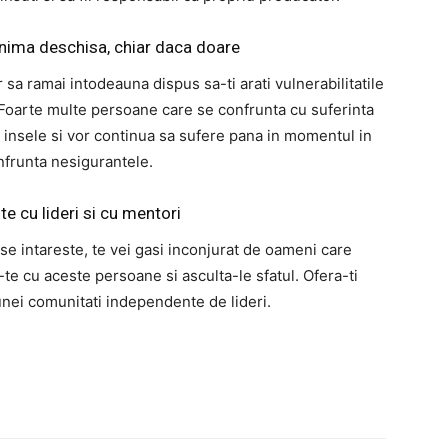
inima deschisa, chiar daca doare
r sa ramai intodeauna dispus sa-ti arati vulnerabilitatile
 Foarte multe persoane care se confrunta cu suferinta
 insele si vor continua sa sufere pana in momentul in
nfrunta nesigurantele.
te cu lideri si cu mentori
 se intareste, te vei gasi inconjurat de oameni care
-te cu aceste persoane si asculta-le sfatul. Ofera-ti
 unei comunitati independente de lideri.