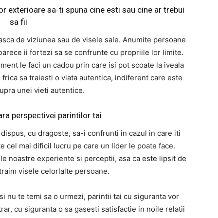
r exterioare sa-ti spuna cine esti sau cine ar trebui
sa fii
fuiasca de viziunea sau de visele sale. Anumite persoane
arece ii fortezi sa se confrunte cu propriile lor limite.
nt le faci un cadou prin care isi pot scoate la iveala
 frica sa traiesti o viata autentica, indiferent care este
upra unei vieti autentice.
ra perspectivei parintilor tai
i dispus, cu dragoste, sa-i confrunti in cazul in care iti
 cel mai dificil lucru pe care un lider le poate face.
le noastre experiente si perceptii, asa ca este lipsit de
raim visele celorlalte persoane.
si nu te temi sa o urmezi, parintii tai cu siguranta vor
rar, cu siguranta o sa gasesti satisfactie in noile relatii