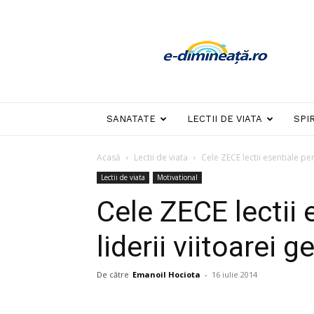
E-
dimineata
SANATATE
LECTII DE VIATA
SPI
Acasă
Lectii de viata
Cele ZECE lectii esentiale pen
Lectii de viata
Motivational
Cele ZECE lectii 
liderii viitoarei g
De către
Emanoil Hociota
-
16 iulie 2014