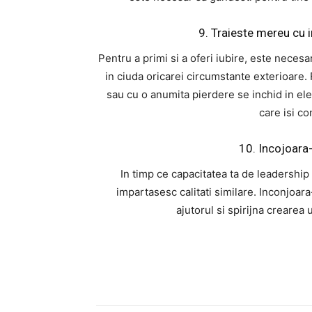
9. Traieste mereu cu 
Pentru a primi si a oferi iubire, este necesa
in ciuda oricarei circumstante exterioare.
sau cu o anumita pierdere se inchid in ele
care isi co
10. Incojoara-
In timp ce capacitatea ta de leadership
impartasesc calitati similare. Inconjoara
ajutorul si spirijna crearea