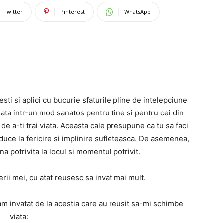
Twitter
Pinterest
WhatsApp
sti si aplici cu bucurie sfaturile pline de intelepciune
 viata intr-un mod sanatos pentru tine si pentru cei din
de a-ti trai viata. Aceasta cale presupune ca tu sa faci
nduce la fericire si implinire sufleteasca. De asemenea,
a potrivita la locul si momentul potrivit.
ii mei, cu atat reusesc sa invat mai mult.
am invatat de la acestia care au reusit sa-mi schimbe
viata: