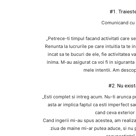
#1. Traieste
Comunicand cu I
„Petrece-ti timpul facand activitati care se 
Renunta la lucrurile pe care intuitia ta te 
incat sa te bucuri de ele, fie activitatea 
inima. M-au asigurat ca voi fi in sigurant
mele intentii. Am descope
#2. Nu exis
„Esti complet si intreg acum. Nu-ti arunca p
asta ar implica faptul ca esti imperfect sa
cand ceva exterior a
Cand ingerii mi-au spus acestea, am realiza
ziua de maine mi-ar putea aduce, si nu p