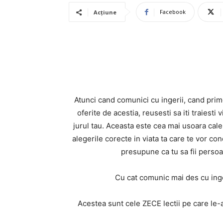
Facebook
Acțiune
Atunci cand comunici cu ingerii, cand prime
oferite de acestia, reusesti sa iti traiesti
jurul tau. Aceasta este cea mai usoara cale 
alegerile corecte in viata ta care te vor co
presupune ca tu sa fii persoan
Cu cat comunic mai des cu inger
Acestea sunt cele ZECE lectii pe care le-