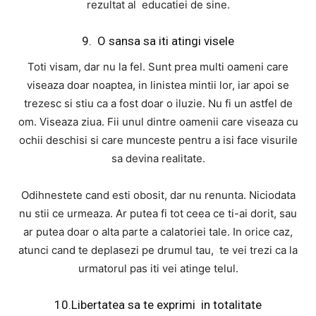
rezultat al educatiei de sine.
9. O sansa sa iti atingi visele
Toti visam, dar nu la fel. Sunt prea multi oameni care
viseaza doar noaptea, in linistea mintii lor, iar apoi se
trezesc si stiu ca a fost doar o iluzie. Nu fi un astfel de
om. Viseaza ziua. Fii unul dintre oamenii care viseaza cu
ochii deschisi si care munceste pentru a isi face visurile
sa devina realitate.
Odihnestete cand esti obosit, dar nu renunta. Niciodata
nu stii ce urmeaza. Ar putea fi tot ceea ce ti-ai dorit, sau
ar putea doar o alta parte a calatoriei tale. In orice caz,
atunci cand te deplasezi pe drumul tau, te vei trezi ca la
urmatorul pas iti vei atinge telul.
10.Libertatea sa te exprimi in totalitate