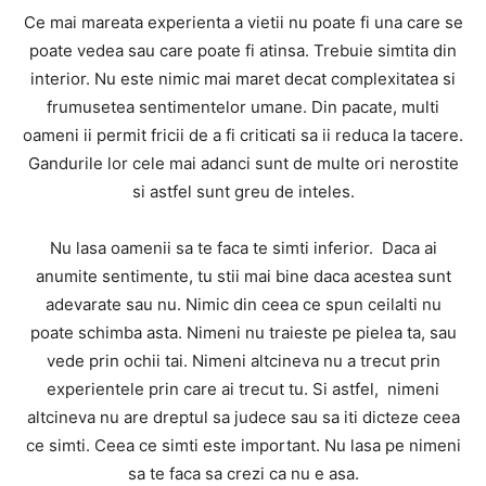
Ce mai mareata experienta a vietii nu poate fi una care se
poate vedea sau care poate fi atinsa. Trebuie simtita din
interior. Nu este nimic mai maret decat complexitatea si
frumusetea sentimentelor umane. Din pacate, multi
oameni ii permit fricii de a fi criticati sa ii reduca la tacere.
Gandurile lor cele mai adanci sunt de multe ori nerostite
si astfel sunt greu de inteles.
Nu lasa oamenii sa te faca te simti inferior. Daca ai
anumite sentimente, tu stii mai bine daca acestea sunt
adevarate sau nu. Nimic din ceea ce spun ceilalti nu
poate schimba asta. Nimeni nu traieste pe pielea ta, sau
vede prin ochii tai. Nimeni altcineva nu a trecut prin
experientele prin care ai trecut tu. Si astfel, nimeni
altcineva nu are dreptul sa judece sau sa iti dicteze ceea
ce simti. Ceea ce simti este important. Nu lasa pe nimeni
sa te faca sa crezi ca nu e asa.