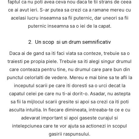
faptul ca nu poti avea ceva nou daca te tii strans de ceea
ce ai avut ieri. S-ar putea sa crezi ca a ramane mereu cu
acelasi lucru inseamna sa fii puternic, dar uneori sa fii
puternic inseamna sa o iei de la capat.
2. Un scop si un drum semnificativ
Daca ai de gand sa iti faci viata sa conteze, trebuie sa o
traiesti pe propia piele. Trebuie sa iti alegi singur drumul
care conteaza pentru tine, nu drumul care pare bun din
punctul celorlalti de vedere. Mereu e mai bine sa te afli la
inceputul scarii pe care iti doresti sa o urci decat la
capatul celei pe care nu ti-ai dorit-o. Asadar, nu astepta
sa fii la mijlocul scarii gresite si apoi sa crezi ca iti poti
asculta intuitia. In fiecare dimineata, intreaba-te ce e cu
adevarat important si apoi gaseste curajul si
intelepciunea care te vor ajuta sa actionezi in scopul
gasirii raspunsului.