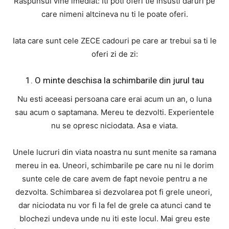
Raspunsul vine imediat: Iti poti oferi tie insusti daruri pe
care nimeni altcineva nu ti le poate oferi.
Iata care sunt cele ZECE cadouri pe care ar trebui sa ti le
oferi zi de zi:
1. O minte deschisa la schimbarile din jurul tau
Nu esti aceeasi persoana care erai acum un an, o luna
sau acum o saptamana. Mereu te dezvolti. Experientele
nu se opresc niciodata. Asa e viata.
Unele lucruri din viata noastra nu sunt menite sa ramana
mereu in ea. Uneori, schimbarile pe care nu ni le dorim
sunte cele de care avem de fapt nevoie pentru a ne
dezvolta. Schimbarea si dezvolarea pot fi grele uneori,
dar niciodata nu vor fi la fel de grele ca atunci cand te
blochezi undeva unde nu iti este locul. Mai greu este