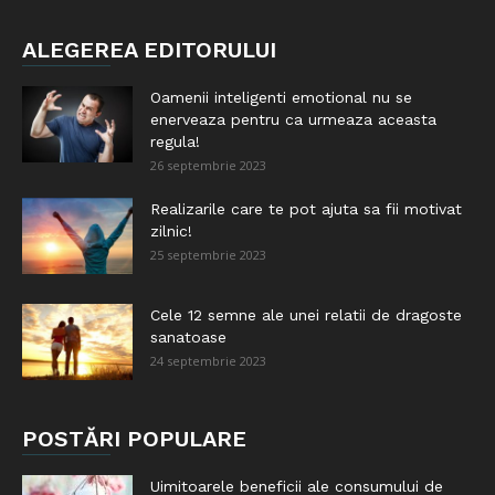
ALEGEREA EDITORULUI
Oamenii inteligenti emotional nu se
enerveaza pentru ca urmeaza aceasta
regula!
26 septembrie 2023
Realizarile care te pot ajuta sa fii motivat
zilnic!
25 septembrie 2023
Cele 12 semne ale unei relatii de dragoste
sanatoase
24 septembrie 2023
POSTĂRI POPULARE
Uimitoarele beneficii ale consumului de