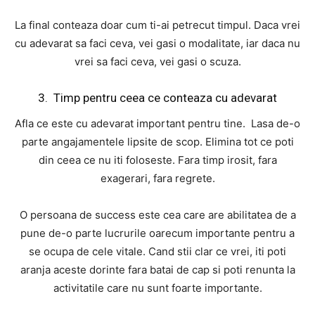
La final conteaza doar cum ti-ai petrecut timpul. Daca vrei
cu adevarat sa faci ceva, vei gasi o modalitate, iar daca nu
vrei sa faci ceva, vei gasi o scuza.
3. Timp pentru ceea ce conteaza cu adevarat
Afla ce este cu adevarat important pentru tine. Lasa de-o
parte angajamentele lipsite de scop. Elimina tot ce poti
din ceea ce nu iti foloseste. Fara timp irosit, fara
exagerari, fara regrete.
O persoana de success este cea care are abilitatea de a
pune de-o parte lucrurile oarecum importante pentru a
se ocupa de cele vitale. Cand stii clar ce vrei, iti poti
aranja aceste dorinte fara batai de cap si poti renunta la
activitatile care nu sunt foarte importante.