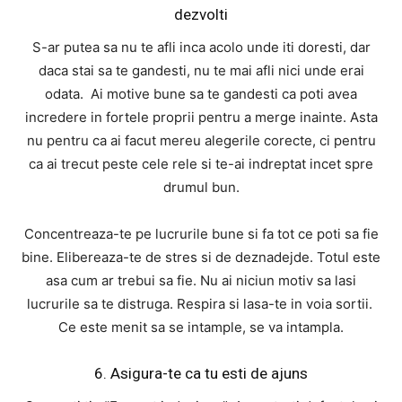
dezvolti
S-ar putea sa nu te afli inca acolo unde iti doresti, dar
daca stai sa te gandesti, nu te mai afli nici unde erai
odata. Ai motive bune sa te gandesti ca poti avea
incredere in fortele proprii pentru a merge inainte. Asta
nu pentru ca ai facut mereu alegerile corecte, ci pentru
ca ai trecut peste cele rele si te-ai indreptat incet spre
drumul bun.
Concentreaza-te pe lucrurile bune si fa tot ce poti sa fie
bine. Elibereaza-te de stres si de deznadejde. Totul este
asa cum ar trebui sa fie. Nu ai niciun motiv sa lasi
lucrurile sa te distruga. Respira si lasa-te in voia sortii.
Ce este menit sa se intample, se va intampla.
6. Asigura-te ca tu esti de ajuns