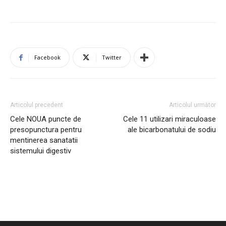
Facebook
Twitter
Articolul precedent
Articolul următor
Cele NOUA puncte de
Cele 11 utilizari miraculoase
presopunctura pentru
ale bicarbonatului de sodiu
mentinerea sanatatii
sistemului digestiv