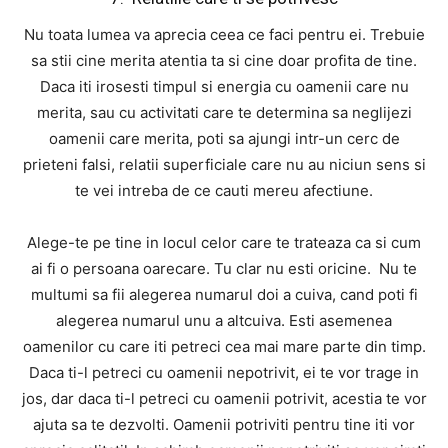
Nu toata lumea va aprecia ceea ce faci pentru ei. Trebuie
sa stii cine merita atentia ta si cine doar profita de tine.
Daca iti irosesti timpul si energia cu oamenii care nu
merita, sau cu activitati care te determina sa neglijezi
oamenii care merita, poti sa ajungi intr-un cerc de
prieteni falsi, relatii superficiale care nu au niciun sens si
te vei intreba de ce cauti mereu afectiune.
Alege-te pe tine in locul celor care te trateaza ca si cum
ai fi o persoana oarecare. Tu clar nu esti oricine. Nu te
multumi sa fii alegerea numarul doi a cuiva, cand poti fi
alegerea numarul unu a altcuiva. Esti asemenea
oamenilor cu care iti petreci cea mai mare parte din timp.
Daca ti-l petreci cu oamenii nepotrivit, ei te vor trage in
jos, dar daca ti-l petreci cu oamenii potrivit, acestia te vor
ajuta sa te dezvolti. Oamenii potriviti pentru tine iti vor