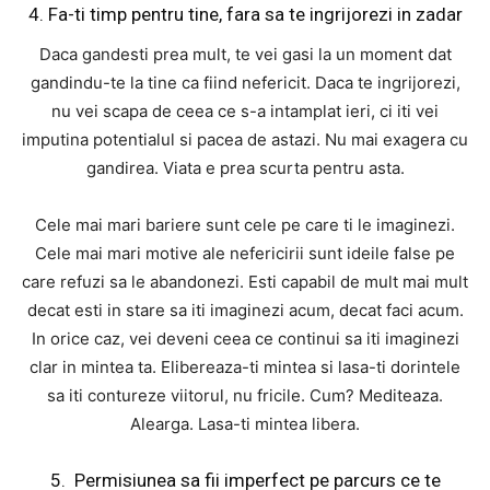
4. Fa-ti timp pentru tine, fara sa te ingrijorezi in zadar
Daca gandesti prea mult, te vei gasi la un moment dat
gandindu-te la tine ca fiind nefericit. Daca te ingrijorezi,
nu vei scapa de ceea ce s-a intamplat ieri, ci iti vei
imputina potentialul si pacea de astazi. Nu mai exagera cu
gandirea. Viata e prea scurta pentru asta.
Cele mai mari bariere sunt cele pe care ti le imaginezi.
Cele mai mari motive ale nefericirii sunt ideile false pe
care refuzi sa le abandonezi. Esti capabil de mult mai mult
decat esti in stare sa iti imaginezi acum, decat faci acum.
In orice caz, vei deveni ceea ce continui sa iti imaginezi
clar in mintea ta. Elibereaza-ti mintea si lasa-ti dorintele
sa iti contureze viitorul, nu fricile. Cum? Mediteaza.
Alearga. Lasa-ti mintea libera.
5. Permisiunea sa fii imperfect pe parcurs ce te