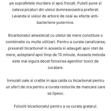
pe suprafetele murdare si apoi frecati. Puteti pune si
cateva picaturi din uleiul dumneavoastra preferat.
Lavanda si uleiul de arbore de ceai au efecte anti-
bacteriene puternice.
Bicarbonatul amestecat cu otetul de mere constituie o
combinatie cu multe utilizari. Pentru a curata canalizarea,
presarati bicarbonat in aceasta si adaugati apoi otet de
mere, asteptand apoi timp de 15 minute. Aceasta metoda
este mai sigura decat folosirea agentilor toxici de
curatare.
Inmuiati oale si cratite in apa calda cu bicarbonat pentru
un sfert de ora pentru a curata resturile de mancare care
se lipesc.
Folositi bicarbonatul pentru a va curata gratarul.