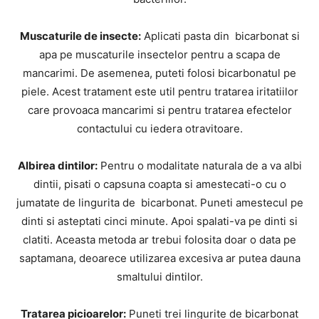
Muscaturile de insecte:
Aplicati pasta din bicarbonat si
apa pe muscaturile insectelor pentru a scapa de
mancarimi. De asemenea, puteti folosi bicarbonatul pe
piele. Acest tratament este util pentru tratarea iritatiilor
care provoaca mancarimi si pentru tratarea efectelor
contactului cu iedera otravitoare.
Albirea dintilor:
Pentru o modalitate naturala de a va albi
dintii, pisati o capsuna coapta si amestecati-o cu o
jumatate de lingurita de bicarbonat. Puneti amestecul pe
dinti si asteptati cinci minute. Apoi spalati-va pe dinti si
clatiti. Aceasta metoda ar trebui folosita doar o data pe
saptamana, deoarece utilizarea excesiva ar putea dauna
smaltului dintilor.
Tratarea picioarelor:
Puneti trei lingurite de bicarbonat