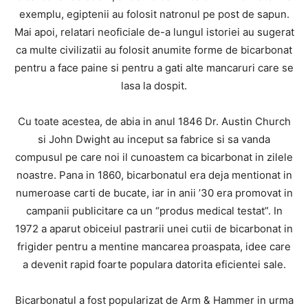
exemplu, egiptenii au folosit natronul pe post de sapun.
Mai apoi, relatari neoficiale de-a lungul istoriei au sugerat
ca multe civilizatii au folosit anumite forme de bicarbonat
pentru a face paine si pentru a gati alte mancaruri care se
lasa la dospit.
Cu toate acestea, de abia in anul 1846 Dr. Austin Church
si John Dwight au inceput sa fabrice si sa vanda
compusul pe care noi il cunoastem ca bicarbonat in zilele
noastre. Pana in 1860, bicarbonatul era deja mentionat in
numeroase carti de bucate, iar in anii ’30 era promovat in
campanii publicitare ca un “produs medical testat”. In
1972 a aparut obiceiul pastrarii unei cutii de bicarbonat in
frigider pentru a mentine mancarea proaspata, idee care
a devenit rapid foarte populara datorita eficientei sale.
Bicarbonatul a fost popularizat de Arm & Hammer in urma