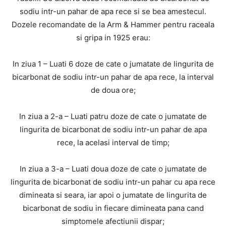
sodiu intr-un pahar de apa rece si se bea amestecul.
Dozele recomandate de la Arm & Hammer pentru raceala
si gripa in 1925 erau:
In ziua 1 – Luati 6 doze de cate o jumatate de lingurita de
bicarbonat de sodiu intr-un pahar de apa rece, la interval
de doua ore;
In ziua a 2-a – Luati patru doze de cate o jumatate de
lingurita de bicarbonat de sodiu intr-un pahar de apa
rece, la acelasi interval de timp;
In ziua a 3-a – Luati doua doze de cate o jumatate de
lingurita de bicarbonat de sodiu intr-un pahar cu apa rece
dimineata si seara, iar apoi o jumatate de lingurita de
bicarbonat de sodiu in fiecare dimineata pana cand
simptomele afectiunii dispar;