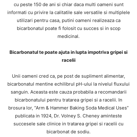
cu peste 150 de ani si chiar daca multi oameni sunt
informati cu privire la calitatile sale versatile si multiplele
utilizari pentru casa, putini oameni realizeaza ca
bicarbonatul poate fi folosit cu succes si in scop
medicinal.
Bicarbonatul te poate ajuta in lupta impotriva gripei si
racelii
Unii oameni cred ca, pe post de supliment alimentar,
bicarbonatul mentine echilibrul pH-ului la nivelul fluxului
sanguin. Aceasta este cauza probabila a recomandarii
bicarbonatului pentru tratarea gripei si a racelii. In
brosura lor, “Arm & Hammer Baking Soda Medical Uses”
publicata in 1924, Dr. Volney S. Cheney aminteste
succesele sale clinice in tratarea gripei si racelii cu
bicarbonat de sodiu.