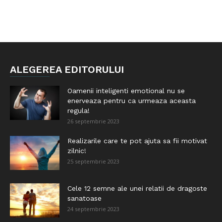
ALEGEREA EDITORULUI
Oamenii inteligenti emotional nu se
enerveaza pentru ca urmeaza aceasta
regula!
26 septembrie 2023
Realizarile care te pot ajuta sa fii motivat
zilnic!
25 septembrie 2023
Cele 12 semne ale unei relatii de dragoste
sanatoase
24 septembrie 2023