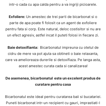
intr-o cada cu apa calda pentru a va ingriji picioarele.
Exfoliere:
Un amestec de trei parti de bicarbonat si o
parte de apa poate fi folosit ca un agent de exfoliere
pentru fata si corp. Este natural, deloc costisitor si nu are
un efect agresiv, astfel incat il puteti folosi in fiecare zi.
Baie detoxifianta:
Bicarbonatul impreuna cu otetul de
cidru de mere va pot ajuta sa obtineti o baie relaxanta,
care va amelioreaza durerile si detoxifiaza. Pe langa asta,
acest amestec curata cada si canalizarea!
De asemenea, bicarbonatul este un excelent produs de
curatare pentru casa
Bicarbonatul este ideal pentru curatarea baii si bucatariei.
Puneti bicarbonat intr-un recipient cu gauri, imprastiati-l