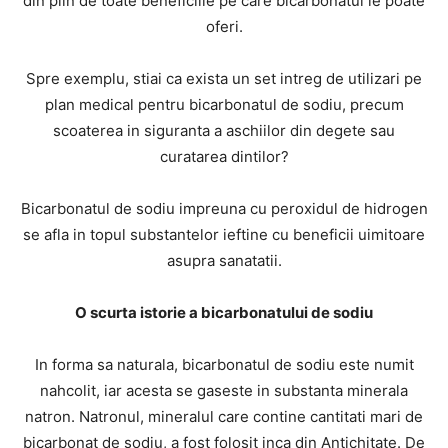
din plin de toate beneficiile pe care bicarbonatul le poate
oferi.
Spre exemplu, stiai ca exista un set intreg de utilizari pe
plan medical pentru bicarbonatul de sodiu, precum
scoaterea in siguranta a aschiilor din degete sau
curatarea dintilor?
Bicarbonatul de sodiu impreuna cu peroxidul de hidrogen
se afla in topul substantelor ieftine cu beneficii uimitoare
asupra sanatatii.
O scurta istorie a bicarbonatului de sodiu
In forma sa naturala, bicarbonatul de sodiu este numit
nahcolit, iar acesta se gaseste in substanta minerala
natron. Natronul, mineralul care contine cantitati mari de
bicarbonat de sodiu, a fost folosit inca din Antichitate. De