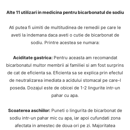
Alte 11 utilizari in medicina pentru bicarbonatul de sodiu
Ati putea fi uimiti de multitudinea de remedii pe care le
aveti la indemana daca aveti o cutie de bicarbonat de
sodiu. Printre acestea se numara:
Aciditate gastrica:
Pentru aceasta am recomandat
bicarbonatul multor membrii ai familiei si am fost surprins
de cat de eficienta sa. Eficienta sa se explica prin efectul
de neutralizarea imediata a acidului stomacal pe care-l
poseda. Dozajul este de obicei de 1-2 lingurite intr-un
pahar cu apa.
Scoaterea aschiilor:
Puneti o lingurita de bicarbonat de
sodiu intr-un pahar mic cu apa, iar apoi cufundati zona
afectata in amestec de doua ori pe zi. Majoritatea