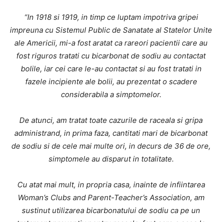
“In 1918 si 1919, in timp ce luptam impotriva gripei
impreuna cu Sistemul Public de Sanatate al Statelor Unite
ale Americii, mi-a fost aratat ca rareori pacientii care au
fost riguros tratati cu bicarbonat de sodiu au contactat
bolile, iar cei care le-au contactat si au fost tratati in
fazele incipiente ale bolii, au prezentat o scadere
considerabila a simptomelor.
De atunci, am tratat toate cazurile de raceala si gripa
administrand, in prima faza, cantitati mari de bicarbonat
de sodiu si de cele mai multe ori, in decurs de 36 de ore,
simptomele au disparut in totalitate.
Cu atat mai mult, in propria casa, inainte de infiintarea
Woman’s Clubs and Parent-Teacher’s Association, am
sustinut utilizarea bicarbonatului de sodiu ca pe un