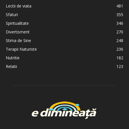
Lectii de viata
481
Sfaturi
355
Spiritualitate
346
Divertisment
270
Stima de Sine
248
Terapii Naturiste
236
Nutritie
182
Relatii
123