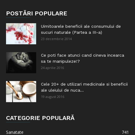
POSTĂRI POPULARE
Uimitoarele beneficii ale consumului de
sucuri naturale (Partea a III-a)
23 decembrie 2014
Ce poti face atunci cand cineva incearca
sa te manipuleze!?
24 aprilie 2016
Cele 20+ de utilizari medicinale si beneficii
ale uleiului de nuca...
19 august 2016
CATEGORIE POPULARĂ
Sanatate
741