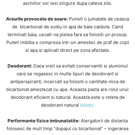
aschiilor vor iesi singure dupa cateva zile.
Arsurile provocate de soare:
Puneti o jumatate de ceasca
de bicarbonat de sodiu in apa de baie calduta. Cand
terminati baia, uscati-va pielea fara sa folositi un prosop.
Puteti imbiba o compresa intr-un amestec de praf de copt
si apa si aplicati direct pe zona afectata.
Deodorant:
Daca vreit sa evitati conservantii si aluminiul
care se regasesc in multe tipuri de deodorant si
antiperspiranti, incercati sa folositi o cantitate mica de
bicarbonat amestecat cu apa. Aceasta pasta are rolul unui
deodorant eficient si natural. Aceasta este o reteta de
deodorant natural
(click).
Performante fizice imbunatatite:
Alergatorii de distanta
folosesc de mult timp “dopajul cu bicarbonat” – ingerarea