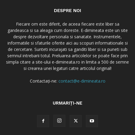
DESPRE NOI
Fiecare om este diferit, de aceea fiecare este liber sa
gandeasca si sa aleaga cum doreste. E-dimineata este un site
despre dezvoltare personala si sanatate. Instrumentele,
informatiile si sfaturile oferite aici au scopuri informationale si
de cercetare. Sunteti incurajati sa ganditi liber si sa puneti sub
semnul intrebarii totul. Preluarea articolelor se poate face prin
simpla citare a site-ului e-dimineata.ro in limita a 500 de semne
si crearea unei legaturi catre articolul original!
Contactați-ne:
contact@e-dimineata.ro
URMARIȚI-NE