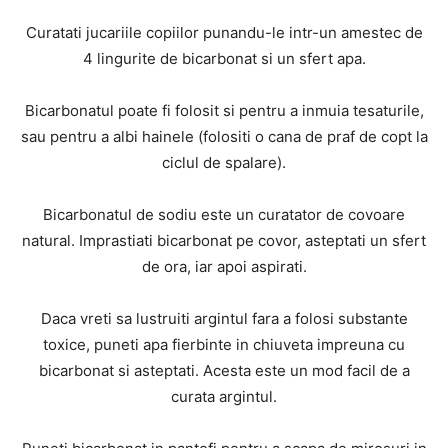
Curatati jucariile copiilor punandu-le intr-un amestec de
4 lingurite de bicarbonat si un sfert apa.
Bicarbonatul poate fi folosit si pentru a inmuia tesaturile,
sau pentru a albi hainele (folositi o cana de praf de copt la
ciclul de spalare).
Bicarbonatul de sodiu este un curatator de covoare
natural. Imprastiati bicarbonat pe covor, asteptati un sfert
de ora, iar apoi aspirati.
Daca vreti sa lustruiti argintul fara a folosi substante
toxice, puneti apa fierbinte in chiuveta impreuna cu
bicarbonat si asteptati. Acesta este un mod facil de a
curata argintul.