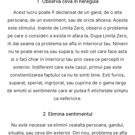
1. Observa ceva in neregula
Acest lucru poate fi declansat de un gand, de o alta
persoana, de un eveniment, sau de orice altceva. Acesta
este stimulul. Inainte de Limita Zero, observi o problema
pe care o consideri a exista in afara ta. Dupa Limita Zero,
iti dai seama ca problema se afla in interiorul tau. Nimeni
nu te poate enerva sau supara; tu esti cel care face asta
si o faci chiar in interiorul tau prin ceea ce percepti in
exterior. Indiferent care este cazul, primul pas este
constientizarea faptului ca nu te simti bine. Esti furios,
suparat, speriat, ingrijorat, sau cuprins de o gama larga
de emotii si sentimente care ar putea fi etichetate simplu
ca nefericire.
2. Elimina sentimentul
Nu este necesar sa elimini cealalta persoana, gandul,
situatia, sau ceva din exterior. Din nou, problema se afla