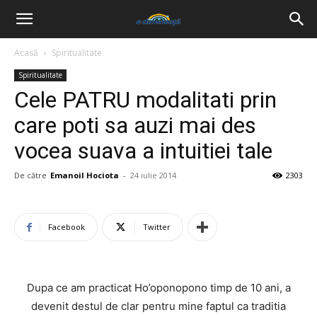
Acasă
Spiritualitate
Spiritualitate
Cele PATRU modalitati prin
care poti sa auzi mai des
vocea suava a intuitiei tale
De către
Emanoil Hociota
-
24 iulie 2014
2303
Facebook
Twitter
Dupa ce am practicat Ho’oponopono timp de 10 ani, a
devenit destul de clar pentru mine faptul ca traditia