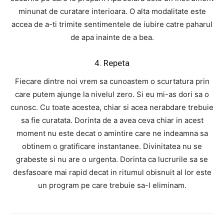
minunat de curatare interioara. O alta modalitate este
accea de a-ti trimite sentimentele de iubire catre paharul
de apa inainte de a bea.
4. Repeta
Fiecare dintre noi vrem sa cunoastem o scurtatura prin
care putem ajunge la nivelul zero. Si eu mi-as dori sa o
cunosc. Cu toate acestea, chiar si acea nerabdare trebuie
sa fie curatata. Dorinta de a avea ceva chiar in acest
moment nu este decat o amintire care ne indeamna sa
obtinem o gratificare instantanee. Divinitatea nu se
grabeste si nu are o urgenta. Dorinta ca lucrurile sa se
desfasoare mai rapid decat in ritumul obisnuit al lor este
un program pe care trebuie sa-l eliminam.