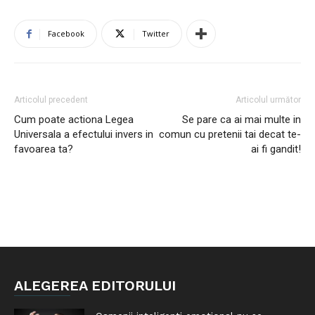
Facebook
Twitter
Articolul precedent
Articolul următor
Cum poate actiona Legea
Se pare ca ai mai multe in
Universala a efectului invers in
comun cu pretenii tai decat te-
favoarea ta?
ai fi gandit!
ALEGEREA EDITORULUI