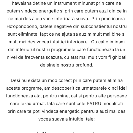
hawaiana detine un instrument minunat prin care ne
putem vindeca energetic si prin care putem auzi din ce in
ce mai des acea voce interioara suava. Prin practicarea
Ho’oponopono, datele negative din subconstientul nostru
sunt eliminate, fapt ce ne ajuta sa auzim mult mai bine si
mult mai des vocea intuitiei interioare. Cu cat eliminam
din interiorul nostru programele care functioneaza la un
nivel de frecventa scazuta, cu atat mai mult vom fi ghidati
de sinele nostru profund.
Desi nu exista un mod corect prin care putem elimina
aceste programe, am descoperit ca urmatoarele cinci idei
functioneaza atat pentru mine, cat si pentru alte persoane
care le-au urmat. Iata care sunt cele PATRU modalitati
prin care te poti vindeca energetic pentru a auzi mai des
vocea suava a intuitiei tale: