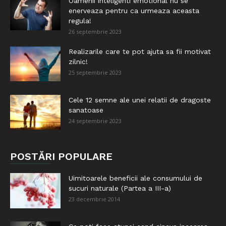
Oamenii inteligenti emotional nu se
enerveaza pentru ca urmeaza aceasta
regula!
26 septembrie 2023
Realizarile care te pot ajuta sa fii motivat
zilnic!
25 septembrie 2023
Cele 12 semne ale unei relatii de dragoste
sanatoase
24 septembrie 2023
POSTĂRI POPULARE
Uimitoarele beneficii ale consumului de
sucuri naturale (Partea a III-a)
23 decembrie 2014